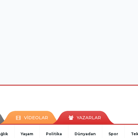
VİDEOLAR
YAZARLAR
ğlık
Yaşam
Politika
Dünyadan
Spor
Tek