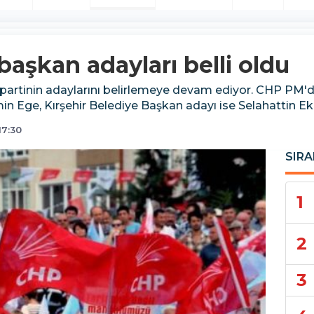
aşkan adayları belli oldu
e partinin adaylarını belirlemeye devam ediyor. CHP PM
 Ege, Kırşehir Belediye Başkan adayı ise Selahattin Eki
17:30
SIRA
1
2
3