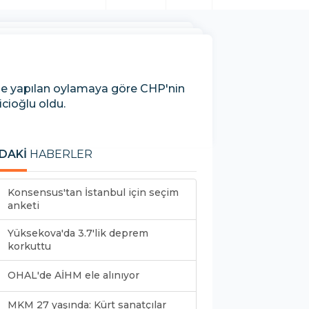
'de yapılan oylamaya göre CHP'nin
cioğlu oldu.
DAKİ
HABERLER
Konsensus'tan İstanbul için seçim
anketi
Yüksekova'da 3.7'lik deprem
korkuttu
OHAL'de AİHM ele alınıyor
MKM 27 yaşında: Kürt sanatçılar