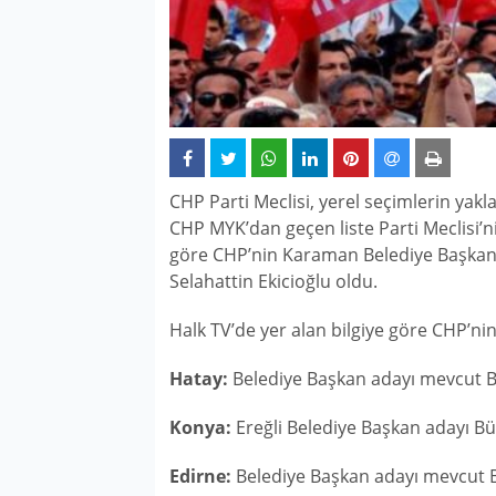
CHP Parti Meclisi, yerel seçimlerin yakl
CHP MYK’dan geçen liste Parti Meclisi
göre CHP’nin Karaman Belediye Başkan a
Selahattin Ekicioğlu oldu.
Halk TV’de yer alan bilgiye göre CHP’nin
Hatay:
Belediye Başkan adayı mevcut B
Konya:
Ereğli Belediye Başkan adayı Bül
Edirne:
Belediye Başkan adayı mevcut