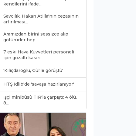
kendilerini ifade...
Savcılık, Hakan Atilla'nın cezasının
artırılması...
Aramızdan birini sessizce alıp
götürürler hep
7 eski Hava Kuvvetleri personeli
için gözaltı kararı
'Kılıçdaroğlu, Gül'le görüştü'
HTŞ İdlib'de 'savaşa hazırlanıyor'
İşçi minibüsü TIR'la çarpıştı: 4 ölü,
0
8...