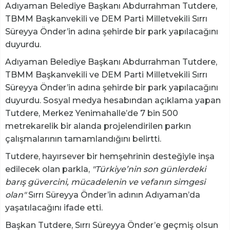
Adıyaman Belediye Başkanı Abdurrahman Tutdere,
TBMM Başkanvekili ve DEM Parti Milletvekili Sırrı
Süreyya Önder’in adına şehirde bir park yapılacağını
duyurdu.
Adıyaman Belediye Başkanı Abdurrahman Tutdere,
TBMM Başkanvekili ve DEM Parti Milletvekili Sırrı
Süreyya Önder’in adına şehirde bir park yapılacağını
duyurdu. Sosyal medya hesabından açıklama yapan
Tutdere, Merkez Yenimahalle’de 7 bin 500
metrekarelik bir alanda projelendirilen parkın
çalışmalarının tamamlandığını belirtti.
Tutdere, hayırsever bir hemşehrinin desteğiyle inşa
edilecek olan parkla,
"Türkiye’nin son günlerdeki
barış güvercini, mücadelenin ve vefanın simgesi
olan"
Sırrı Süreyya Önder’in adının Adıyaman’da
yaşatılacağını ifade etti.
Başkan Tutdere, Sırrı Süreyya Önder’e geçmiş olsun