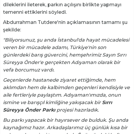
dileklerini ileterek, parkın açılışını birlikte yapmayı
temenni ettiklerini söyledi.
Abdurrahman Tutdere'nin açıklamasının tamamı şu
şekilde:
"Biliyorsunuz, şu anda İstanbul'da hayat mücadelesi
veren bir mücadele adamı, Türkiye'nin son
günlerdeki barış güvercini, hemşehrimiz Sayın Sırrı
Süreyya Önder'e gerçekten Adıyaman olarak bir
vefa borcumuz vardı.
Geçenlerde hastanede ziyaret ettiğimde, hem
aklımdan hem de kalbimden geçenleri kendisiyle ve
aile fertleriyle paylaştım. Adıyaman'ımızda, onun
ismine ve barışçıl kimliğine yakışacak bir
Sırrı
Süreyya Önder Parkı
projesi hazırladık.
Bu parkı yapacak bir hayırsever de bulduk. Şu anda
kaynağımız hazır. Arkadaşlarımız üç günlük kısa bir