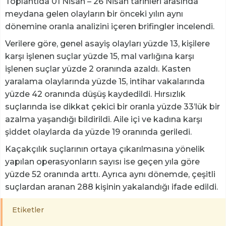
Toplantıda 01 Nisan – 26 Nisan tarihleri arasında
meydana gelen olayların bir önceki yılın aynı
dönemine oranla analizini içeren brifingler incelendi.
Verilere göre, genel asayiş olayları yüzde 13, kişilere
karşı işlenen suçlar yüzde 15, mal varlığına karşı
işlenen suçlar yüzde 2 oranında azaldı. Kasten
yaralama olaylarında yüzde 15, intihar vakalarında
yüzde 42 oranında düşüş kaydedildi. Hırsızlık
suçlarında ise dikkat çekici bir oranla yüzde 33’lük bir
azalma yaşandığı bildirildi. Aile içi ve kadına karşı
şiddet olaylarda da yüzde 19 oranında geriledi.
Kaçakçılık suçlarının ortaya çıkarılmasına yönelik
yapılan operasyonların sayısı ise geçen yıla göre
yüzde 52 oranında arttı. Ayrıca aynı dönemde, çeşitli
suçlardan aranan 288 kişinin yakalandığı ifade edildi.
Etiketler