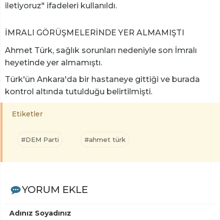
iletiyoruz" ifadeleri kullanıldı.
İMRALI GÖRÜŞMELERİNDE YER ALMAMIŞTI
Ahmet Türk, sağlık sorunları nedeniyle son İmralı
heyetinde yer almamıştı.
Türk'ün Ankara'da bir hastaneye gittiği ve burada
kontrol altında tutulduğu belirtilmişti.
Etiketler
#DEM Parti
#ahmet türk
YORUM EKLE
Adınız Soyadınız