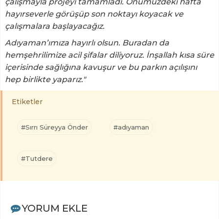
çalışmayla projeyi tamamladı. Önümüzdeki hafta
hayırseverle görüşüp son noktayı koyacak ve
çalışmalara başlayacağız.
Adıyaman’ımıza hayırlı olsun. Buradan da
hemşehrilimize acil şifalar diliyoruz. İnşallah kısa süre
içerisinde sağlığına kavuşur ve bu parkın açılışını
hep birlikte yaparız."
Etiketler
#Sırrı Süreyya Önder
#adıyaman
#Tutdere
YORUM EKLE