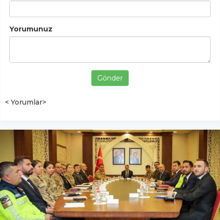
Yorumunuz
Gönder
< Yorumlar>