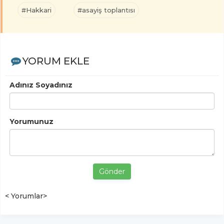
#Hakkari
#asayiş toplantısı
YORUM EKLE
Adınız Soyadınız
Yorumunuz
Gönder
< Yorumlar>