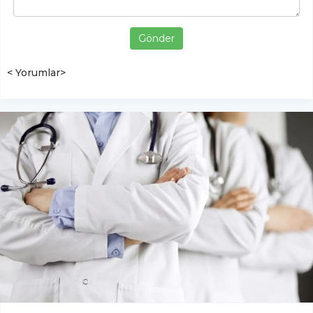
Gönder
< Yorumlar>