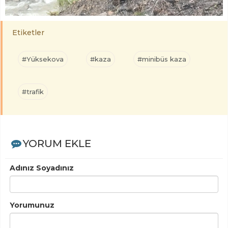
Etiketler
#Yüksekova
#kaza
#minibüs kaza
#trafik
YORUM EKLE
Adınız Soyadınız
Yorumunuz