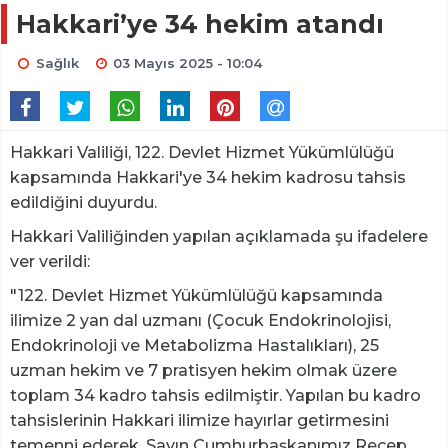
Hakkari’ye 34 hekim atandı
Sağlık
03 Mayıs 2025 - 10:04
Hakkari Valiliği, 122. Devlet Hizmet Yükümlülüğü
kapsamında Hakkari'ye 34 hekim kadrosu tahsis
edildiğini duyurdu.
Hakkari Valiliğinden yapılan açıklamada şu ifadelere
ver verildi:
"122. Devlet Hizmet Yükümlülüğü kapsamında
ilimize 2 yan dal uzmanı (Çocuk Endokrinolojisi,
Endokrinoloji ve Metabolizma Hastalıkları), 25
uzman hekim ve 7 pratisyen hekim olmak üzere
toplam 34 kadro tahsis edilmiştir. Yapılan bu kadro
tahsislerinin Hakkari ilimize hayırlar getirmesini
temenni ederek, Sayın Cumhurbaşkanımız Recep