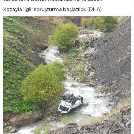
Kazayla ilgili soruşturma başlatıldı. (DHA)