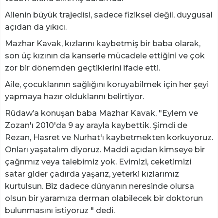
Ailenin büyük trajedisi, sadece fiziksel değil, duygusal
açıdan da yıkıcı.
Mazhar Kavak, kızlarını kaybetmiş bir baba olarak,
son üç kızının da kanserle mücadele ettiğini ve çok
zor bir dönemden geçtiklerini ifade etti.
Aile, çocuklarının sağlığını koruyabilmek için her şeyi
yapmaya hazır olduklarını belirtiyor.
Rûdaw’a konuşan baba Mazhar Kavak, "Eylem ve
Zozan'ı 2010'da 9 ay arayla kaybettik. Şimdi de
Rezan, Hasret ve Nurhat'ı kaybetmekten korkuyoruz.
Onları yaşatalım diyoruz. Maddi açıdan kimseye bir
çağrımız veya talebimiz yok. Evimizi, ceketimizi
satar gider çadırda yaşarız, yeterki kızlarımız
kurtulsun. Biz dadece dünyanın neresinde olursa
olsun bir yaramıza derman olabilecek bir doktorun
bulunmasını istiyoruz " dedi.