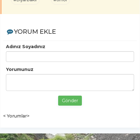
YORUM EKLE
Adınız Soyadınız
Yorumunuz
Gönder
< Yorumlar>