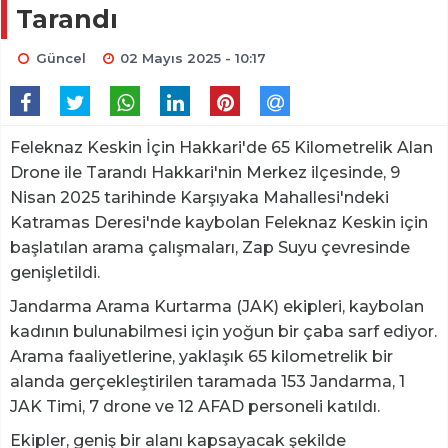
Tarandı
Güncel
02 Mayıs 2025 - 10:17
Feleknaz Keskin İçin Hakkari'de 65 Kilometrelik Alan
Drone ile Tarandı Hakkari'nin Merkez ilçesinde, 9
Nisan 2025 tarihinde Karşıyaka Mahallesi'ndeki
Katramas Deresi'nde kaybolan Feleknaz Keskin için
başlatılan arama çalışmaları, Zap Suyu çevresinde
genişletildi.
Jandarma Arama Kurtarma (JAK) ekipleri, kaybolan
kadının bulunabilmesi için yoğun bir çaba sarf ediyor.
Arama faaliyetlerine, yaklaşık 65 kilometrelik bir
alanda gerçekleştirilen taramada 153 Jandarma, 1
JAK Timi, 7 drone ve 12 AFAD personeli katıldı.
Ekipler, geniş bir alanı kapsayacak şekilde