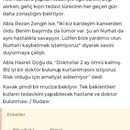
alırken, genç kızın tedavi sürecinin her geçen gün
daha zorlaştığını belirtiyor.
Abla Rezan Zengin ise, "İki kız kardeşim kanserden
öldü. Benim başımda da tümör var. Şu an Nurhat da
aynı hastalıkla savaşıyor. Lütfen bize yardımcı olun.
Nurhat’ı kaybetmek istemiyoruz" diyerek sesini
duyurmaya çalıştı.
Abla Hasret Doğu da, “Doktorlar 2 ay ömrü kalmış.
Biz iyi bir doktor bulunup kurtarılmasını istiyoruz.
Risk olduğu için ameliyat edilemiyor” dedi.
Kavak şimdi bir mucize bekliyor. Tek beklentileri
kızların tedavisini yapabilecek hastane ve doktor
bulunması. / Rudaw
Etiketler
#Diyarbakır
#timor