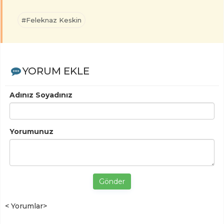
#Feleknaz Keskin
YORUM EKLE
Adınız Soyadınız
Yorumunuz
Gönder
< Yorumlar>