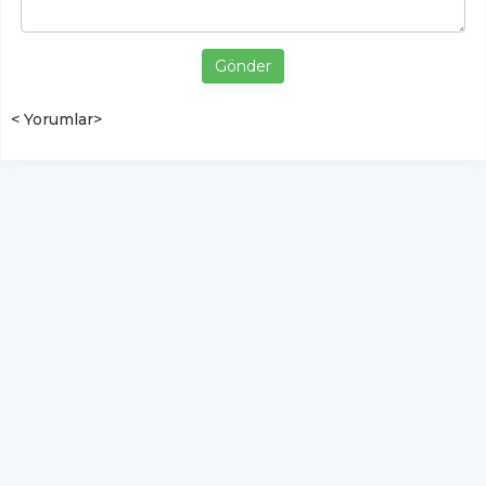
Gönder
< Yorumlar>