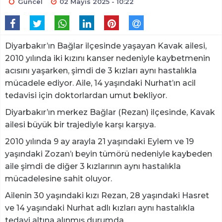
Güncel
02 Mayıs 2025 - 10:22
Diyarbakır’ın Bağlar ilçesinde yaşayan Kavak ailesi,
2010 yılında iki kızını kanser nedeniyle kaybetmenin
acısını yaşarken, şimdi de 3 kızları aynı hastalıkla
mücadele ediyor. Aile, 14 yaşındaki Nurhat’ın acil
tedavisi için doktorlardan umut bekliyor.
Diyarbakır’ın merkez Bağlar (Rezan) ilçesinde, Kavak
ailesi büyük bir trajediyle karşı karşıya.
2010 yılında 9 ay arayla 21 yaşındaki Eylem ve 19
yaşındaki Zozan’ı beyin tümörü nedeniyle kaybeden
aile şimdi de diğer 3 kızlarının aynı hastalıkla
mücadelesine sahit oluyor.
Ailenin 30 yaşındaki kızı Rezan, 28 yaşındaki Hasret
ve 14 yaşındaki Nurhat adlı kızları aynı hastalıkla
tedavi altına alınmış durumda.