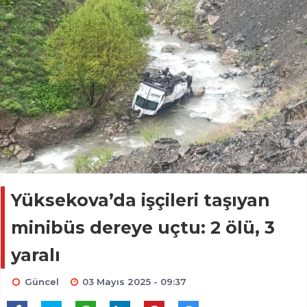
Yüksekova’da işçileri taşıyan
minibüs dereye uçtu: 2 ölü, 3
yaralı
Güncel
03 Mayıs 2025 - 09:37