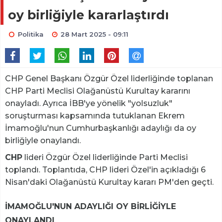
oy birliğiyle kararlaştırdı
Politika
28 Mart 2025 - 09:11
CHP Genel Başkanı Özgür Özel liderliğinde toplanan
CHP Parti Meclisi Olağanüstü Kurultay kararını
onayladı. Ayrıca İBB'ye yönelik "yolsuzluk"
soruşturması kapsamında tutuklanan Ekrem
İmamoğlu'nun Cumhurbaşkanlığı adaylığı da oy
birliğiyle onaylandı.
CHP
lideri Özgür Özel liderliğinde Parti Meclisi
toplandı. Toplantıda, CHP lideri Özel'in açıkladığı 6
Nisan'daki Olağanüstü Kurultay kararı PM'den geçti.
İMAMOĞLU'NUN ADAYLIĞI OY BİRLİĞİYLE
ONAYLANDI