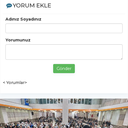
YORUM EKLE
Adınız Soyadınız
Yorumunuz
Gönder
< Yorumlar>