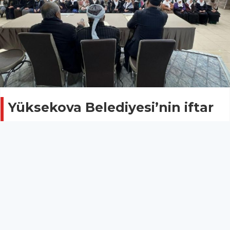
Yüksekova Belediyesi’nin iftar
programına yoğun katılım
Güncel
28 Mart 2025 - 09:21
Yüksekova Belediyesi, Tekçe Düğün Salonu’nda
düzenlediği iftar yemeğinde yaklaşık 1200 kişiyi bir
araya getirdi. İftarda, birlik ve dayanışma mesajları