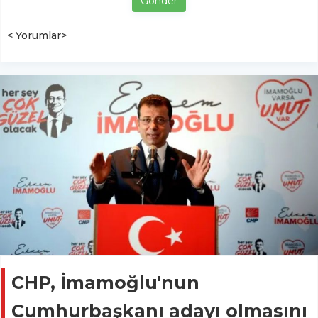
Gönder
< Yorumlar>
CHP, İmamoğlu'nun
Cumhurbaşkanı adayı olmasını