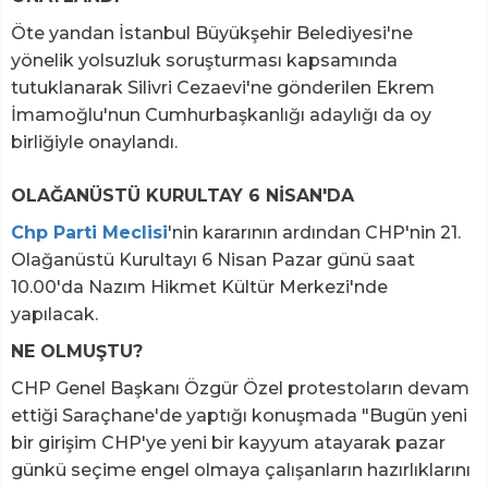
Öte yandan İstanbul Büyükşehir Belediyesi'ne
yönelik yolsuzluk soruşturması kapsamında
tutuklanarak Silivri Cezaevi'ne gönderilen Ekrem
İmamoğlu'nun Cumhurbaşkanlığı adaylığı da oy
birliğiyle onaylandı.
OLAĞANÜSTÜ KURULTAY 6 NİSAN'DA
Chp Parti Meclisi
'nin kararının ardından CHP'nin 21.
Olağanüstü Kurultayı 6 Nisan Pazar günü saat
10.00'da Nazım Hikmet Kültür Merkezi'nde
yapılacak.
NE OLMUŞTU?
CHP Genel Başkanı Özgür Özel protestoların devam
ettiği Saraçhane'de yaptığı konuşmada "Bugün yeni
bir girişim CHP'ye yeni bir kayyum atayarak pazar
günkü seçime engel olmaya çalışanların hazırlıklarını