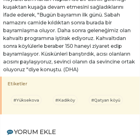
kuşaktan kuşağa devam etmesini sağladıklarını
ifade ederek, "Bugün bayramın ilk günü. Sabah
namazını camide kıldıktan sonra burada bir
bayramlaşma oluyor. Daha sonra geleneğimiz olan
kahvaltı programına iştirak ediyoruz. Kahvaltıdan
sonra köylülerle beraber 150 haneyi ziyaret edip
bayramlaşıyor. Küskünleri barıştırdık, acısı olanların
acısını paylaşıyoruz, sevinci olanın da sevincine ortak
oluyoruz "diye konuştu. (DHA)
Etiketler
#Yüksekova
#Kadıköy
#Qatyan köyü
YORUM EKLE