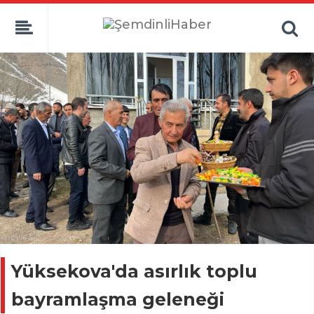
Yüksekova'da asırlık toplu
bayramlaşma geleneği