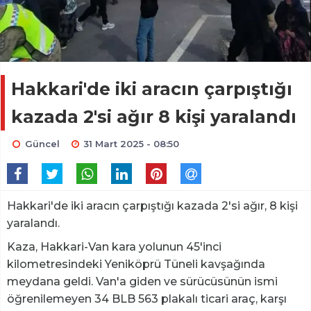
Hakkari'de iki aracın çarpıştığı
kazada 2'si ağır 8 kişi yaralandı
Güncel
31 Mart 2025 - 08:50
Hakkari'de iki aracın çarpıştığı kazada 2'si ağır, 8 kişi
yaralandı.
Kaza, Hakkari-Van kara yolunun 45'inci
kilometresindeki Yeniköprü Tüneli kavşağında
meydana geldi. Van'a giden ve sürücüsünün ismi
öğrenilemeyen 34 BLB 563 plakalı ticari araç, karşı