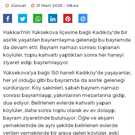
Güncel
31 Mart 2025 - 08:44
Hakkari'nin Yüksekova ilçesine bağlı Kadıköy'de bir
asırlık yaşatılan bayramlaşma geleneği bu bayramda
da devam etti. Bayram namazı sonrası toplanan
köylüler, toplu kahvaltı yaptıktan sonra her haneyi
ziyaret edip, bayramlaşıyor.
Yüksekova'ya bağlı 150 haneli Kadıköy'de yaşayanlar,
her yıl olduğu gibi bu bayramda da asırlık geleneği
sürdürüyor. Köy sakinleri, sabah bayram namazı
sonrası bayramlaşıp, yakınlarının mezarlarına gidip,
dua ediyor. Belirlenen evlerde kahvaltı yapan
köylüler, daha sonra toplu olarak ev ev dolaşıp,
bayram ziyaretinde bulunuyor. Öğle ve akşam
yemeklerinde de aynı şekilde belirlenen evlerde
verilen yemeklerde bir araya gelen köylüler, eski