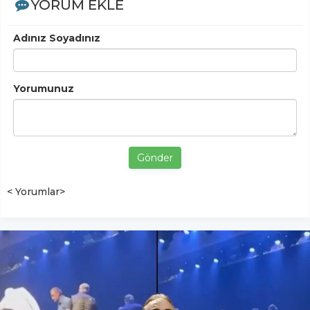
YORUM EKLE
Adınız Soyadınız
Yorumunuz
Gönder
< Yorumlar>