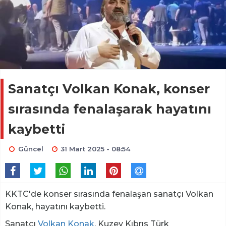
Sanatçı Volkan Konak, konser
sırasında fenalaşarak hayatını
kaybetti
Güncel
31 Mart 2025 - 08:54
KKTC'de konser sırasında fenalaşan sanatçı Volkan
Konak, hayatını kaybetti.
Sanatçı
Volkan Konak
, Kuzey Kıbrıs Türk