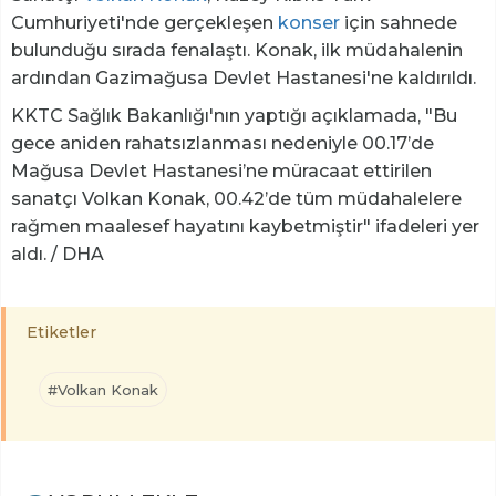
Cumhuriyeti'nde gerçekleşen
konser
için sahnede
bulunduğu sırada fenalaştı. Konak, ilk müdahalenin
ardından Gazimağusa Devlet Hastanesi'ne kaldırıldı.
KKTC Sağlık Bakanlığı'nın yaptığı açıklamada, "Bu
gece aniden rahatsızlanması nedeniyle 00.17’de
Mağusa Devlet Hastanesi’ne müracaat ettirilen
sanatçı Volkan Konak, 00.42’de tüm müdahalelere
rağmen maalesef hayatını kaybetmiştir" ifadeleri yer
aldı. / DHA
Etiketler
#Volkan Konak