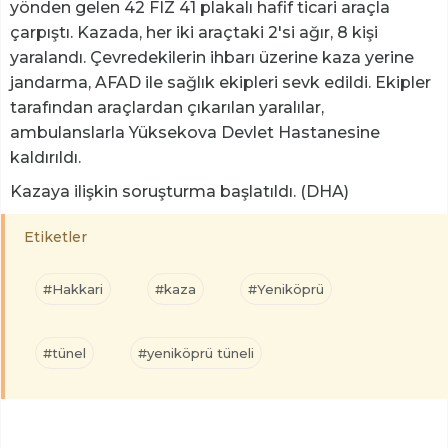
yönden gelen 42 FIZ 41 plakalı hafif ticari araçla
çarpıştı. Kazada, her iki araçtaki 2'si ağır, 8 kişi
yaralandı. Çevredekilerin ihbarı üzerine kaza yerine
jandarma, AFAD ile sağlık ekipleri sevk edildi. Ekipler
tarafından araçlardan çıkarılan yaralılar,
ambulanslarla Yüksekova Devlet Hastanesine
kaldırıldı.
Kazaya ilişkin soruşturma başlatıldı. (DHA)
Etiketler
#Hakkari
#kaza
#Yeniköprü
#tünel
#yeniköprü tüneli