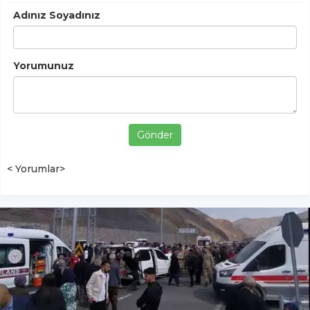
Adınız Soyadınız
Yorumunuz
Gönder
< Yorumlar>