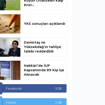
Koyun Otlatırken Kalp
Krizi...
YKS sonuçları açıklandı
Demirtaş ve
Yüksekdağ’ın tahliye
talebi reddedildi
Hakkâri’de İUP
Kapsamında 89 Kişi İşe
Alınacak
Facebook
9.2B
Twitter
2.3B