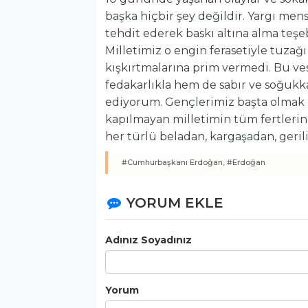
başka hiçbir şey değildir. Yargı men
tehdit ederek baskı altına alma teş
Milletimiz o engin ferasetiyle tuzağ
kışkırtmalarına prim vermedi. Bu ve
fedakarlıkla hem de sabır ve soğukka
ediyorum. Gençlerimiz başta olmak ü
kapılmayan milletimin tüm fertleri
her türlü beladan, kargaşadan, ger
#Cumhurbaşkanı Erdoğan,
#Erdoğan
YORUM EKLE
Adınız Soyadınız
Yorum