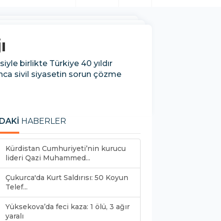
ı
le birlikte Türkiye 40 yıldır
ınca sivil siyasetin sorun çözme
DAKİ
HABERLER
Kürdistan Cumhuriyeti’nin kurucu
lideri Qazi Muhammed...
Çukurca'da Kurt Saldırısı: 50 Koyun
Telef...
Yüksekova’da feci kaza: 1 ölü, 3 ağır
yaralı