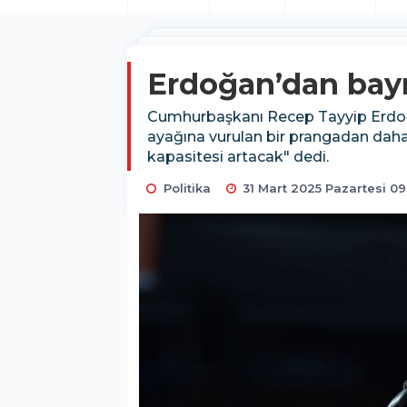
Erdoğan’dan bayr
Cumhurbaşkanı Recep Tayyip Erdoğan,
ayağına vurulan bir prangadan daha i
kapasitesi artacak" dedi.
Politika
31 Mart 2025 Pazartesi 09