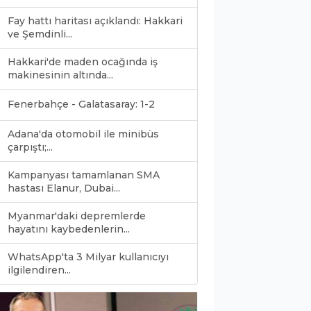
Fay hattı haritası açıklandı: Hakkari
ve Şemdinli...
Hakkari'de maden ocağında iş
makinesinin altında...
Fenerbahçe - Galatasaray: 1-2
Adana'da otomobil ile minibüs
çarpıştı;...
Kampanyası tamamlanan SMA
hastası Elanur, Dubai...
Myanmar'daki depremlerde
hayatını kaybedenlerin...
WhatsApp'ta 3 Milyar kullanıcıyı
0
ilgilendiren...