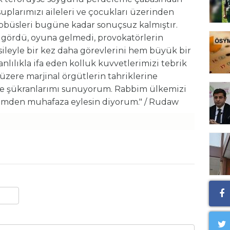
suplarımızı aileleri ve çocukları üzerinden
ebbüsleri bugüne kadar sonuçsuz kalmıştır.
ı gördü, oyuna gelmedi, provokatörlerin
sileyle bir kez daha görevlerini hem büyük bir
nlılıkla ifa eden kolluk kuvvetlerimizi tebrik
zere marjinal örgütlerin tahriklerine
ne şükranlarımı sunuyorum. Rabbim ülkemizi
ilimden muhafaza eylesin diyorum." / Rudaw