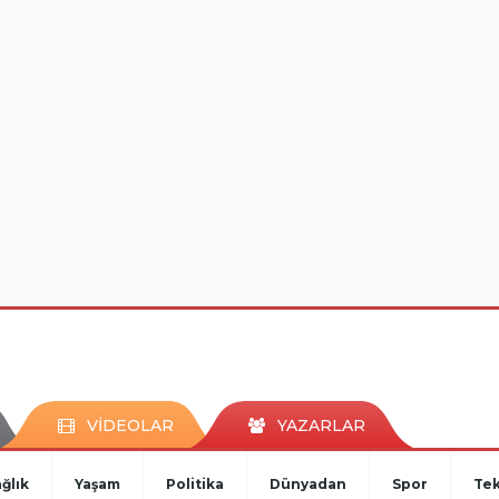
VİDEOLAR
YAZARLAR
ğlık
Yaşam
Politika
Dünyadan
Spor
Tek