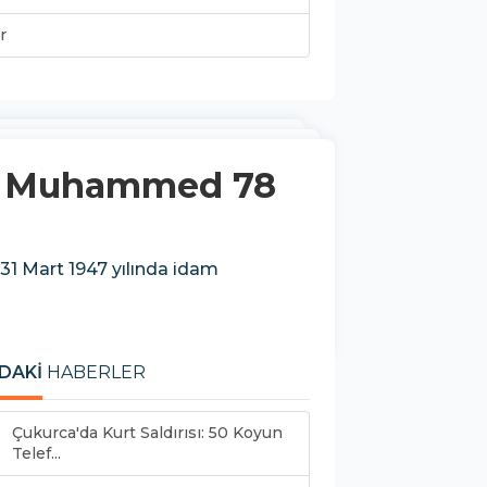
r
azi Muhammed 78
1 Mart 1947 yılında idam
DAKİ
HABERLER
Çukurca'da Kurt Saldırısı: 50 Koyun
Telef...