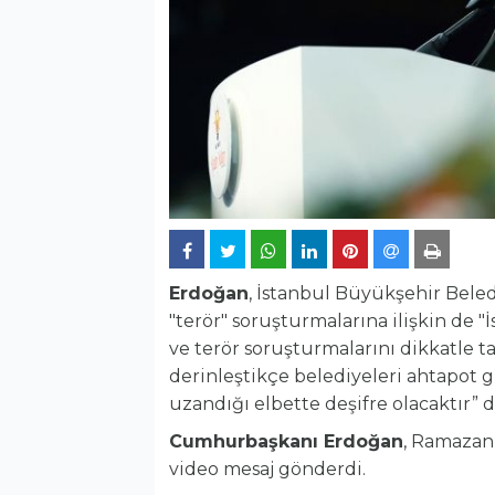
Erdoğan
, İstanbul Büyükşehir Beled
"terör" soruşturmalarına ilişkin de 
ve terör soruşturmalarını dikkatle t
derinleştikçe belediyeleri ahtapot g
uzandığı elbette deşifre olacaktır” 
Cumhurbaşkanı Erdoğan
, Ramazan 
video mesaj gönderdi.