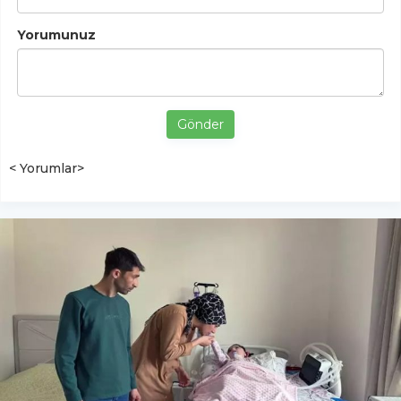
Yorumunuz
Gönder
< Yorumlar>