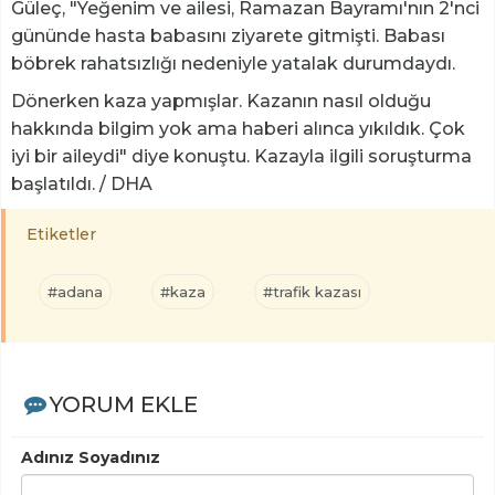
Güleç, "Yeğenim ve ailesi, Ramazan Bayramı'nın 2'nci
gününde hasta babasını ziyarete gitmişti. Babası
böbrek rahatsızlığı nedeniyle yatalak durumdaydı.
Dönerken kaza yapmışlar. Kazanın nasıl olduğu
hakkında bilgim yok ama haberi alınca yıkıldık. Çok
iyi bir aileydi" diye konuştu. Kazayla ilgili soruşturma
başlatıldı. / DHA
Etiketler
#adana
#kaza
#trafik kazası
YORUM EKLE
Adınız Soyadınız