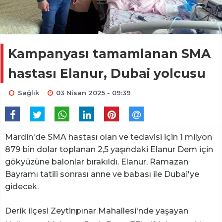
Kampanyası tamamlanan SMA
hastası Elanur, Dubai yolcusu
Sağlık
03 Nisan 2025 - 09:39
Mardin'de SMA hastası olan ve tedavisi için 1 milyon
879 bin dolar toplanan 2,5 yaşındaki Elanur Dem için
gökyüzüne balonlar bırakıldı. Elanur, Ramazan
Bayramı tatili sonrası anne ve babası ile Dubai'ye
gidecek.
Derik ilçesi Zeytinpınar Mahallesi'nde yaşayan