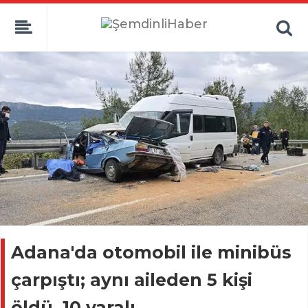
Adana'da otomobil ile minibüs
çarpıştı; aynı aileden 5 kişi
öldü, 10 yaralı