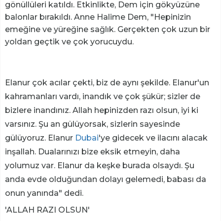
gönüllüleri katıldı. Etkinlikte, Dem için gökyüzüne
balonlar bırakıldı. Anne Halime Dem, "Hepinizin
emeğine ve yüreğine sağlık. Gerçekten çok uzun bir
yoldan geçtik ve çok yorucuydu.
Elanur çok acılar çekti, biz de aynı şekilde. Elanur'un
kahramanları vardı, inandık ve çok şükür; sizler de
bizlere inandınız. Allah hepinizden razı olsun, iyi ki
varsınız. Şu an gülüyorsak, sizlerin sayesinde
gülüyoruz. Elanur
Dubai
'ye gidecek ve ilacını alacak
inşallah. Dualarınızı bize eksik etmeyin, daha
yolumuz var. Elanur da keşke burada olsaydı. Şu
anda evde olduğundan dolayı gelemedi, babası da
onun yanında" dedi.
'ALLAH RAZI OLSUN'