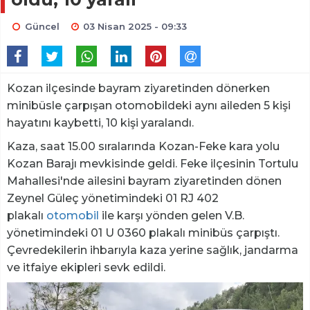
Güncel
03 Nisan 2025 - 09:33
Kozan ilçesinde bayram ziyaretinden dönerken
minibüsle çarpışan otomobildeki aynı aileden 5 kişi
hayatını kaybetti, 10 kişi yaralandı.
Kaza, saat 15.00 sıralarında Kozan-Feke kara yolu
Kozan Barajı mevkisinde geldi. Feke ilçesinin Tortulu
Mahallesi'nde ailesini bayram ziyaretinden dönen
Zeynel Güleç yönetimindeki 01 RJ 402
plakalı
otomobil
ile karşı yönden gelen V.B.
yönetimindeki 01 U 0360 plakalı minibüs çarpıştı.
Çevredekilerin ihbarıyla kaza yerine sağlık, jandarma
ve itfaiye ekipleri sevk edildi.