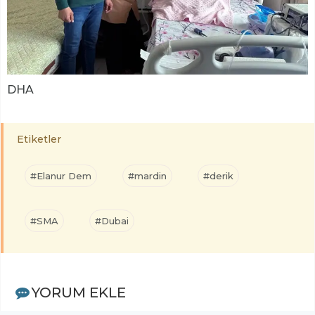
DHA
Etiketler
#Elanur Dem
#mardin
#derik
#SMA
#Dubai
YORUM EKLE