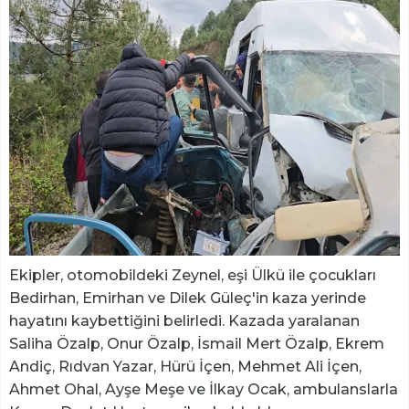
Ekipler, otomobildeki Zeynel, eşi Ülkü ile çocukları
Bedirhan, Emirhan ve Dilek Güleç'in kaza yerinde
hayatını kaybettiğini belirledi. Kazada yaralanan
Saliha Özalp, Onur Özalp, İsmail Mert Özalp, Ekrem
Andiç, Rıdvan Yazar, Hürü İçen, Mehmet Ali İçen,
Ahmet Ohal, Ayşe Meşe ve İlkay Ocak, ambulanslarla