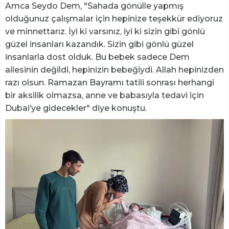
Amca Seydo Dem, "Sahada gönülle yapmış
olduğunuz çalışmalar için hepinize teşekkür ediyoruz
ve minnettarız. İyi ki varsınız, iyi ki sizin gibi gönlü
güzel insanları kazandık. Sizin gibi gönlü güzel
insanlarla dost olduk. Bu bebek sadece Dem
ailesinin değildi, hepinizin bebeğiydi. Allah hepinizden
razı olsun. Ramazan Bayramı tatili sonrası herhangi
bir aksilik olmazsa, anne ve babasıyla tedavi için
Dubai’ye gidecekler" diye konuştu.