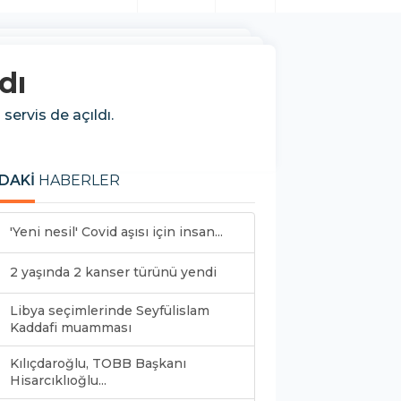
dı
servis de açıldı.
DAKİ
HABERLER
'Yeni nesil' Covid aşısı için insan...
2 yaşında 2 kanser türünü yendi
Libya seçimlerinde Seyfülislam
Kaddafi muamması
Kılıçdaroğlu, TOBB Başkanı
Hisarcıklıoğlu...