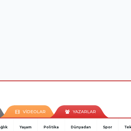
VİDEOLAR
YAZARLAR
ğlık
Yaşam
Politika
Dünyadan
Spor
Tek