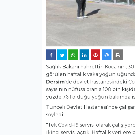
Sağlık Bakanı Fahrettin Koca'nın, 30
görülen haftalık vaka yoğunluğunda e
Dersim
'de devlet hastanesindeki Cov
sayısının nüfusa oranla 100 bin kişi
yüzde 76,1 olduğu yoğun bakımda ise
Tunceli Devlet Hastanesi'nde çalışa
söyledi:
"Tek Covid-19 servisi olarak çalışıyor
ikinci servisi açtık. Haftalık veril