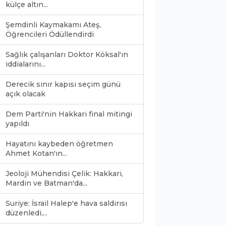
külçe altın...
Şemdinli Kaymakamı Ateş,
Öğrencileri Ödüllendirdi
Sağlık çalışanları Doktor Köksal'ın
iddialarını...
Derecik sınır kapısı seçim günü
açık olacak
Dem Parti'nin Hakkari final mitingi
yapıldı
Hayatını kaybeden öğretmen
Ahmet Kotan'ın...
Jeoloji Mühendisi Çelik: Hakkari,
Mardin ve Batman'da...
Suriye: İsrail Halep'e hava saldırısı
0
düzenledi,...