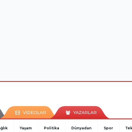
VİDEOLAR
YAZARLAR
ğlık
Yaşam
Politika
Dünyadan
Spor
Tek