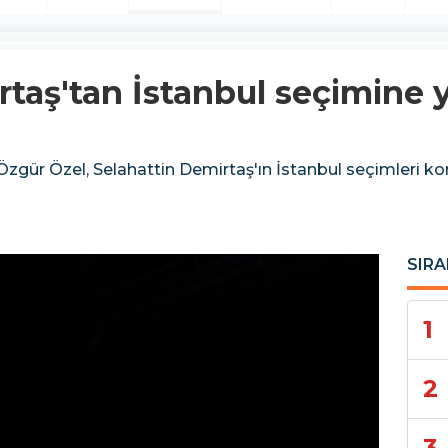
rtaş'tan İstanbul seçimine 
i Özgür Özel, Selahattin Demirtaş'ın İstanbul seçimleri
SIRA
1
2
3