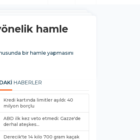
yönelik hamle
 konusunda bir hamle yapmasını
DAKİ
HABERLER
Kredi kartında limitler aşıldı: 40
milyon borçlu
ABD ilk kez veto etmedi: Gazze'de
derhal ateşkes...
Derecik'te 14 kilo 700 gram kaçak