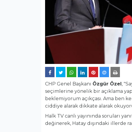
CHP Genel Başkanı
Özgür Özel
, "S
seçimlerine yönelik bir açıklama ya
beklemiyorum açıkçası. Ama ben ken
ciddiye alarak dikkate alarak okuyor
Halk TV canlı yayınında soruları yanı
değinerek, Hatay dışındaki illerde ra