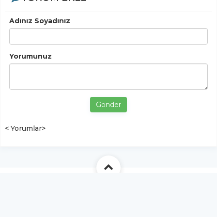
Adınız Soyadınız
Yorumunuz
Gönder
< Yorumlar>
YUKARI ÇIK