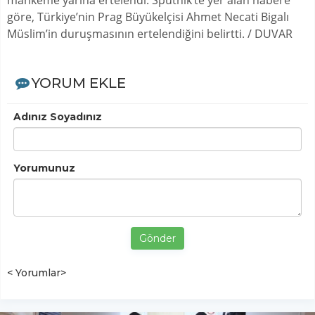
mahkeme yarına ertelendi. Sputnik’te yer alan habere
göre, Türkiye’nin Prag Büyükelçisi Ahmet Necati Bigalı
Müslim’in duruşmasının ertelendiğini belirtti. / DUVAR
YORUM EKLE
Adınız Soyadınız
Yorumunuz
Gönder
< Yorumlar>