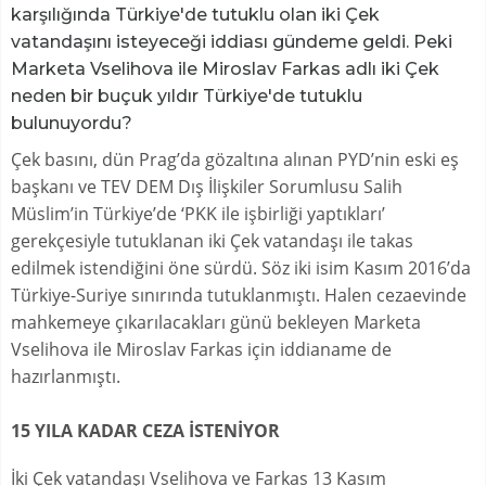
karşılığında Türkiye'de tutuklu olan iki Çek
vatandaşını isteyeceği iddiası gündeme geldi. Peki
Marketa Vselihova ile Miroslav Farkas adlı iki Çek
neden bir buçuk yıldır Türkiye'de tutuklu
bulunuyordu?
Çek basını, dün Prag’da gözaltına alınan PYD’nin eski eş
başkanı ve TEV DEM Dış İlişkiler Sorumlusu Salih
Müslim’in Türkiye’de ‘PKK ile işbirliği yaptıkları’
gerekçesiyle tutuklanan iki Çek vatandaşı ile takas
edilmek istendiğini öne sürdü. Söz iki isim Kasım 2016’da
Türkiye-Suriye sınırında tutuklanmıştı. Halen cezaevinde
mahkemeye çıkarılacakları günü bekleyen Marketa
Vselihova ile Miroslav Farkas için iddianame de
hazırlanmıştı.
15 YILA KADAR CEZA İSTENİYOR
İki Çek vatandaşı Vselihova ve Farkas 13 Kasım