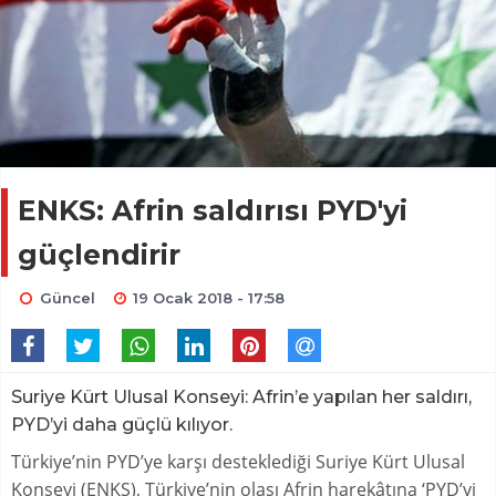
ENKS: Afrin saldırısı PYD'yi
güçlendirir
Güncel
19 Ocak 2018 - 17:58
Suriye Kürt Ulusal Konseyi: Afrin’e yapılan her saldırı,
PYD’yi daha güçlü kılıyor.
Türkiye’nin PYD’ye karşı desteklediği Suriye Kürt Ulusal
Konseyi (ENKS), Türkiye’nin olası Afrin harekâtına ‘PYD’yi