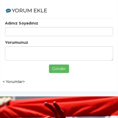
YORUM EKLE
Adınız Soyadınız
Yorumunuz
Gönder
< Yorumlar>