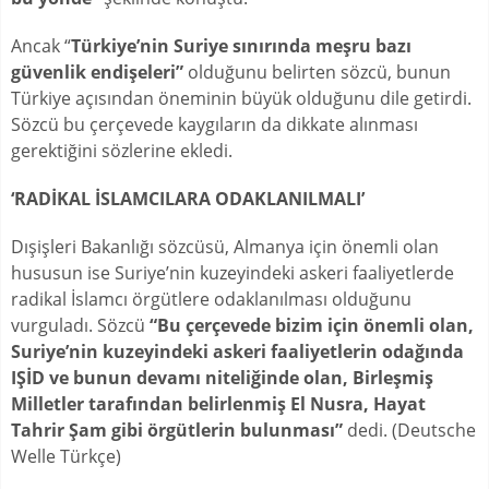
Ancak “
Türkiye’nin Suriye sınırında meşru bazı
güvenlik endişeleri”
olduğunu belirten sözcü, bunun
Türkiye açısından öneminin büyük olduğunu dile getirdi.
Sözcü bu çerçevede kaygıların da dikkate alınması
gerektiğini sözlerine ekledi.
‘RADİKAL İSLAMCILARA ODAKLANILMALI’
Dışişleri Bakanlığı sözcüsü, Almanya için önemli olan
hususun ise Suriye’nin kuzeyindeki askeri faaliyetlerde
radikal İslamcı örgütlere odaklanılması olduğunu
vurguladı. Sözcü
“Bu çerçevede bizim için önemli olan,
Suriye’nin kuzeyindeki askeri faaliyetlerin odağında
IŞİD ve bunun devamı niteliğinde olan, Birleşmiş
Milletler tarafından belirlenmiş El Nusra, Hayat
Tahrir Şam gibi örgütlerin bulunması”
dedi. (Deutsche
Welle Türkçe)