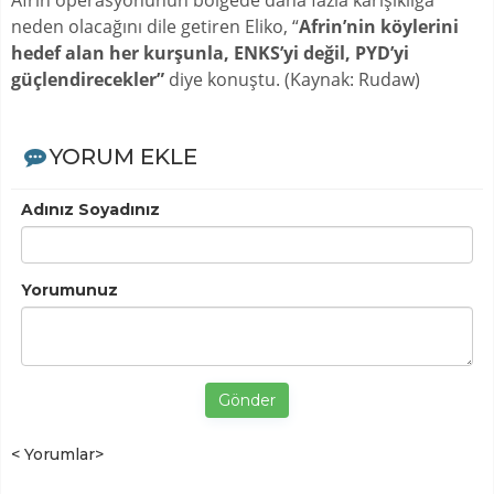
neden olacağını dile getiren Eliko, “
Afrin’nin köylerini
hedef alan her kurşunla, ENKS’yi değil, PYD’yi
güçlendirecekler”
diye konuştu. (Kaynak: Rudaw)
YORUM EKLE
Adınız Soyadınız
Yorumunuz
Gönder
< Yorumlar>