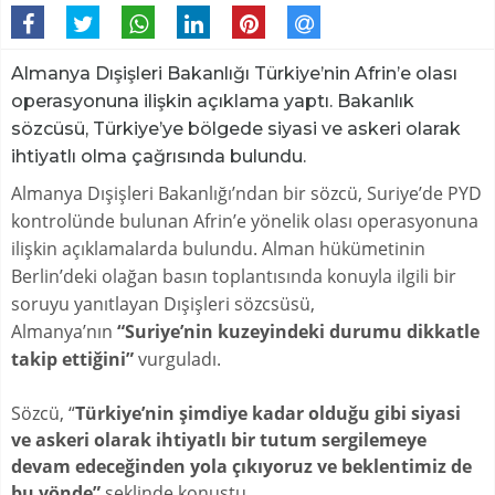
Almanya Dışişleri Bakanlığı Türkiye’nin Afrin’e olası
operasyonuna ilişkin açıklama yaptı. Bakanlık
sözcüsü, Türkiye’ye bölgede siyasi ve askeri olarak
ihtiyatlı olma çağrısında bulundu.
Almanya Dışişleri Bakanlığı’ndan bir sözcü, Suriye’de PYD
kontrolünde bulunan Afrin’e yönelik olası operasyonuna
ilişkin açıklamalarda bulundu. Alman hükümetinin
Berlin’deki olağan basın toplantısında konuyla ilgili bir
soruyu yanıtlayan Dışişleri sözcsüsü,
Almanya’nın
“Suriye’nin kuzeyindeki durumu dikkatle
takip ettiğini”
vurguladı.
Sözcü, “
Türkiye’nin şimdiye kadar olduğu gibi siyasi
ve askeri olarak ihtiyatlı bir tutum sergilemeye
devam edeceğinden yola çıkıyoruz ve beklentimiz de
bu yönde”
şeklinde konuştu.