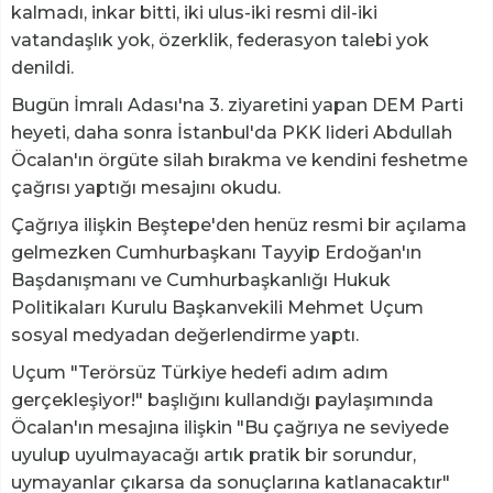
kalmadı, inkar bitti, iki ulus-iki resmi dil-iki
vatandaşlık yok, özerklik, federasyon talebi yok
denildi.
Bugün İmralı Adası'na 3. ziyaretini yapan DEM Parti
heyeti, daha sonra İstanbul'da PKK lideri Abdullah
Öcalan'ın örgüte silah bırakma ve kendini feshetme
çağrısı yaptığı mesajını okudu.
Çağrıya ilişkin Beştepe'den henüz resmi bir açılama
gelmezken Cumhurbaşkanı Tayyip Erdoğan'ın
Başdanışmanı ve Cumhurbaşkanlığı Hukuk
Politikaları Kurulu Başkanvekili Mehmet Uçum
sosyal medyadan değerlendirme yaptı.
Uçum "Terörsüz Türkiye hedefi adım adım
gerçekleşiyor!" başlığını kullandığı paylaşımında
Öcalan'ın mesajına ilişkin "Bu çağrıya ne seviyede
uyulup uyulmayacağı artık pratik bir sorundur,
uymayanlar çıkarsa da sonuçlarına katlanacaktır"