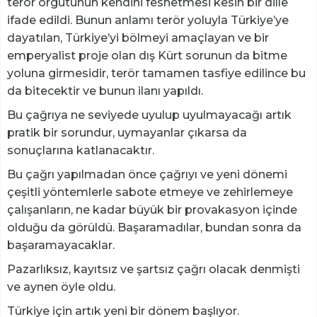
terör örgütünün kendini feshetmesi kesin bir dille
ifade edildi. Bunun anlamı terör yoluyla Türkiye’ye
dayatılan, Türkiye’yi bölmeyi amaçlayan ve bir
emperyalist proje olan dış Kürt sorunun da bitme
yoluna girmesidir, terör tamamen tasfiye edilince bu
da bitecektir ve bunun ilanı yapıldı.
Bu çağrıya ne seviyede uyulup uyulmayacağı artık
pratik bir sorundur, uymayanlar çıkarsa da
sonuçlarına katlanacaktır.
Bu çağrı yapılmadan önce çağrıyı ve yeni dönemi
çeşitli yöntemlerle sabote etmeye ve zehirlemeye
çalışanların, ne kadar büyük bir provakasyon içinde
olduğu da görüldü. Başaramadılar, bundan sonra da
başaramayacaklar.
Pazarlıksız, kayıtsız ve şartsız çağrı olacak denmişti
ve aynen öyle oldu.
Türkiye için artık yeni bir dönem başlıyor.