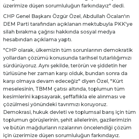
üzerimize düşen sorumluluğun farkındayız" dedi.
CHP Genel Başkanı Özgür Özel, Abdullah Öcalan'ın
DEM Parti tarafından açıklanan mektubuyla PKK'ye
silah bırakma çağrısı hakkında sosyal medya
hesabından açıklama yaptı.
"CHP olarak, ülkemizin tüm sorunlarının demokratik
yollardan çözümü konusunda tarihsel tutarlılığımızı
sürdürüyoruz. Aynı şekilde, terörün ve şiddetin her
türlüsüne her zaman karşı olduk, bundan sonra da
karşı olmaya devam edeceğiz" diyen Özel, "Kürt
meselesinin, TBMM çatısı altında, toplumun tüm
kesimlerini kapsayarak, şeffaflıkla ele alınması ve
çözülmesi yönündeki tavrımızı koruyoruz.
Demokrasi, hukuk devleti ve toplumsal barış için tüm
toplumun görüşlerinin, şehit ailelerinin, gazilerimizin
ve bütün mağdurların rızalarının öncelendiği çözüm
için üzerimize düşen sorumluluğun farkındayız.