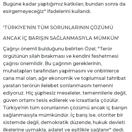
Bugüne kadar yaptığımız katkıları, bundan sonra da
esirgemeyeceğiz" ifadelerini kullandı.
'TÜRKİYE’NİN TÜM SORUNLARININ ÇÖZÜMÜ
ANCAK İÇ BARIŞIN SAĞLANMASIYLA MÜMKÜN'
Çağrıyı önemli bulduğunu belirten Özel, "Terör
örgütünün silah bırakması ve kendini feshetmesi
çağrısı önemlidir. Bu çağrının gereklerinin,
muhatapları tarafından yapılmasını ve onbinlerce
cana mal olan, ağır ekonomik ve toplumsal tahribat
yaratan terörün ilelebet sonlanmasını temenni
ediyoruz. Hiç şüphesiz meseleler, temennilerle değil,
güven ortamı tesis edilerek ve icraatlarla çözülür.
Türkiye’nin tüm sorunlarının çözümü ancak iç barışın
sağlanmasıyla mümkündür. İç barış ise, otoriter bir
sistemde değil, demokratik düzende, hukuk devleti
ilkelerine uymakla, adalet ve eşitlikle sağlanır" dedi.