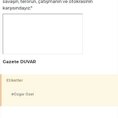
savaşın, terörün, çatışmanın ve otokrasinin
karşısındayız."
Gazete DUVAR
Etiketler
#Özgür Özel