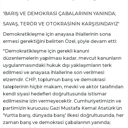
'BARIŞ VE DEMOKRASİ ÇABALARININ YANINDA;
SAVAŞ, TERÖR VE OTOKRASİNİN KARŞISINDAYIZ'
Demokratikleşme için anayasa ihlallerinin sona
ermesi gerektiğini belirten Özel, şöyle devam etti:
"Demokratikleşme için gerekli kanuni
düzenlemelerin yapılması kadar, mevcut kanunların
uygulanmasındaki hukuk dışı yaklaşımların terk
edilmesi ve anayasa ihlallerine son verilmesi
elzemdir. CHP, toplumun barış ve demokrasi
taleplerinin hiçbir makam, mevki ve aktör tarafından
kendi siyasi hedefleri doğrultusunda istismar
edilmesine izin vermeyecektir. Cumhuriyetimizin ve
partimizin kurucusu Gazi Mustafa Kemal Atatürk’ün
'Yurtta barış, dünyada barış' ilkesi doğrultusunda, her
zaman barış ve demokrasi çabalarının yanında;