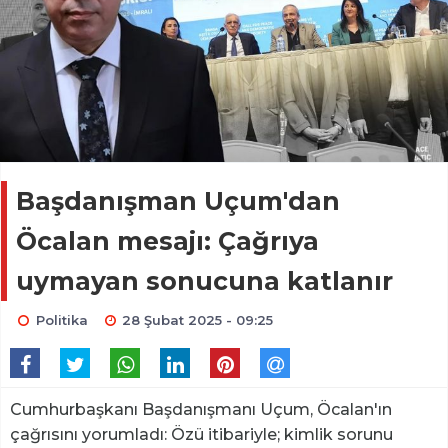
Başdanışman Uçum'dan
Öcalan mesajı: Çağrıya
uymayan sonucuna katlanır
Politika
28 Şubat 2025 - 09:25
Cumhurbaşkanı Başdanışmanı Uçum, Öcalan'ın
çağrısını yorumladı: Özü itibariyle; kimlik sorunu