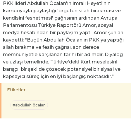
PKK lideri Abdullah Öcalan'ın İmralı Heyeti'nin
kamuoyuyla paylaştığı 'örgütün silah bırakması ve
kendisini feshetmesi' çağrısının ardından Avrupa
Parlamentosu Türkiye Raportörü Amor, sosyal
medya hesabından bir paylaşım yaptı. Amor şunları
kaydetti: "Bugün Abdullah Öcalan'ın PKK'ya yaptığı
silah bırakma ve fesih çağrısı, son derece
memnuniyetle karşılanan tarihi bir adımdır. Diyalog
ve uzlaşı temelinde, Türkiye'deki Kürt meselesini
barışçıl bir şekilde çözecek potansiyel bir siyasi ve
kapsayıcı süreç için en iyi başlangıç noktasıdır."
Etiketler
#abdullah öcalan