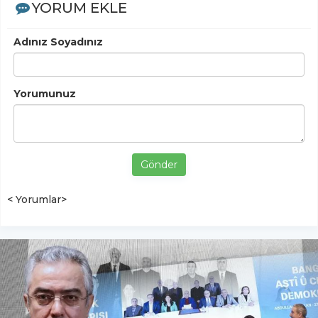
YORUM EKLE
Adınız Soyadınız
Yorumunuz
Gönder
< Yorumlar>