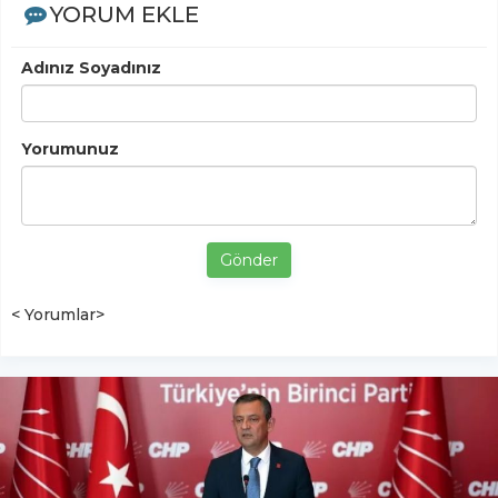
YORUM EKLE
Adınız Soyadınız
Yorumunuz
Gönder
< Yorumlar>