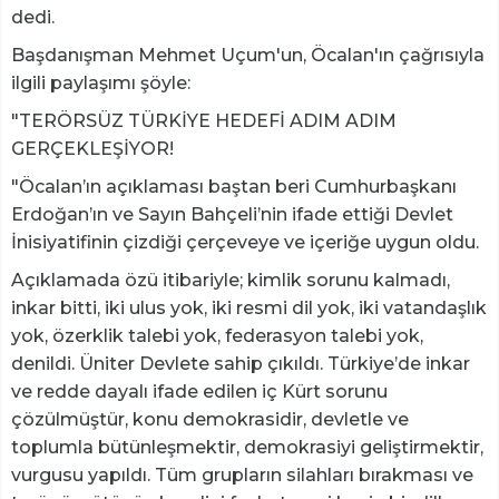
dedi.
Başdanışman Mehmet Uçum'un, Öcalan'ın çağrısıyla
ilgili paylaşımı şöyle:
"TERÖRSÜZ TÜRKİYE HEDEFİ ADIM ADIM
GERÇEKLEŞİYOR!
"Öcalan’ın açıklaması baştan beri Cumhurbaşkanı
Erdoğan’ın ve Sayın Bahçeli’nin ifade ettiği Devlet
İnisiyatifinin çizdiği çerçeveye ve içeriğe uygun oldu.
Açıklamada özü itibariyle; kimlik sorunu kalmadı,
inkar bitti, iki ulus yok, iki resmi dil yok, iki vatandaşlık
yok, özerklik talebi yok, federasyon talebi yok,
denildi. Üniter Devlete sahip çıkıldı. Türkiye’de inkar
ve redde dayalı ifade edilen iç Kürt sorunu
çözülmüştür, konu demokrasidir, devletle ve
toplumla bütünleşmektir, demokrasiyi geliştirmektir,
vurgusu yapıldı. Tüm grupların silahları bırakması ve