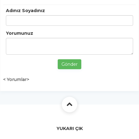
Adınız Soyadınız
Yorumunuz
Gönder
< Yorumlar>
YUKARI ÇIK