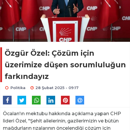
Özgür Özel: Çözüm için
üzerimize düşen sorumluluğun
farkındayız
Politika
28 Şubat 2025 - 09:17
Öcalan'ın mektubu hakkında açıklama yapan CHP
lideri Özel, "Şehit ailelerinin, gazilerimizin ve bütün
mağdurların rızalarının öncelendiği çözüm için