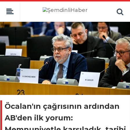
Öcalan'ın çağrısının ardından
AB'den ilk yorum:
Memnuniyetle karşıladık, tarihi