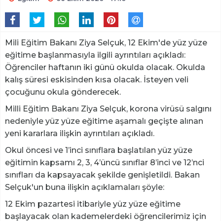
Mili Eğitim Bakanı Ziya Selçuk, 12 Ekim'de yüz yüze
eğitime başlanmasıyla ilgili ayrıntıları açıkladı:
Öğrenciler haftanın iki günü okulda olacak. Okulda
kalış süresi eskisinden kısa olacak. İsteyen veli
çocuğunu okula gönderecek.
Milli Eğitim Bakanı Ziya Selçuk, korona virüsü salgını
nedeniyle yüz yüze eğitime aşamalı geçişte alınan
yeni kararlara ilişkin ayrıntıları açıkladı.
Okul öncesi ve 1’inci sınıflara başlatılan yüz yüze
eğitimin kapsamı 2, 3, 4’üncü sınıflar 8’inci ve 12’nci
sınıfları da kapsayacak şekilde genişletildi. Bakan
Selçuk'un buna ilişkin açıklamaları şöyle:
12 Ekim pazartesi itibariyle yüz yüze eğitime
başlayacak olan kademelerdeki öğrencilerimiz için