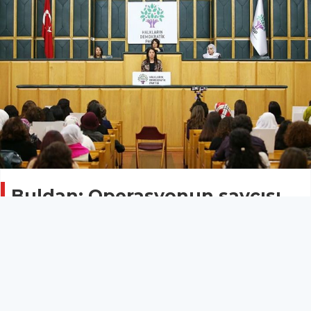
Buldan: Operasyonun savcısı
Erdoğan ve damat
Politika
06 Ekim 2020 - 17:38