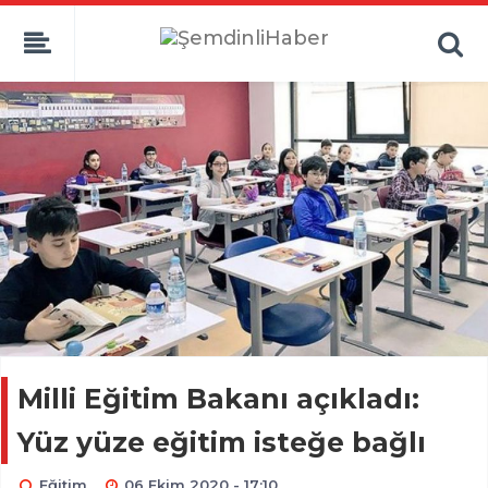
Milli Eğitim Bakanı açıkladı:
Yüz yüze eğitim isteğe bağlı
Eğitim
06 Ekim 2020 - 17:10