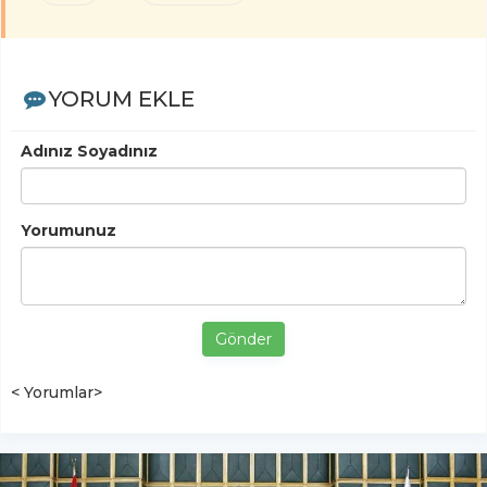
YORUM EKLE
Adınız Soyadınız
Yorumunuz
Gönder
< Yorumlar>