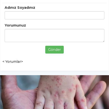
Adınız Soyadınız
Yorumunuz
Gönder
< Yorumlar>