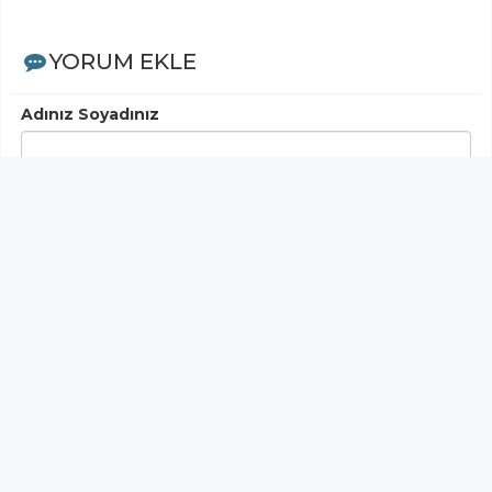
YORUM EKLE
Adınız Soyadınız
Yorumunuz
Gönder
< Yorumlar>