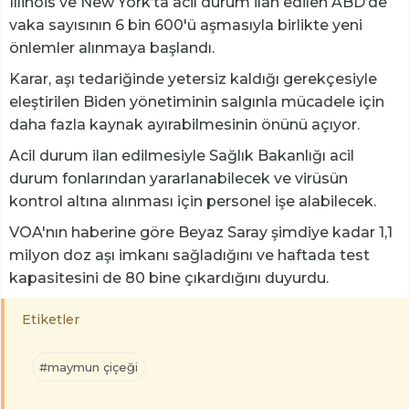
Illinois ve New York’ta acil durum ilan edilen ABD’de
vaka sayısının 6 bin 600'ü aşmasıyla birlikte yeni
önlemler alınmaya başlandı.
Karar, aşı tedariğinde yetersiz kaldığı gerekçesiyle
eleştirilen Biden yönetiminin salgınla mücadele için
daha fazla kaynak ayırabilmesinin önünü açıyor.
Acil durum ilan edilmesiyle Sağlık Bakanlığı acil
durum fonlarından yararlanabilecek ve virüsün
kontrol altına alınması için personel işe alabilecek.
VOA'nın haberine göre Beyaz Saray şimdiye kadar 1,1
milyon doz aşı imkanı sağladığını ve haftada test
kapasitesini de 80 bine çıkardığını duyurdu.
Etiketler
#maymun çiçeği