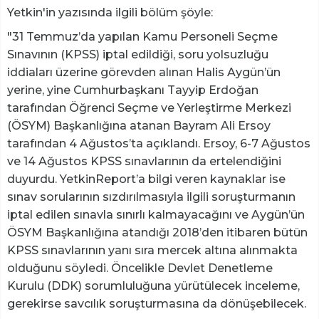
Yetkin'in yazısında ilgili bölüm şöyle:
"31 Temmuz’da yapılan Kamu Personeli Seçme
Sınavının (KPSS) iptal edildiği, soru yolsuzluğu
iddiaları üzerine görevden alınan Halis Aygün’ün
yerine, yine Cumhurbaşkanı Tayyip Erdoğan
tarafından Öğrenci Seçme ve Yerleştirme Merkezi
(ÖSYM) Başkanlığına atanan Bayram Ali Ersoy
tarafından 4 Ağustos’ta açıklandı. Ersoy, 6-7 Ağustos
ve 14 Ağustos KPSS sınavlarının da ertelendiğini
duyurdu. YetkinReport’a bilgi veren kaynaklar ise
sınav sorularının sızdırılmasıyla ilgili soruşturmanın
iptal edilen sınavla sınırlı kalmayacağını ve Aygün’ün
ÖSYM Başkanlığına atandığı 2018’den itibaren bütün
KPSS sınavlarının yanı sıra mercek altına alınmakta
olduğunu söyledi. Öncelikle Devlet Denetleme
Kurulu (DDK) sorumluluğuna yürütülecek inceleme,
gerekirse savcılık soruşturmasına da dönüşebilecek.