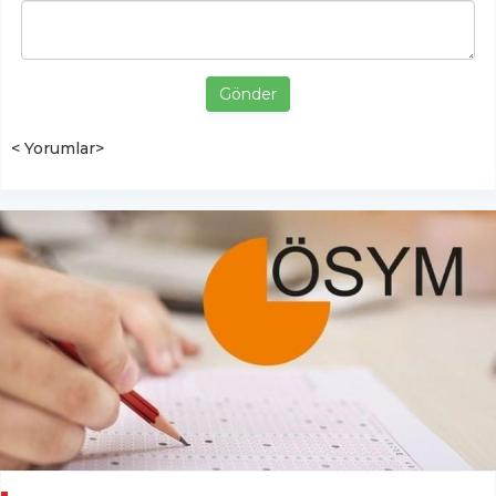
Gönder
< Yorumlar>