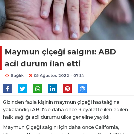
Maymun çiçeği salgını: ABD
acil durum ilan etti
Sağlık
05 Ağustos 2022 - 07:14
6 binden fazla kişinin maymun çiçeği hastalığına
yakalandığı ABD'de daha önce 3 eyalette ilen edilen
halk sağlığı acil durumu ülke geneline yayıldı.
Maymun Çiçeği salgını için daha önce California,