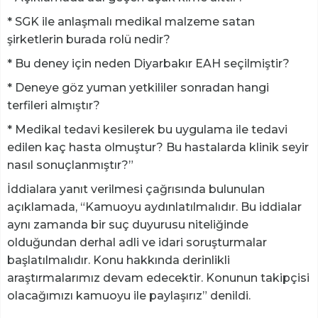
* SGK ile anlaşmalı medikal malzeme satan
şirketlerin burada rolü nedir?
* Bu deney için neden Diyarbakır EAH seçilmiştir?
* Deneye göz yuman yetkililer sonradan hangi
terfileri almıştır?
* Medikal tedavi kesilerek bu uygulama ile tedavi
edilen kaç hasta olmuştur? Bu hastalarda klinik seyir
nasıl sonuçlanmıştır?”
İddialara yanıt verilmesi çağrısında bulunulan
açıklamada, “Kamuoyu aydınlatılmalıdır. Bu iddialar
aynı zamanda bir suç duyurusu niteliğinde
olduğundan derhal adli ve idari soruşturmalar
başlatılmalıdır. Konu hakkında derinlikli
araştırmalarımız devam edecektir. Konunun takipçisi
olacağımızı kamuoyu ile paylaşırız” denildi.