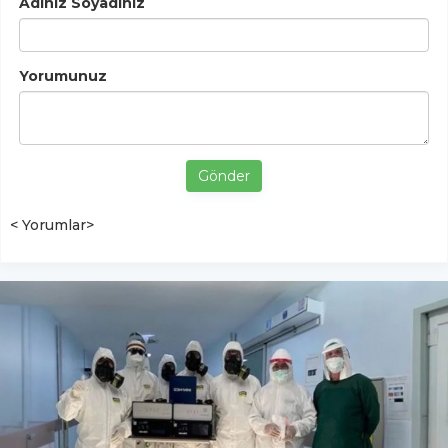
Adınız Soyadınız
Yorumunuz
Gönder
< Yorumlar>