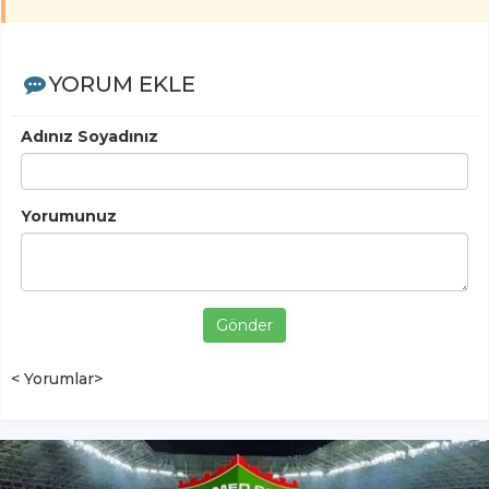
YORUM EKLE
Adınız Soyadınız
Yorumunuz
Gönder
< Yorumlar>