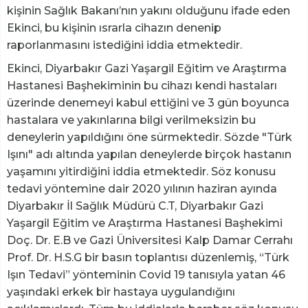
kişinin Sağlık Bakanı’nın yakını olduğunu ifade eden
Ekinci, bu kişinin ısrarla cihazın denenip
raporlanmasını istediğini iddia etmektedir.
Ekinci, Diyarbakır Gazi Yaşargil Eğitim ve Araştırma
Hastanesi Başhekiminin bu cihazı kendi hastaları
üzerinde denemeyi kabul ettiğini ve 3 gün boyunca
hastalara ve yakınlarına bilgi verilmeksizin bu
deneylerin yapıldığını öne sürmektedir. Sözde "Türk
Işını" adı altında yapılan deneylerde birçok hastanın
yaşamını yitirdiğini iddia etmektedir. Söz konusu
tedavi yöntemine dair 2020 yılının haziran ayında
Diyarbakır İl Sağlık Müdürü C.T, Diyarbakır Gazi
Yaşargil Eğitim ve Araştırma Hastanesi Başhekimi
Doç. Dr. E.B ve Gazi Üniversitesi Kalp Damar Cerrahı
Prof. Dr. H.S.G bir basın toplantısı düzenlemiş, “Türk
Işın Tedavi” yönteminin Covid 19 tanısıyla yatan 46
yaşındaki erkek bir hastaya uygulandığını