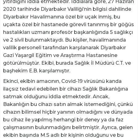
yitirdiğini iddia etmektedir. İddialara göre, 27 Haziran
2020 tarihinde Diyarbakır Valiliği’nin bilgisi dahilinde
Diyarbakır Havalimanına özel bir uçak inmiş, bu
uçakta özel bir hastanede görevli tanınmış bir göğüs
hastalıkları uzmanı profesör başkanlığında 5 sağlıkçı
ve 2 sivil bulunmaktaydı. Bu kişiler, havalimanında
valilik personeli tarafından karşılanarak Diyarbakır
Gazi Yaşargil Eğitim ve Araştırma Hastanesine
götürülmüştür. Ekibi, burada Sağlık İl Müdürü C.T. ve
başhekim E.B. karşılamıştır.
Ekinci, ekibin amacının, Covid-19 virüsünü kanda
ilaçsız tedavi edebilen bir cihazı Sağlık Bakanlığına
satmak olduğunu iddia etmektedir. Ancak,
Bakanlığın bu cihazı satın almak istemediğini, çünkü
cihazın bilimsel hiçbir yanının olmadığını ve dünyada
bu cihaz ile yapılmış herhangi bir deney ya da faz
çalışmasının bulunmadığını belirtmiştir. Ayrıca, gelen
ekibin başında M.S adlı bir kişinin olduğunu ve bu