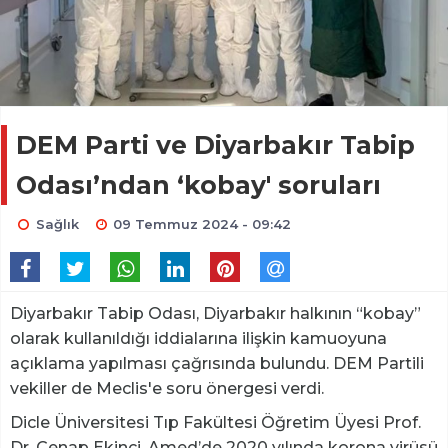
DEM Parti ve Diyarbakır Tabip
Odası’ndan ‘kobay' soruları
Sağlık
09 Temmuz 2024 - 09:42
Diyarbakır Tabip Odası, Diyarbakır halkının “kobay”
olarak kullanıldığı iddialarına ilişkin kamuoyuna
açıklama yapılması çağrısında bulundu. DEM Partili
vekiller de Meclis'e soru önergesi verdi.
Dicle Üniversitesi Tıp Fakültesi Öğretim Üyesi Prof.
Dr. Cenap Ekinci, Amed’de 2020 yılında korona virüsü