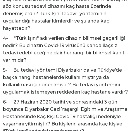
söz konusu tedavi cihazını kaç hasta üzerinde
denemişlerdir? Türk Işın Tedavi” yönteminin
uygulandığı hastalar kimlerdir ve şu anda kaçı
hayattadır?
4- "Türk Işını" adı verilen cihazın bilimsel geçerliliği
nedir? Bu cihazın Covid-19 virüsünü kanda ilaçsız
tedavi edebileceğine dair herhangi bir bilimsel kanıt
var mıdır?
5- Bu tedavi yöntemi Diyarbakır’da ve Türkiye’de
başka hangi hastanelerde kullanılmıştır ya da
kullanılması için önerilmiştir? Bu tedavi yöntemini
uygulamak istemeyen reddeden kaç hastane vardır?
6- 27 Haziran 2020 tarihi ve sonrasındaki 3 gün
boyunca Diyarbakır Gazi Yaşargil Eğitim ve Araştırma
Hastanesinde kaç kişi Covid 19 hastalığı nedeniyle
yaşamını yitirmiştir? Bu kişilerin arasında kaç kişiye