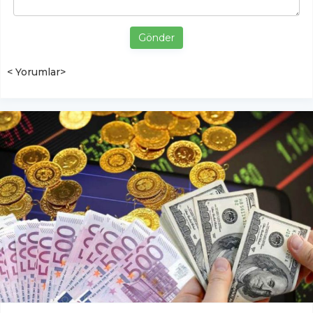
Gönder
< Yorumlar>