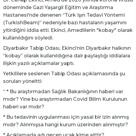
döneminde Gazi Yaşargil Eğitim ve Araştırma
Hastanesi'nde denenen “Türk Işın Tedavi Yöntemi
(TurkishBeam)” nedeniyle bazı hastaların yaşamını
yitirdiğini iddia etti. Ekinci, Amedlilerin "kobay" olarak
kullanıldığını söyledi.
Diyarbakır Tabip Odası, Ekinci’nin Diyarbakır halkının
“kobay” olarak kullanıldığına dair paylaştığı iddialara
ilişkin yazılı açıklamalar yaptı.
Yetkililere seslenen Tabip Odası açıklamasında şu
soruları yöneltti:
“ * Bu araştırmadan Sağlık Bakanlığının haberi var
mıdır? Yine bu araştırmadan Covid Bilim Kurulunun
haberi var mıdır?
* Bu tedavinin uygulanması için yasal bir izin alınmış
mıdır? Alınmışsa hangi kurum üzerinden alınmıştır?
* Açıklamada adı geçen uçak kime aittir?