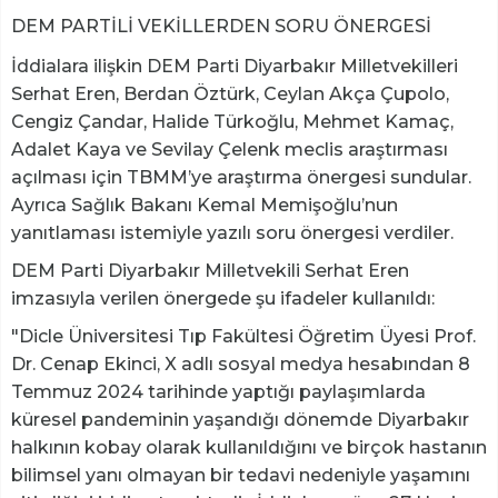
DEM PARTİLİ VEKİLLERDEN SORU ÖNERGESİ
İddialara ilişkin DEM Parti Diyarbakır Milletvekilleri
Serhat Eren, Berdan Öztürk, Ceylan Akça Çupolo,
Cengiz Çandar, Halide Türkoğlu, Mehmet Kamaç,
Adalet Kaya ve Sevilay Çelenk meclis araştırması
açılması için TBMM’ye araştırma önergesi sundular.
Ayrıca Sağlık Bakanı Kemal Memişoğlu’nun
yanıtlaması istemiyle yazılı soru önergesi verdiler.
DEM Parti Diyarbakır Milletvekili Serhat Eren
imzasıyla verilen önergede şu ifadeler kullanıldı:
"Dicle Üniversitesi Tıp Fakültesi Öğretim Üyesi Prof.
Dr. Cenap Ekinci, X adlı sosyal medya hesabından 8
Temmuz 2024 tarihinde yaptığı paylaşımlarda
küresel pandeminin yaşandığı dönemde Diyarbakır
halkının kobay olarak kullanıldığını ve birçok hastanın
bilimsel yanı olmayan bir tedavi nedeniyle yaşamını