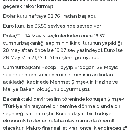
geçerek rekor kırmıştı.
Dolar kuru haftaya 32,76 liradan başladı.
Euro kuru ise 35,50 seviyesinde seyrediyor.
Dolar/TL, 14 Mayıs seçimlerinden önce 19,57,
cumhurbaşkanlığı seçiminin ikinci turunun yapıldığı
28 Mayıs'tan önce ise 19,97 seviyesindeydi. Euro ise
28 Mayıs'ta 21,37 TL'den işlem görüyordu.
Cumhurbaşkanı Recep Tayyip Erdoğan, 28 Mayıs
seçimlerinden sonra yemin etmesinin ardından
açıkladığı kabinede Mehmet Şimşek'in Hazine ve
Maliye Bakanı olduğunu duyurmuştu.
Bakanlıktaki devir teslim töreninde konuşan Şimşek,
"Türkiye’nin rasyonel bir zemine dönme dışında bir
seçeneği kalmamıştır. Kurala dayalı bir Türkiye
ekonomisi özlenen refaha ulaşmamızda önemli
olacaktır. Makro finansal istikrarı önceliklendireceğiz"