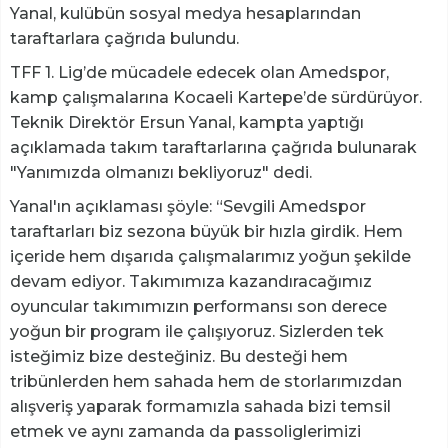
Yanal, kulübün sosyal medya hesaplarından
taraftarlara çağrıda bulundu.
TFF 1. Lig’de mücadele edecek olan Amedspor,
kamp çalışmalarına Kocaeli Kartepe’de sürdürüyor.
Teknik Direktör Ersun Yanal, kampta yaptığı
açıklamada takım taraftarlarına çağrıda bulunarak
"Yanımızda olmanızı bekliyoruz" dedi.
Yanal'ın açıklaması şöyle: “Sevgili Amedspor
taraftarları biz sezona büyük bir hızla girdik. Hem
içeride hem dışarıda çalışmalarımız yoğun şekilde
devam ediyor. Takımımıza kazandıracağımız
oyuncular takımımızın performansı son derece
yoğun bir program ile çalışıyoruz. Sizlerden tek
isteğimiz bize desteğiniz. Bu desteği hem
tribünlerden hem sahada hem de storlarımızdan
alışveriş yaparak formamızla sahada bizi temsil
etmek ve aynı zamanda da passoliglerimizi