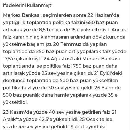
ifadelerini kullanmıştı.
Merkez Bankası, seçimlerden sonra 22 Haziran'da
yaptığı ilk toplantıda politika faizini 650 baz puan
artırarak yüzde 8,5'ten yüzde 15'e yükseltmişti. Ancak
faiz kararının açıklanmasının ardından döviz kurunda
yükselme başlamıştı. 20 Temmuz'da yapılan
toplantıda da 250 baz puan artış yapılarak faiz yüzde
17,5'e çıkarılmıştı. 24 Ağustos'taki Merkez Bankası
toplantısında ise politika faizi 750 baz puan daha
artırılarak yüzde 25 seviyesine çıkarıldı. 21 Eylül'deki
dördüncü toplantıda da 500 baz puan yükseltilen
politika faizi yüzde 30 seviyesine geldi. 26 Ekim'de
500 baz puanlık daha hamle yapılarak yüzde 35'e
yükseltildi.
23 Kasım'da yüzde 40 seviyesine getirilen faiz 21
Aralık'ta yüzde 42,5'e yükseltildi. 25 Ocak'ta ise
yüzde 45 seviyesine getirildi. Şubat ayındaki