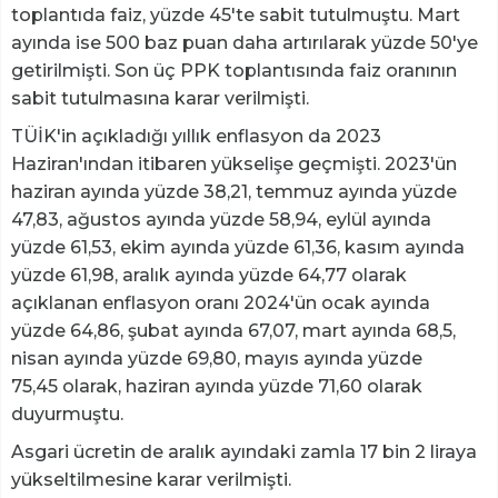
toplantıda faiz, yüzde 45'te sabit tutulmuştu. Mart
ayında ise 500 baz puan daha artırılarak yüzde 50'ye
getirilmişti. Son üç PPK toplantısında faiz oranının
sabit tutulmasına karar verilmişti.
TÜİK'in açıkladığı yıllık enflasyon da 2023
Haziran'ından itibaren yükselişe geçmişti. 2023'ün
haziran ayında yüzde 38,21, temmuz ayında yüzde
47,83, ağustos ayında yüzde 58,94, eylül ayında
yüzde 61,53, ekim ayında yüzde 61,36, kasım ayında
yüzde 61,98, aralık ayında yüzde 64,77 olarak
açıklanan enflasyon oranı 2024'ün ocak ayında
yüzde 64,86, şubat ayında 67,07, mart ayında 68,5,
nisan ayında yüzde 69,80, mayıs ayında yüzde
75,45 olarak, haziran ayında yüzde 71,60 olarak
duyurmuştu.
Asgari ücretin de aralık ayındaki zamla 17 bin 2 liraya
yükseltilmesine karar verilmişti.