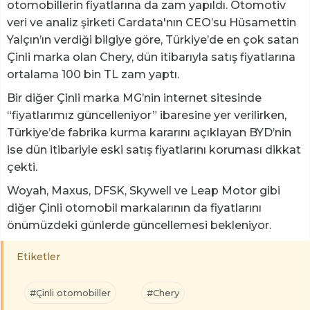
otomobillerin fiyatlarına da zam yapıldı. Otomotiv
veri ve analiz şirketi Cardata'nın CEO’su Hüsamettin
Yalçın’ın verdiği bilgiye göre, Türkiye’de en çok satan
Çinli marka olan Chery, dün itibarıyla satış fiyatlarına
ortalama 100 bin TL zam yaptı.
Bir diğer Çinli marka MG’nin internet sitesinde
“fiyatlarımız güncelleniyor” ibaresine yer verilirken,
Türkiye’de fabrika kurma kararını açıklayan BYD’nin
ise dün itibariyle eski satış fiyatlarını koruması dikkat
çekti.
Woyah, Maxus, DFSK, Skywell ve Leap Motor gibi
diğer Çinli otomobil markalarının da fiyatlarını
önümüzdeki günlerde güncellemesi bekleniyor.
Etiketler
#Çinli otomobiller
#Chery