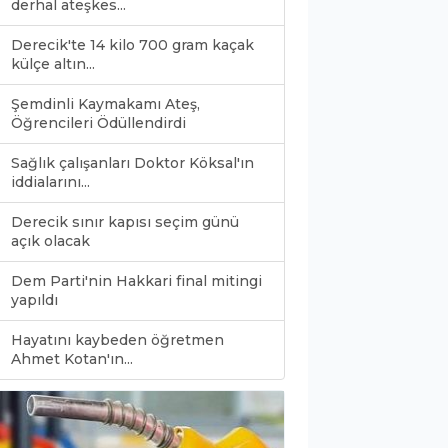
derhal ateşkes...
Derecik'te 14 kilo 700 gram kaçak
külçe altın...
Şemdinli Kaymakamı Ateş,
Öğrencileri Ödüllendirdi
Sağlık çalışanları Doktor Köksal'ın
iddialarını...
Derecik sınır kapısı seçim günü
açık olacak
Dem Parti'nin Hakkari final mitingi
yapıldı
Hayatını kaybeden öğretmen
0
Ahmet Kotan'ın...