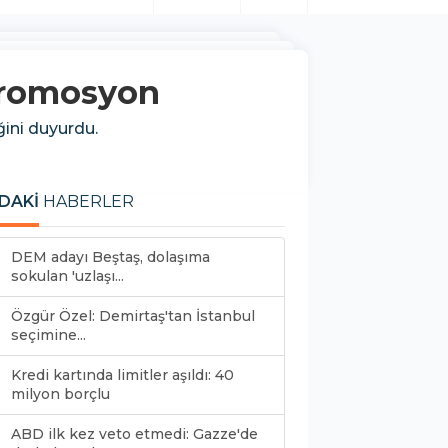
 promosyon
ini duyurdu.
DAKİ
HABERLER
DEM adayı Beştaş, dolaşıma
sokulan 'uzlaşı...
Özgür Özel: Demirtaş'tan İstanbul
seçimine...
Kredi kartında limitler aşıldı: 40
milyon borçlu
ABD ilk kez veto etmedi: Gazze'de