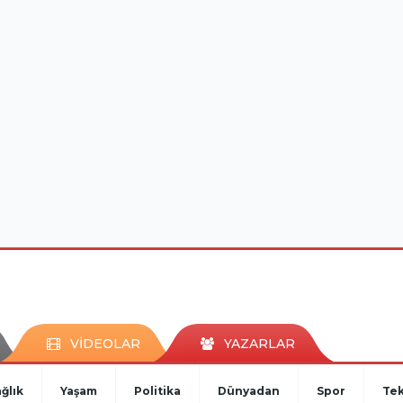
VİDEOLAR
YAZARLAR
ğlık
Yaşam
Politika
Dünyadan
Spor
Tek