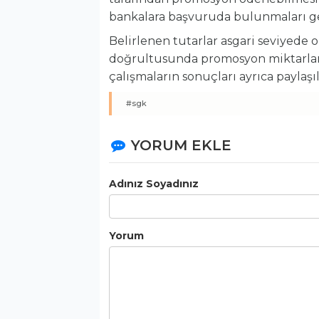
bankalara başvuruda bulunmaları g
Belirlenen tutarlar asgari seviyede 
doğrultusunda promosyon miktarlarını
çalışmaların sonuçları ayrıca paylaşıl
#sgk
YORUM EKLE
Adınız Soyadınız
Yorum