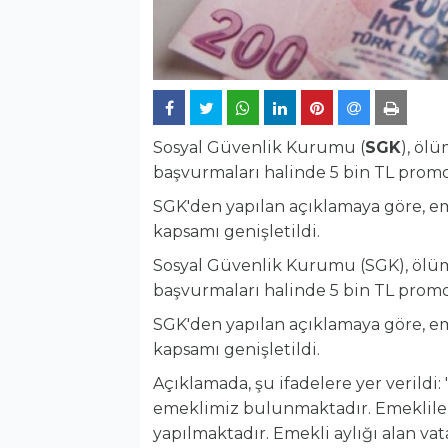
Sosyal Güvenlik Kurumu (
SGK
), öl
başvurmaları halinde 5 bin TL pro
SGK'den yapılan açıklamaya göre, e
kapsamı genişletildi.
Sosyal Güvenlik Kurumu (SGK), ölüm 
başvurmaları halinde 5 bin TL pro
SGK'den yapılan açıklamaya göre, e
kapsamı genişletildi.
Açıklamada, şu ifadelere yer verild
emeklimiz bulunmaktadır. Emeklileri
yapılmaktadır. Emekli aylığı alan v