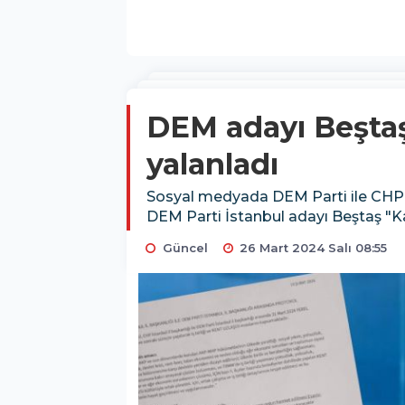
DEM adayı Beştaş
yalanladı
Sosyal medyada DEM Parti ile CHP'nin
DEM Parti İstanbul adayı Beştaş "Ka
Güncel
26 Mart 2024 Salı 08:55