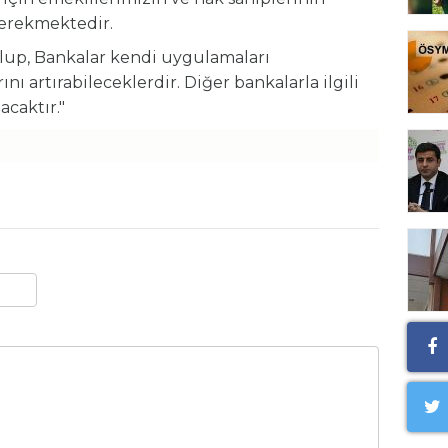
erekmektedir.
olup, Bankalar kendi uygulamaları
 artırabileceklerdir. Diğer bankalarla ilgili
acaktır."