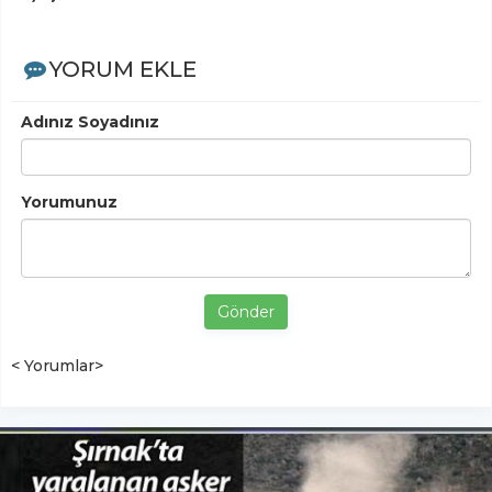
YORUM EKLE
Adınız Soyadınız
Yorumunuz
Gönder
< Yorumlar>