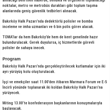
alınacağı belirtilen haberde, sendika ve örgütlerin toplanacağı
noktalar, metro ve metrobüs durakları gibi toplum taşıma
alanlarında geniş güvenlik tedbirleri alınacak.
Bakırköy Halk Pazarı’nda dedektörlü polisler ve bomba
inceleme ve imha uzmanları ve 6 bin polis görev alacak.
TOMA’lar da hem Bakırköy’de hem de kent genelinde hazır
bulundurulacak. Gerek duyulursa, iç hizmetlerde görevli
polisler de sahaya inecek.
Program
Bakırköy Halk Pazarı’nda gerçekleştirilecek kutlamalar için iki
ayrı yürüyüş kolu oluşturulacak.
İşçi ve emekçiler saat 11.00’den itibaren Marmara Forum ve E-5
İncirli yönünde toplanarak iki koldan Bakırköy Halk Pazarı’na
yürüyecek.
Miting 13.00’te konfederasyon başkanlarının konuşmalarıyla
başlayacak.