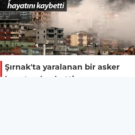
Şırnak'ta yaralanan bir asker
hayatını kaybetti
Güncel
29 Nisan 2016 - 11:40
Şırnak’ta çatışmalarda yaralanan bir asker, tedavi
gördüğü hastanede hayatını kaybetti.
Şırnak’ta çatışmalarda yaralanan bir asker, tedavi gördüğü