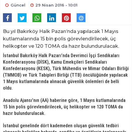
Güncel
29 Nisan 2016 - 10:01
Bu yıl Bakırköy Halk Pazarı’nda yapılacak 1 Mayıs
kutlamalarında 15 bin polis görevlendirilecek, üç
helikopter ve 120 TOMA da hazır bulundurulacak.
İstanbul Bakırköy Halk Pazarı’nda Devrimci İşçi Sendikaları
Konfederasyonu (DİSK), Kamu Emekçileri Sendikaları
Konfederasyonu (KESK), Türk Mühendis ve Mimar Odaları Birliği
(TMMOB) ve Türk Tabipleri Birliği (TTB) öncülüğünde yapılacak
1 Mayıs kutlamalarında alınacak güvenlik önlemleri de belli
oldu.
Anadolu Ajansı’nın (AA) haberine göre, 1 Mayıs kutlamalarında
15 bin polis görevlendirilecek, üç helikopter ve 120 TOMA da
hazır bulundurulacak.
İstanbul genelinde dört kademeden oluşan güvenlik tedbiri