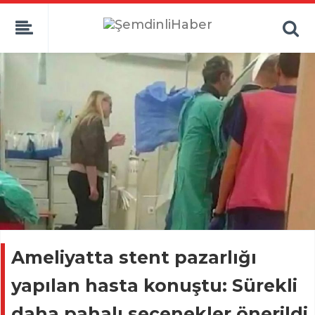
Ameliyatta stent pazarlığı
yapılan hasta konuştu: Sürekli
daha pahalı seçenekler önerildi