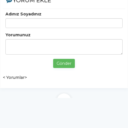
YORUM EKLE
Adınız Soyadınız
Yorumunuz
Gönder
< Yorumlar>
YUKARI ÇIK