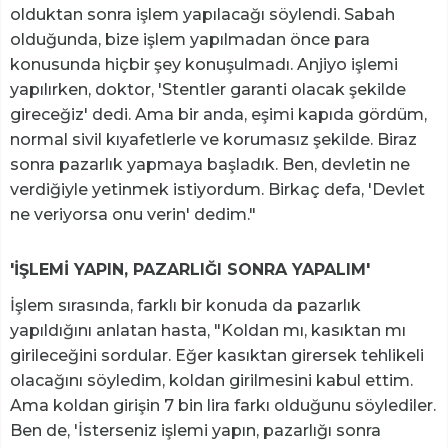
olduktan sonra işlem yapılacağı söylendi. Sabah
olduğunda, bize işlem yapılmadan önce para
konusunda hiçbir şey konuşulmadı. Anjiyo işlemi
yapılırken, doktor, 'Stentler garanti olacak şekilde
gireceğiz' dedi. Ama bir anda, eşimi kapıda gördüm,
normal sivil kıyafetlerle ve korumasız şekilde. Biraz
sonra pazarlık yapmaya başladık. Ben, devletin ne
verdiğiyle yetinmek istiyordum. Birkaç defa, 'Devlet
ne veriyorsa onu verin' dedim."
'İŞLEMİ YAPIN, PAZARLIĞI SONRA YAPALIM'
İşlem sırasında, farklı bir konuda da pazarlık
yapıldığını anlatan hasta, "Koldan mı, kasıktan mı
girileceğini sordular. Eğer kasıktan girersek tehlikeli
olacağını söyledim, koldan girilmesini kabul ettim.
Ama koldan girişin 7 bin lira farkı olduğunu söylediler.
Ben de, 'İsterseniz işlemi yapın, pazarlığı sonra