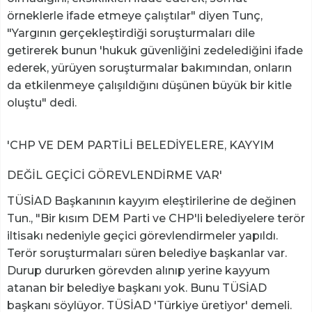
örneklerle ifade etmeye çalıştılar" diyen Tunç,
"Yargının gerçekleştirdiği soruşturmaları dile
getirerek bunun 'hukuk güvenliğini zedelediğini ifade
ederek, yürüyen soruşturmalar bakımından, onların
da etkilenmeye çalışıldığını düşünen büyük bir kitle
oluştu" dedi.
'CHP VE DEM PARTİLİ BELEDİYELERE, KAYYIM
DEĞİL GEÇİCİ GÖREVLENDİRME VAR'
TÜSİAD Başkanının kayyım eleştirilerine de değinen
Tun., "Bir kısım DEM Parti ve CHP'li belediyelere terör
iltisakı nedeniyle geçici görevlendirmeler yapıldı.
Terör soruşturmaları süren belediye başkanlar var.
Durup dururken görevden alınıp yerine kayyum
atanan bir belediye başkanı yok. Bunu TÜSİAD
başkanı söylüyor. TÜSİAD 'Türkiye üretiyor' demeli.