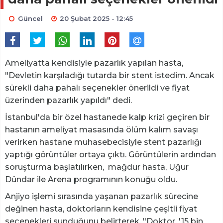
Güncel
20 Şubat 2025 - 12:45
Ameliyatta kendisiyle pazarlık yapılan hasta,
"Devletin karşıladığı tutarda bir stent istedim. Ancak
sürekli daha pahalı seçenekler önerildi ve fiyat
üzerinden pazarlık yapıldı" dedi.
İstanbul'da bir özel hastanede kalp krizi geçiren bir
hastanın ameliyat masasında ölüm kalım savaşı
verirken hastane muhasebecisiyle stent pazarlığı
yaptığı görüntüler ortaya çıktı. Görüntülerin ardından
soruşturma başlatılırken, mağdur hasta, Uğur
Dündar ile Arena programının konuğu oldu.
Anjiyo işlemi sırasında yaşanan pazarlık sürecine
değinen hasta, doktorların kendisine çeşitli fiyat
seçenekleri sunduğunu belirterek, "Doktor, '15 bin