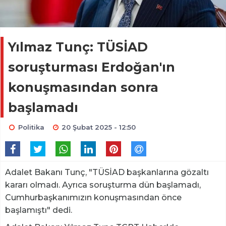
Yılmaz Tunç: TÜSİAD
soruşturması Erdoğan'ın
konuşmasından sonra
başlamadı
Politika
20 Şubat 2025 - 12:50
Adalet Bakanı Tunç, "TÜSİAD başkanlarına gözaltı
kararı olmadı. Ayrıca soruşturma dün başlamadı,
Cumhurbaşkanımızın konuşmasından önce
başlamıştı" dedi.