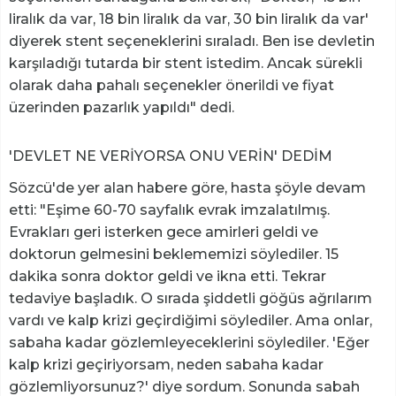
liralık da var, 18 bin liralık da var, 30 bin liralık da var'
diyerek stent seçeneklerini sıraladı. Ben ise devletin
karşıladığı tutarda bir stent istedim. Ancak sürekli
olarak daha pahalı seçenekler önerildi ve fiyat
üzerinden pazarlık yapıldı" dedi.
'DEVLET NE VERİYORSA ONU VERİN' DEDİM
Sözcü'de yer alan habere göre, hasta şöyle devam
etti: "Eşime 60-70 sayfalık evrak imzalatılmış.
Evrakları geri isterken gece amirleri geldi ve
doktorun gelmesini beklememizi söylediler. 15
dakika sonra doktor geldi ve ikna etti. Tekrar
tedaviye başladık. O sırada şiddetli göğüs ağrılarım
vardı ve kalp krizi geçirdiğimi söylediler. Ama onlar,
sabaha kadar gözlemleyeceklerini söylediler. 'Eğer
kalp krizi geçiriyorsam, neden sabaha kadar
gözlemliyorsunuz?' diye sordum. Sonunda sabah