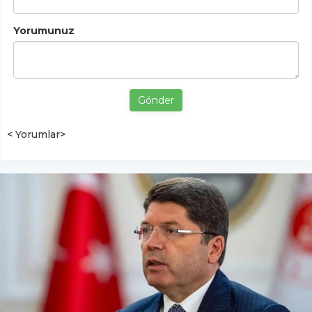
Yorumunuz
Gönder
< Yorumlar>