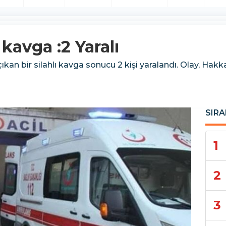
 kavga :2 Yaralı
ıkan bir silahlı kavga sonucu 2 kişi yaralandı. Olay, Hakk
SIRA
1
2
3