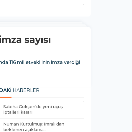
imza sayısı
 116 milletvekilinin imza verdiği
DAKİ
HABERLER
Sabiha Gökçen'de yeni uçuş
iptalleri kararı
Numan Kurtulmuş: İmralı’dan
beklenen açıklama...