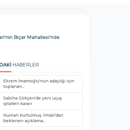
ari'nin Biçer Mahallesi'nde
DAKİ
HABERLER
Ekrem İmamoğlu'nun adaylığı için
toplanan...
Sabiha Gökçen'de yeni uçuş
iptalleri kararı
Numan Kurtulmuş: İmralı’dan
beklenen açıklama...