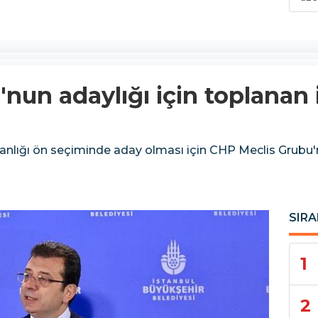
un adaylığı için toplanan 
ğı ön seçiminde aday olması için CHP Meclis Grubu'nda
SIRA
1
2