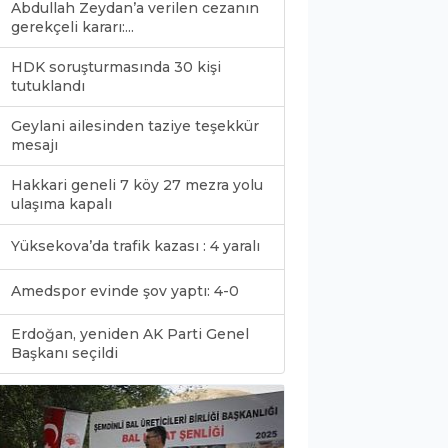
Abdullah Zeydan’a verilen cezanın
gerekçeli kararı:...
HDK soruşturmasında 30 kişi
tutuklandı
Geylani ailesinden taziye teşekkür
mesajı
Hakkari geneli 7 köy 27 mezra yolu
ulaşıma kapalı
Yüksekova’da trafik kazası : 4 yaralı
Amedspor evinde şov yaptı: 4-0
Erdoğan, yeniden AK Parti Genel
0
Başkanı seçildi