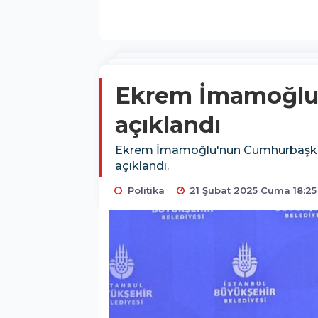
Ekrem İmamoğlu'n
açıklandı
Ekrem İmamoğlu'nun Cumhurbaşkanlı
açıklandı.
Politika
21 Şubat 2025 Cuma 18:25