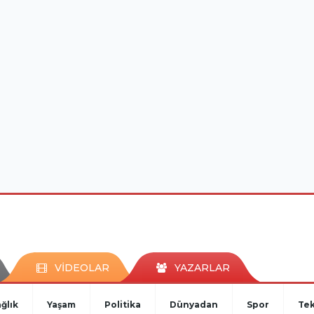
VİDEOLAR
YAZARLAR
ğlık
Yaşam
Politika
Dünyadan
Spor
Tek