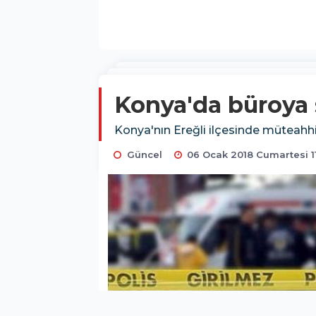
Konya'da büroya si
Konya'nın Ereğli ilçesinde müteahhitli
Güncel
06 Ocak 2018 Cumartesi 1