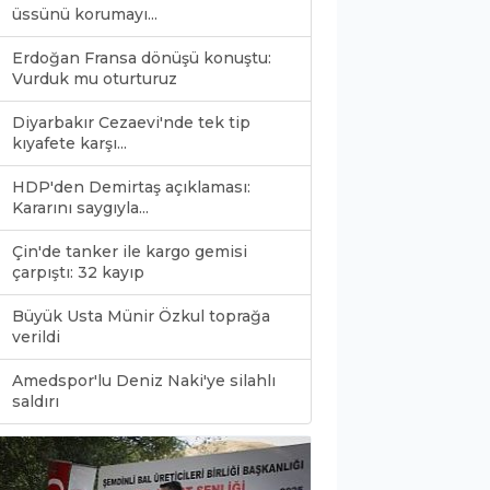
üssünü korumayı...
Erdoğan Fransa dönüşü konuştu:
Vurduk mu oturturuz
Diyarbakır Cezaevi'nde tek tip
kıyafete karşı...
HDP'den Demirtaş açıklaması:
Kararını saygıyla...
Çin'de tanker ile kargo gemisi
çarpıştı: 32 kayıp
Büyük Usta Münir Özkul toprağa
verildi
Amedspor'lu Deniz Naki'ye silahlı
0
saldırı