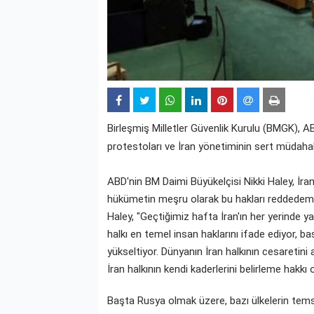
Birleşmiş Milletler Güvenlik Kurulu (BMGK), A
protestoları ve İran yönetiminin sert müdahal
ABD'nin BM Daimi Büyükelçisi Nikki Haley, İran'
hükümetin meşru olarak bu hakları reddedemeye
Haley, "Geçtiğimiz hafta İran'ın her yerinde 
halkı en temel insan haklarını ifade ediyor, ba
yükseltiyor. Dünyanın İran halkının cesaretini a
İran halkının kendi kaderlerini belirleme hakkı
Başta Rusya olmak üzere, bazı ülkelerin temsi