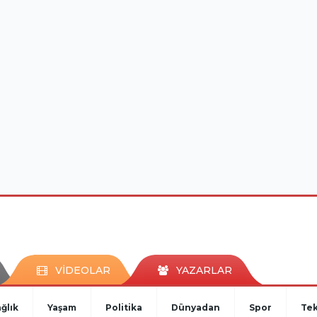
VİDEOLAR
YAZARLAR
ğlık
Yaşam
Politika
Dünyadan
Spor
Tek