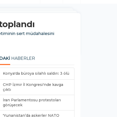
 toplandı
etiminin sert müdahalesini
DAKİ
HABERLER
Konya'da büroya silahlı saldırı: 3 ölü
CHP İzmir İl Kongresi'nde kavga
çıktı
İran Parlamentosu protestoları
görüşecek
'Yunanistan’da askerler NATO