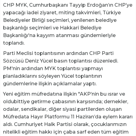
CHP MYK, Cumhurbaşkanı Tayyip Erdoğan’ın CHP’ye
yapacağı iadei ziyaret, miting takvimleri, Türkiye
Belediyeler Birliği seçimleri, yenilenen belediye
başkanlığı seçimleri ve Hakkari Belediye
Başkanlığı'na kayyım atanması gündemleriyle
toplandı.
Parti Meclisi toplantısının ardından CHP Parti
Sözcüsü Deniz Yücel basın toplantısı düzenledi.
PM'nin ardından MYK toplantısı yapmayı
planladıklarını söyleyen Yücel toplantının
gündemlerine ilişkin açıklamalar yaptı.
Yeni eğitim müfredatına ilişkin "AKP’nin bu ısrar ve
oldubittiye getirme çabasının karşısında; dernekler,
odalar, sendikalar, diğer siyasi partilerden oluşan
Müfredata Hayır Platformu 11 Haziran’da eylem kararı
aldı. Cumhuriyet Halk Partisi olarak, çocuklarımızın
nitelikli eğitim hakkı için çaba sarf eden tüm eğitim