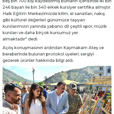
beş bin 700 kişi kaydedilmiş bunların içerisinde iki bin
246 bayan ile bin 340 erkek kursiyer sertifika almıştır.
Halk Eğitim Merkezimizde kilim, el sanatları, nakış
gibi kültürel değerleri günümüze taşıyan
kurslarımızın yanında yabancı dil çeşitli spor, müzik
kursları ve daha birçok kursumuz yer
almaktadır" dedi.
Açılış konuşmasının ardından Kaymakam Ateş ve
beraberinde bulunan protokol üyeleri; sergiyi
gezerek ürünler hakkında bilgi aldı.