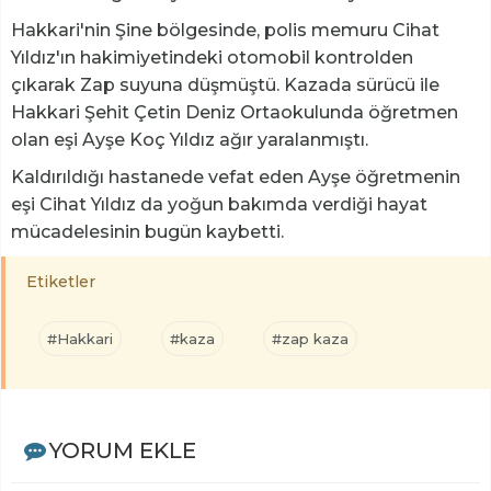
Hakkari'nin Şine bölgesinde, polis memuru Cihat
Yıldız'ın hakimiyetindeki otomobil kontrolden
çıkarak Zap suyuna düşmüştü. Kazada sürücü ile
Hakkari Şehit Çetin Deniz Ortaokulunda öğretmen
olan eşi Ayşe Koç Yıldız ağır yaralanmıştı.
Kaldırıldığı hastanede vefat eden Ayşe öğretmenin
eşi Cihat Yıldız da yoğun bakımda verdiği hayat
mücadelesinin bugün kaybetti.
Etiketler
#Hakkari
#kaza
#zap kaza
YORUM EKLE