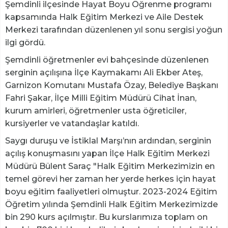
Şemdinli ilçesinde Hayat Boyu Öğrenme programı
kapsamında Halk Eğitim Merkezi ve Aile Destek
Merkezi tarafından düzenlenen yıl sonu sergisi yoğun
ilgi gördü.
Şemdinli öğretmenler evi bahçesinde düzenlenen
serginin açılışına İlçe Kaymakamı Ali Ekber Ateş,
Garnizon Komutanı Mustafa Özay, Belediye Başkanı
Fahri Şakar, İlçe Milli Eğitim Müdürü Cihat İnan,
kurum amirleri, öğretmenler usta öğreticiler,
kursiyerler ve vatandaşlar katıldı.
Saygı duruşu ve İstiklal Marşı’nın ardından, serginin
açılış konuşmasını yapan İlçe Halk Eğitim Merkezi
Müdürü Bülent Saraç "Halk Eğitim Merkezimizin en
temel görevi her zaman her yerde herkes için hayat
boyu eğitim faaliyetleri olmuştur. 2023-2024 Eğitim
Öğretim yılında Şemdinli Halk Eğitim Merkezimizde
bin 290 kurs açılmıştır. Bu kurslarımıza toplam on