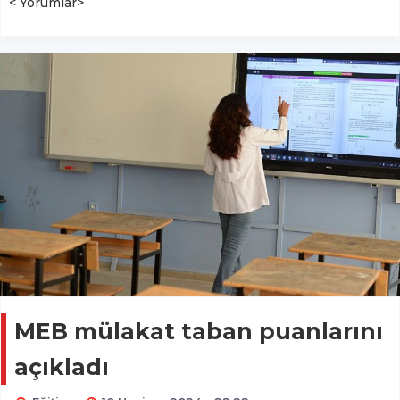
< Yorumlar>
MEB mülakat taban puanlarını
açıkladı