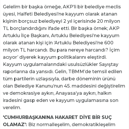
Gelelim bir başka örneğe, AKP’li bir belediye meclis
üyesi, Halfeti Belediyesi’ne kayyum olarak atanan
kişinin borçsuz belediyeyi 2 yıl içerisinde 20 milyon
TL borçlandırdığını ifade etti. Bir başka örnek; AKP
Artuklu İlçe Başkanı, Artuklu Belediyesi’ne kayyum
olarak atanan kişi için ‘Artuklu Belediyesi’ne 600
milyon TL harcandı. Bu para nereye harcandı? İçim
acıyor’ diyerek kayyum politikalarını eleştirdi.
Kayyum uygulamalarındaki usulsüzlükler Sayıştay
raporlarına da yansıdı. Gelin, TBMM’de temsil edilen
tüm partilerin uzlaşısıyla, darbe döneminin ürünü
olan Belediye Kanunu’nun 45. maddesini değiştirelim
ve demokrasiye aykırı, Anayasa’ya aykırı, halkın
iradesini gasp eden ve kayyum uygulamasına son
verelim.
'CUMHURBAŞKANINA HAKARET DİYE BİR SUÇ
OLAMAZ':
Biz normalleşelim, demokratikleşelim