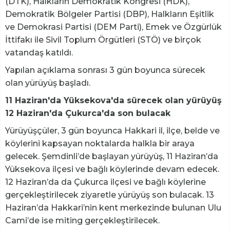
(DTK), Halkların Demokratik Kongresi (HDK),
Demokratik Bölgeler Partisi (DBP), Halkların Eşitlik
ve Demokrasi Partisi (DEM Parti), Emek ve Özgürlük
İttifakı ile Sivil Toplum Örgütleri (STÖ) ve birçok
vatandaş katıldı.
Yapılan açıklama sonrası 3 gün boyunca sürecek
olan yürüyüş başladı.
11 Haziran'da Yüksekova'da sürecek olan yürüyüş
12 Haziran'da Çukurca'da son bulacak
Yürüyüşçüler, 3 gün boyunca Hakkari il, ilçe, belde ve
köylerini kapsayan noktalarda halkla bir araya
gelecek. Şemdinli’de başlayan yürüyüş, 11 Haziran’da
Yüksekova ilçesi ve bağlı köylerinde devam edecek.
12 Haziran’da da Çukurca ilçesi ve bağlı köylerine
gerçekleştirilecek ziyaretle yürüyüş son bulacak. 13
Haziran’da Hakkari’nin kent merkezinde bulunan Ulu
Cami’de ise miting gerçekleştirilecek.