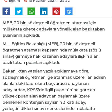
Eğitim
10 Haziran 2024 - 22:22
MEB, 20 bin sözleşmeli öğretmen ataması için
mülakata girecek adaylara yönelik alan bazlı taban
puanlarını açıkladı.
Milli Eğitim Bakanlığı (MEB), 20 bin sözleşmeli
öğretmen ataması kapsamında mülakata (sözlü
sınav) girmeye hak kazanan adaylara ilişkin alan
bazlı taban puanları açıkladı.
Bakanlıktan yapılan yazılı açıklamaya göre,
sözleşmeli öğretmenliğe atanmak üzere ilan edilen
alanlardaki kadrolara başvurusu onaylanan
adaylardan, KPSS'de ilgili puan türüne göre en
yüksek puan alan adaydan başlamak üzere
belirlenen kontenjan sayısının 3 katı aday,
yerleştirildikleri sınav merkezlerinde mülakata