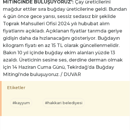
MİTİNGİNDE BULUŞUYORUZ':
Çay üreticilerini
mağdur ettiler sıra buğday üreticilerine geldi. Bundan
4 gün önce gece yarısı, sessiz sedasız bir şekilde
Toprak Mahsulleri Ofisi 2024 yılı hububat alım
fiyatlarını açıkladı. Açıklanan fiyatlar tarımda geriye
gidişin daha da hızlanacağını gösteriyor. Buğdayın
kilogram fiyatı en az 15 TL olarak güncellenmelidir.
Bakın 10 yıl içinde buğday ekim alanları yüzde 13
azaldı. Üreticinin sesine ses, derdine derman olmak
için 14 Haziran Cuma Günü, Tekirdağ’da Buğday
Mitingi’nde buluşuyoruz. / DUVAR
Etiketler
#kayyum
#hakkari belediyesi