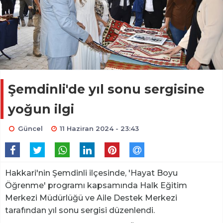
Şemdinli'de yıl sonu sergisine
yoğun ilgi
Güncel
11 Haziran 2024 - 23:43
Hakkari'nin Şemdinli ilçesinde, 'Hayat Boyu
Öğrenme' programı kapsamında Halk Eğitim
Merkezi Müdürlüğü ve Aile Destek Merkezi
tarafından yıl sonu sergisi düzenlendi.