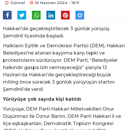
Güncel
10 Haziran 2024 - 16:11
Hakkari’de geçekleştirilecek 3 günlük yürüyüş
Şemdinli ilçesinde başladı.
Halkların Eşitlik ve Demokrasi Partisi (DEM), Hakkari
Belediyesi’ne atanan kayyıma karşı tepki ve
protestolarını sürdürüyor. DEM Parti, “Belediyeler
halkındır gaspa izin vermeyeceğiz” şiarıyla 13
Haziran’da Hakkari’de gerçekleştireceği büyük
miting önce sürecek 3 günlük yürüyüşün startını
Şemdinli’de verdi.
Yürüyüşe çok sayıda kişi katıldı
Yürüyüşe, DEM Parti Hakkari Milletvekilleri Onur
Düşünmez ile Öznur Bartın, DEM Parti Hakkari il ve
ilçe eşbaşkanları, Demokratik Toplum Kongresi