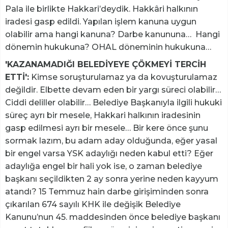
Pala ile birlikte Hakkari’deydik. Hakkâri halkının
iradesi gasp edildi. Yapılan işlem kanuna uygun
olabilir ama hangi kanuna? Darbe kanununa… Hangi
dönemin hukukuna? OHAL döneminin hukukuna…
'KAZANAMADIĞI BELEDİYEYE ÇÖKMEYİ TERCİH
ETTİ':
Kimse soruşturulamaz ya da kovuşturulamaz
değildir. Elbette devam eden bir yargı süreci olabilir…
Ciddi deliller olabilir… Belediye Başkanıyla ilgili hukuki
süreç ayrı bir mesele, Hakkari halkının iradesinin
gasp edilmesi ayrı bir mesele… Bir kere önce şunu
sormak lazım, bu adam aday olduğunda, eğer yasal
bir engel varsa YSK adaylığı neden kabul etti? Eğer
adaylığa engel bir hali yok ise, o zaman belediye
başkanı seçildikten 2 ay sonra yerine neden kayyum
atandı? 15 Temmuz hain darbe girişiminden sonra
çıkarılan 674 sayılı KHK ile değişik Belediye
Kanunu’nun 45. maddesinden önce belediye başkanı