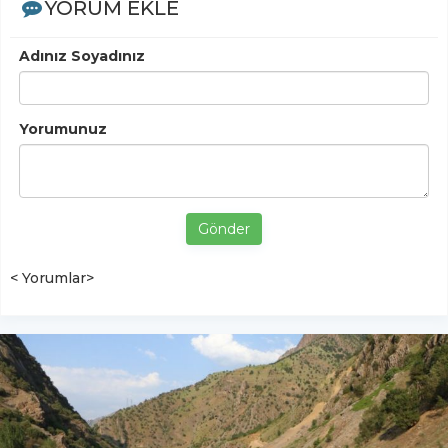
YORUM EKLE
Adınız Soyadınız
Yorumunuz
Gönder
< Yorumlar>