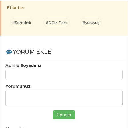
Etiketler
#Şemdinli
#DEM Parti
#yürüyüş
YORUM EKLE
Adınız Soyadınız
Yorumunuz
Gönder