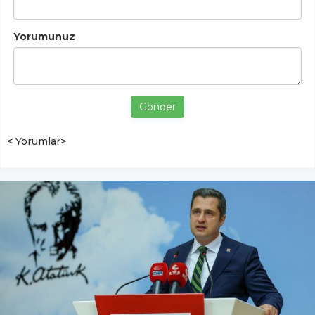
Yorumunuz
Gönder
< Yorumlar>