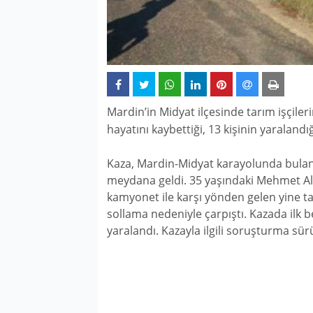
Mardin’in Midyat ilçesinde tarım işçileri
hayatını kaybettiği, 13 kişinin yaralandığ
Kaza, Mardin-Midyat karayolunda bula
meydana geldi. 35 yaşındaki Mehmet Alk
kamyonet ile karşı yönden gelen yine ta
sollama nedeniyle çarpıştı. Kazada ilk be
yaralandı. Kazayla ilgili soruşturma sü