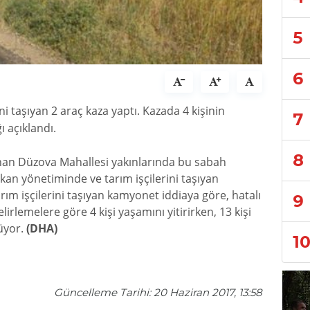
5
6
ni taşıyan 2 araç kaza yaptı. Kazada 4 kişinin
7
ı açıklandı.
8
nan Düzova Mahallesi yakınlarında bu sabah
an yönetiminde ve tarım işçilerini taşıyan
rım işçilerini taşıyan kamyonet iddiaya göre, hatalı
9
lirlemelere göre 4 kişi yaşamını yitirirken, 13 kişi
rüyor.
(DHA)
1
Güncelleme Tarihi: 20 Haziran 2017, 13:58