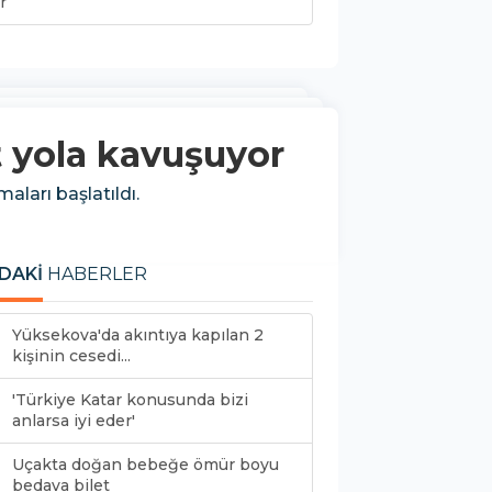
r
t yola kavuşuyor
aları başlatıldı.
DAKİ
HABERLER
Yüksekova'da akıntıya kapılan 2
kişinin cesedi...
'Türkiye Katar konusunda bizi
anlarsa iyi eder'
Uçakta doğan bebeğe ömür boyu
bedava bilet