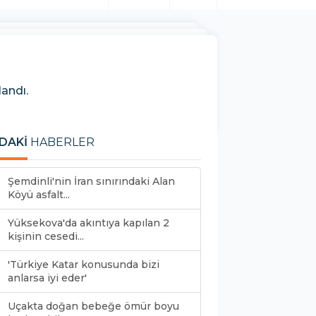
landı.
DAKİ
HABERLER
Şemdinli'nin İran sınırındaki Alan
Köyü asfalt...
Yüksekova'da akıntıya kapılan 2
kişinin cesedi...
'Türkiye Katar konusunda bizi
anlarsa iyi eder'
Uçakta doğan bebeğe ömür boyu