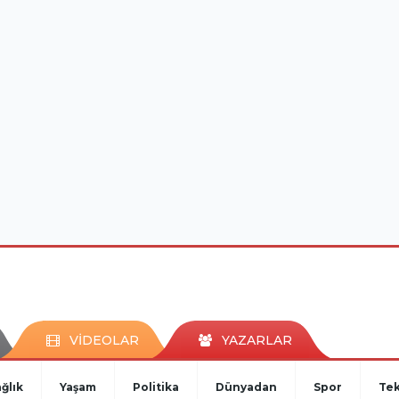
VİDEOLAR
YAZARLAR
ğlık
Yaşam
Politika
Dünyadan
Spor
Tek