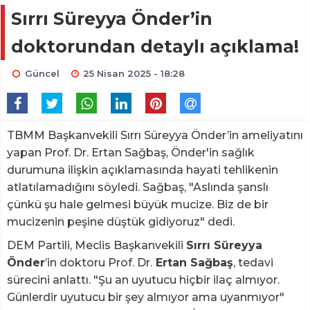
Sırrı Süreyya Önder’in
doktorundan detaylı açıklama!
Güncel
25 Nisan 2025 - 18:28
TBMM Başkanvekili Sırrı Süreyya Önder’in ameliyatını
yapan Prof. Dr. Ertan Sağbaş, Önder'in sağlık
durumuna ilişkin açıklamasında hayati tehlikenin
atlatılamadığını söyledi. Sağbaş, "Aslında şanslı
çünkü şu hale gelmesi büyük mucize. Biz de bir
mucizenin peşine düştük gidiyoruz" dedi.
DEM Partili, Meclis Başkanvekili
Sırrı Süreyya
Önder
’in doktoru Prof. Dr.
Ertan Sağbaş
, tedavi
sürecini anlattı. "Şu an uyutucu hiçbir ilaç almıyor.
Günlerdir uyutucu bir şey almıyor ama uyanmıyor"