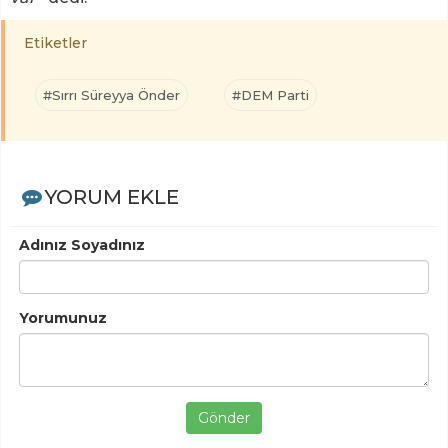
Etiketler
#Sırrı Süreyya Önder
#DEM Parti
YORUM EKLE
Adınız Soyadınız
Yorumunuz
Gönder