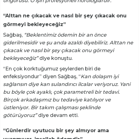
öngörüsü. O işin profesyoneli nörologlardır.”
“Alttan ne çıkacak ve nasıl bir şey çıkacak onu
görmeyi bekleyeceğiz”
Sağbaş,
“Beklentimiz ödemin bir an önce
giderilmesidir ve şu anda azaldı diyebiliriz. Alttan ne
çıkacak ve nasıl bir şey çıkacak onu görmeyi
bekleyeceğiz”
diye konuştu.
“En çok korktuğumuz şeylerden biri de
enfeksiyondur” diyen Sağbaş, “
Kan dolaşım iyi
sağlansın diye kan sulandırıcı ilcalar veriyoruz. Yani
bu böyle çok ayaklı, çok parametreli bir tedavi.
Birçok arkadaşımız bu tedaviye katılıyor ve
üstleniyor. Bir takım çalışması şeklinde
götürüyoruz”
diye devam etti.
“Günlerdir uyutucu bir şey almıyor ama