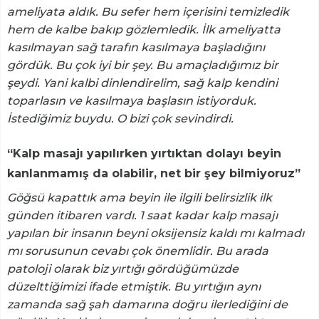
ameliyata aldık. Bu sefer hem içerisini temizledik
hem de kalbe bakıp gözlemledik. İlk ameliyatta
kasılmayan sağ tarafın kasılmaya başladığını
gördük. Bu çok iyi bir şey. Bu amaçladığımız bir
şeydi. Yani kalbi dinlendirelim, sağ kalp kendini
toparlasın ve kasılmaya başlasın istiyorduk.
İstediğimiz buydu. O bizi çok sevindirdi.
“Kalp masajı yapılırken yırtıktan dolayı beyin
kanlanmamış da olabilir, net bir şey bilmiyoruz”
Göğsü kapattık ama beyin ile ilgili belirsizlik ilk
günden itibaren vardı. 1 saat kadar kalp masajı
yapılan bir insanın beyni oksijensiz kaldı mı kalmadı
mı sorusunun cevabı çok önemlidir. Bu arada
patoloji olarak biz yırtığı gördüğümüzde
düzelttiğimizi ifade etmiştik. Bu yırtığın aynı
zamanda sağ şah damarına doğru ilerlediğini de