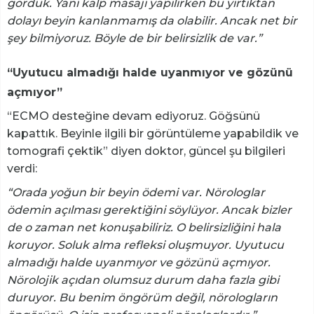
gördük. Yani kalp masajı yapılırken bu yırtıktan
dolayı beyin kanlanmamış da olabilir. Ancak net bir
şey bilmiyoruz. Böyle de bir belirsizlik de var.”
“Uyutucu almadığı halde uyanmıyor ve gözünü
açmıyor”
“ECMO desteğine devam ediyoruz. Göğsünü
kapattık. Beyinle ilgili bir görüntüleme yapabildik ve
tomografi çektik” diyen doktor, güncel şu bilgileri
verdi:
“Orada yoğun bir beyin ödemi var. Nörologlar
ödemin açılması gerektiğini söylüyor. Ancak bizler
de o zaman net konuşabiliriz. O belirsizliğini hala
koruyor. Soluk alma refleksi oluşmuyor. Uyutucu
almadığı halde uyanmıyor ve gözünü açmıyor.
Nörolojik açıdan olumsuz durum daha fazla gibi
duruyor. Bu benim öngörüm değil, nörologların