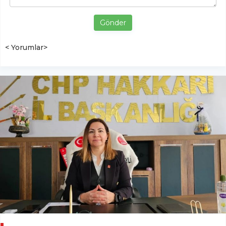
Gönder
< Yorumlar>