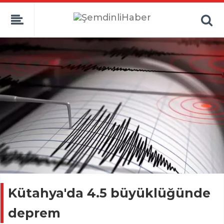
Kütahya'da 4.5 büyüklüğünde
deprem