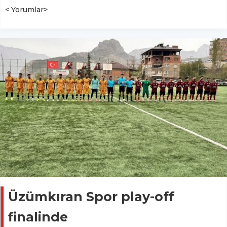
< Yorumlar>
Üzümkıran Spor play-off
finalinde