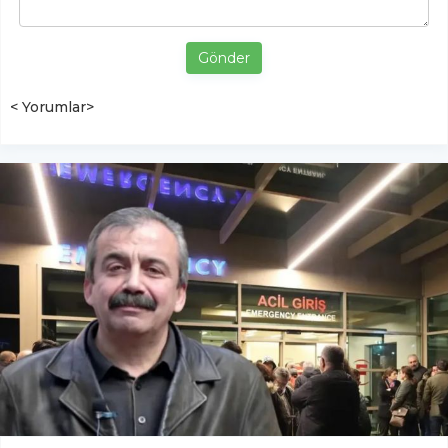
Gönder
< Yorumlar>