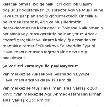
kalacak olması, bölge halkı için ciddi bir ulaşım
boşluğu doğuracaktır. Bu süreçte Ağrı ve Muş illerine
ilave uçuşlar planlandığı görülmektedir. Öncelikle
belirtmek isteriz ki, Ağrı ve Muş illerimizin
desteklenmesine karşı değiliz. Bölgesel kalkınmanın
her alana yayılması gerektiğine inanıyoruz. Ancak
coğrafi gerçekler ve ulaşım kolaylığı açısından en
mantıklı alternatif Yüksekova Selahaddin Eyyubi
Havalimanı olmasına rağmen yine devre dışı
bırakılmıştır.
Şu verileri kamuoyu ile paylaşıyoruz:
Van merkez ile Yüksekova Selahaddin Eyyubi
Havalimanı arası yaklaşık 170 km'dir.
Van merkez ile Muş Havalimanı arası yaklaşık 260
km'dir.Van merkez ile Ağrı Ahmed-i Hani Havalimanı
arası yaklaşık 230 km'dir.