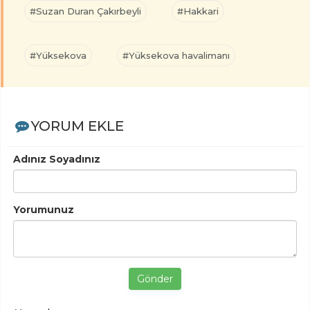
#Suzan Duran Çakırbeyli
#Hakkari
#Yüksekova
#Yüksekova havalimanı
YORUM EKLE
Adınız Soyadınız
Yorumunuz
Gönder