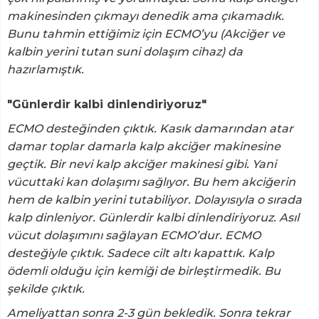
makinesinden çıkmayı denedik ama çıkamadık.
Bunu tahmin ettiğimiz için ECMO’yu (Akciğer ve
kalbin yerini tutan suni dolaşım cihaz) da
hazırlamıştık.
"Günlerdir kalbi dinlendiriyoruz"
ECMO desteğinden çıktık. Kasık damarından atar
damar toplar damarla kalp akciğer makinesine
geçtik. Bir nevi kalp akciğer makinesi gibi. Yani
vücuttaki kan dolaşımı sağlıyor. Bu hem akciğerin
hem de kalbin yerini tutabiliyor. Dolayısıyla o sırada
kalp dinleniyor. Günlerdir kalbi dinlendiriyoruz. Asıl
vücut dolaşımını sağlayan ECMO’dur. ECMO
desteğiyle çıktık. Sadece cilt altı kapattık. Kalp
ödemli olduğu için kemiği de birleştirmedik. Bu
şekilde çıktık.
Ameliyattan sonra 2-3 gün bekledik. Sonra tekrar