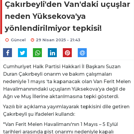
Çakırbeyli'den Van'daki uçuşlar
neden Yüksekova'ya
yönlendirilmiyor tepkisi!
Güncel
29 Nisan 2025 - 21:43
Cumhuriyet Halk Partisi Hakkari İl Başkanı Suzan
Duran Çakırbeyli onarım ve bakım çalışmaları
nedeniyle 1 mayıs ‘ta kapanacak olan Van Ferit Melen
Havalimanınındaki uçuşların Yüksekova’ya değil de
Ağrı ve Muş İllerine aktarılmasına tepki gösterdi.
Yazılı bir açıklama yayımlayarak tepkisini dile getiren
Çakırbeyli şu ifadeleri kullandı:
"Van Ferit Melen Havalimanı'nın 1 Mayıs – 5 Eylül
tarihleri arasında pist onarımı nedeniyle kapalı