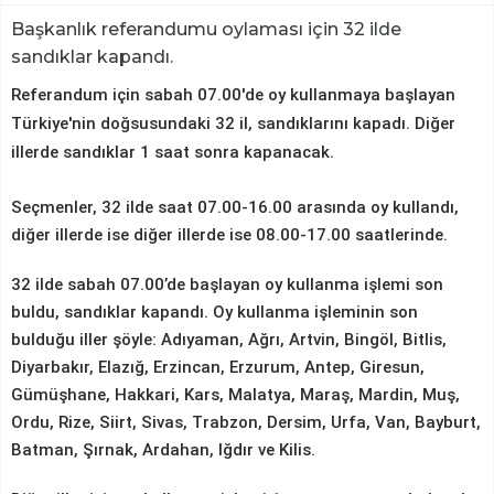
Başkanlık referandumu oylaması için 32 ilde
sandıklar kapandı.
Referandum için sabah 07.00'de oy kullanmaya başlayan
Türkiye'nin doğsusundaki 32 il, sandıklarını kapadı. Diğer
illerde sandıklar 1 saat sonra kapanacak.
Seçmenler, 32 ilde saat 07.00-16.00 arasında oy kullandı,
diğer illerde ise diğer illerde ise 08.00-17.00 saatlerinde.
32 ilde sabah 07.00’de başlayan oy kullanma işlemi son
buldu, sandıklar kapandı. Oy kullanma işleminin son
bulduğu iller şöyle: Adıyaman, Ağrı, Artvin, Bingöl, Bitlis,
Diyarbakır, Elazığ, Erzincan, Erzurum, Antep, Giresun,
Gümüşhane, Hakkari, Kars, Malatya, Maraş, Mardin, Muş,
Ordu, Rize, Siirt, Sivas, Trabzon, Dersim, Urfa, Van, Bayburt,
Batman, Şırnak, Ardahan, Iğdır ve Kilis.