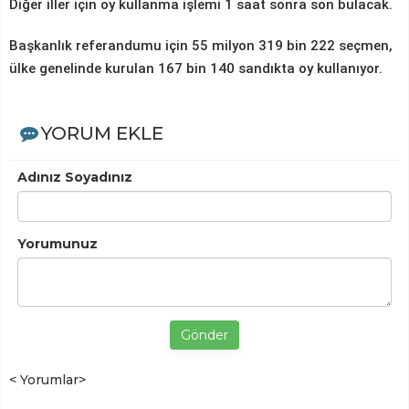
Diğer iller için oy kullanma işlemi 1 saat sonra son bulacak.
Başkanlık referandumu için 55 milyon 319 bin 222 seçmen,
ülke genelinde kurulan 167 bin 140 sandıkta oy kullanıyor.
YORUM EKLE
Adınız Soyadınız
Yorumunuz
Gönder
< Yorumlar>