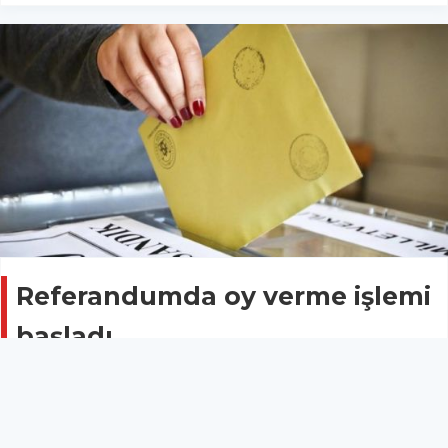
Referandumda oy verme işlemi
başladı
Güncel
16 Nisan 2017 - 07:42