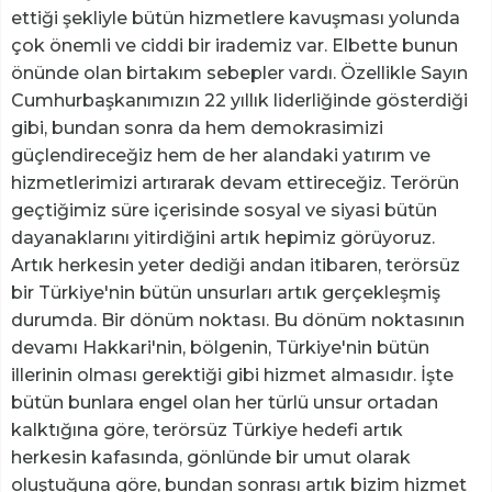
ettiği şekliyle bütün hizmetlere kavuşması yolunda
çok önemli ve ciddi bir irademiz var. Elbette bunun
önünde olan birtakım sebepler vardı. Özellikle Sayın
Cumhurbaşkanımızın 22 yıllık liderliğinde gösterdiği
gibi, bundan sonra da hem demokrasimizi
güçlendireceğiz hem de her alandaki yatırım ve
hizmetlerimizi artırarak devam ettireceğiz. Terörün
geçtiğimiz süre içerisinde sosyal ve siyasi bütün
dayanaklarını yitirdiğini artık hepimiz görüyoruz.
Artık herkesin yeter dediği andan itibaren, terörsüz
bir Türkiye'nin bütün unsurları artık gerçekleşmiş
durumda. Bir dönüm noktası. Bu dönüm noktasının
devamı Hakkari'nin, bölgenin, Türkiye'nin bütün
illerinin olması gerektiği gibi hizmet almasıdır. İşte
bütün bunlara engel olan her türlü unsur ortadan
kalktığına göre, terörsüz Türkiye hedefi artık
herkesin kafasında, gönlünde bir umut olarak
oluştuğuna göre, bundan sonrası artık bizim hizmet