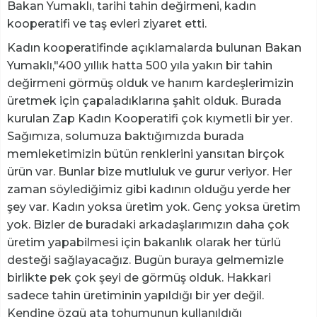
Bakan Yumaklı, tarihi tahin değirmeni, kadın
kooperatifi ve taş evleri ziyaret etti.
Kadın kooperatifinde açıklamalarda bulunan Bakan
Yumaklı,"400 yıllık hatta 500 yıla yakın bir tahin
değirmeni görmüş olduk ve hanım kardeşlerimizin
üretmek için çapaladıklarına şahit olduk. Burada
kurulan Zap Kadın Kooperatifi çok kıymetli bir yer.
Sağımıza, solumuza baktığımızda burada
memleketimizin bütün renklerini yansıtan birçok
ürün var. Bunlar bize mutluluk ve gurur veriyor. Her
zaman söylediğimiz gibi kadının olduğu yerde her
şey var. Kadın yoksa üretim yok. Genç yoksa üretim
yok. Bizler de buradaki arkadaşlarımızın daha çok
üretim yapabilmesi için bakanlık olarak her türlü
desteği sağlayacağız. Bugün buraya gelmemizle
birlikte pek çok şeyi de görmüş olduk. Hakkari
sadece tahin üretiminin yapıldığı bir yer değil.
Kendine özgü ata tohumunun kullanıldığı