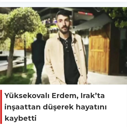
Yüksekovalı Erdem, Irak’ta
inşaattan düşerek hayatını
kaybetti