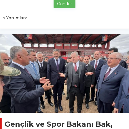
Gönder
< Yorumlar>
Gençlik ve Spor Bakanı Bak,