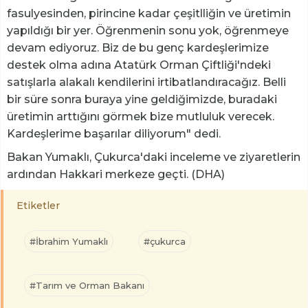
fasulyesinden, pirincine kadar çeşitlliğin ve üretimin
yapıldığı bir yer. Öğrenmenin sonu yok, öğrenmeye
devam ediyoruz. Biz de bu genç kardeşlerimize
destek olma adına Atatürk Orman Çiftliği'ndeki
satışlarla alakalı kendilerini irtibatlandıracağız. Belli
bir süre sonra buraya yine geldiğimizde, buradaki
üretimin arttığını görmek bize mutluluk verecek.
Kardeşlerime başarılar diliyorum" dedi.
Bakan Yumaklı, Çukurca'daki inceleme ve ziyaretlerin
ardından Hakkari merkeze geçti. (DHA)
Etiketler
#İbrahim Yumaklı
#çukurca
#Tarım ve Orman Bakanı