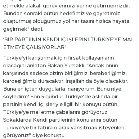
etmekle alakalı görevlerimizi yerine getirmemizdir.
Bundan sonraki bütün hedefimiz ve gayretimiz
oluşturmuş olduğumuz yol haritasını hızlıca hayata
geçirmek" dedi.
‘BİR PARTİİNİN KENDİ İÇ İŞLERİNİ TÜRKİYE'YE MAL
ETMEYE ÇALIŞIYORLAR'
Türkiye'yi karıştırmak için fırsat kollayanların
olacağını anlatan Bakan Yumaklı, "Ancak onun
karşısında sadece bizim birliğimiz, beraberliğimiz,
kardeşliğimiz duracaktır. İnşallah da öyle olacaktır.
Buna en içten duygularla inanıyorum. Bunu niye
söyledim? Son 5 gündür Türkiye'de aslında bir
partinin kendi iç işleriyle ilgili bir konuyu bütün
Türkiye'ye mal etme çabalarını görüyoruz.
Sokaklarda Kendi partilerinin konularını bütün
Türkiye'ye bir fatura olarak yansıtmak isteyenleri
görüyoruz" diye konuştu.