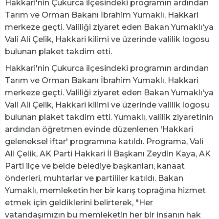
Hakkari'nin Çukurca ilçesindeki programın ardından
Tarım ve Orman Bakanı İbrahim Yumaklı, Hakkari
merkeze geçti. Valiliği ziyaret eden Bakan Yumaklı'ya
Vali Ali Çelik, Hakkari kilimi ve üzerinde valilik logosu
bulunan plaket takdim etti.
Hakkari'nin Çukurca ilçesindeki programın ardından
Tarım ve Orman Bakanı İbrahim Yumaklı, Hakkari
merkeze geçti. Valiliği ziyaret eden Bakan Yumaklı'ya
Vali Ali Çelik, Hakkari kilimi ve üzerinde valilik logosu
bulunan plaket takdim etti. Yumaklı, valilik ziyaretinin
ardından öğretmen evinde düzenlenen 'Hakkari
geleneksel iftar' programına katıldı. Programa, Vali
Ali Çelik, AK Parti Hakkari İl Başkanı Zeydin Kaya, AK
Parti ilçe ve belde belediye başkanları, kanaat
önderleri, muhtarlar ve partililer katıldı. Bakan
Yumaklı, memleketin her bir karış toprağına hizmet
etmek için geldiklerini belirterek, "Her
vatandaşımızın bu memleketin her bir insanın hak