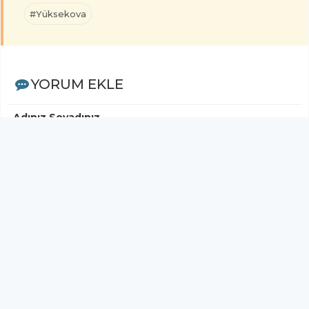
#Yüksekova
YORUM EKLE
Adınız Soyadınız
Yorumunuz
Gönder
< Yorumlar>