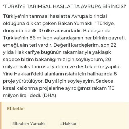
'TÜRKİYE TARIMSAL HASILATTA AVRUPA BİRİNCİSİ'
Türkiye'nin tarımsal hasılatta Avrupa birincisi
olduğuna dikkat çeken Bakan Yumaklı, "Türkiye,
dünyada da ilk 10 ülke arasındadır. Bu başarıda
Türkiye'nin 86 milyon vatandaşının her birinin gayreti,
emeği, alın teri vardır. Değerli kardeşlerim, son 22
yılda Hakkari'ye bugünün rakamlarıyla yaklaşık
sadece bizim bakanlığımız için söylüyorum, 20
milyar liralık tarımsal yatırım ve destekleme yapıldı.
Yine Hakkari'deki alanların ıslahı için halihazırda 8
proje yürütülüyor. Bu yıl için söyleyeyim. Sadece
kırsal kalkınma projelerine ayırdığımız rakam 110
milyon lira" dedi. (DHA)
Etiketler
#İbrahim Yumaklı
#Hakkari