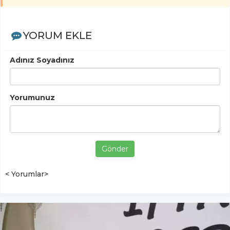
YORUM EKLE
Adınız Soyadınız
Yorumunuz
Gönder
< Yorumlar>