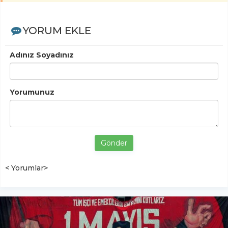
YORUM EKLE
Adınız Soyadınız
Yorumunuz
Gönder
< Yorumlar>