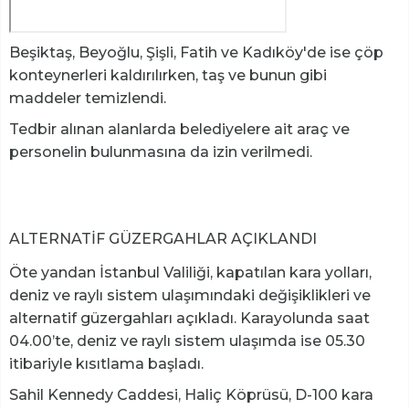
Beşiktaş, Beyoğlu, Şişli, Fatih ve Kadıköy'de ise çöp
konteynerleri kaldırılırken, taş ve bunun gibi
maddeler temizlendi.
Tedbir alınan alanlarda belediyelere ait araç ve
personelin bulunmasına da izin verilmedi.
ALTERNATİF GÜZERGAHLAR AÇIKLANDI
Öte yandan İstanbul Valiliği, kapatılan kara yolları,
deniz ve raylı sistem ulaşımındaki değişiklikleri ve
alternatif güzergahları açıkladı. Karayolunda saat
04.00’te, deniz ve raylı sistem ulaşımda ise 05.30
itibariyle kısıtlama başladı.
Sahil Kennedy Caddesi, Haliç Köprüsü, D-100 kara