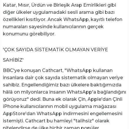
Katar, Mısır, Ürdün ve Birleşik Arap Emirlikleri gibi
diğer ülkeler uygulamadaki sesli arama gibi bazı
özellikleri kısıtlıyor. Ancak WhatsApp, kayıtlı telefon
numaraları sayesinde kullanıcılarının gerçek
konumunu görebiliyor.
'ÇOK SAYIDA SİSTEMATİK OLMAYAN VERİYE
SAHİBİZ'
BBC'ye konuşan Cathcart, "WhatsApp kullanan
insanlara dair çok sayıda sistematik olmayan veriye
sahibiz. Engellendiğimiz bazı ülkelere baktığımızda
hâlâ on milyonlarca insanın WhatsApp'a bağlandığını
görüyoruz" dedi. Buna ek olarak Çin, Apple'dan Çinli
iPhone kullanıcılarının mobil uygulama mağazası
AppStore'dan WhatsApp indirmesini engellemesini
istemişti. Cathcart bu hamleyi "talihsiz" olarak
nitelendirse de ülke hiçbir zaman popüler