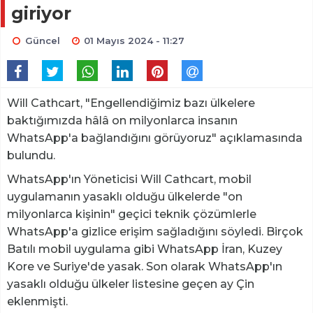
giriyor
Güncel
01 Mayıs 2024 - 11:27
Will Cathcart, "Engellendiğimiz bazı ülkelere
baktığımızda hâlâ on milyonlarca insanın
WhatsApp'a bağlandığını görüyoruz" açıklamasında
bulundu.
WhatsApp'ın Yöneticisi Will Cathcart, mobil
uygulamanın yasaklı olduğu ülkelerde "on
milyonlarca kişinin" geçici teknik çözümlerle
WhatsApp'a gizlice erişim sağladığını söyledi. Birçok
Batılı mobil uygulama gibi WhatsApp İran, Kuzey
Kore ve Suriye'de yasak. Son olarak WhatsApp'ın
yasaklı olduğu ülkeler listesine geçen ay Çin
eklenmişti.