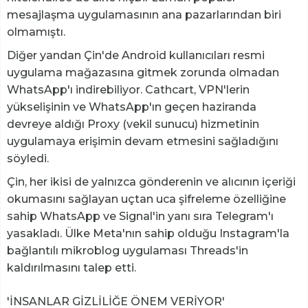
mesajlaşma uygulamasının ana pazarlarından biri
olmamıştı.
Diğer yandan Çin'de Android kullanıcıları resmi
uygulama mağazasına gitmek zorunda olmadan
WhatsApp'ı indirebiliyor. Cathcart, VPN'lerin
yükselişinin ve WhatsApp'ın geçen haziranda
devreye aldığı Proxy (vekil sunucu) hizmetinin
uygulamaya erişimin devam etmesini sağladığını
söyledi.
Çin, her ikisi de yalnızca gönderenin ve alıcının içeriği
okumasını sağlayan uçtan uca şifreleme özelliğine
sahip WhatsApp ve Signal'in yanı sıra Telegram'ı
yasakladı. Ülke Meta'nın sahip olduğu Instagram'la
bağlantılı mikroblog uygulaması Threads'in
kaldırılmasını talep etti.
'İNSANLAR GİZLİLİĞE ÖNEM VERİYOR'