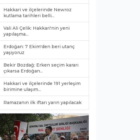
Hakkari ve ilçelerinde Newroz
kutlama tarihleri belli...
Vali Ali Çelik: Hakkari'nin yeni
yapılaşma...
Erdoğan: 7 Ekim'den beri utanç
yaşıyoruz
Bekir Bozdağ: Erken seçim kararı
çıkarsa Erdoğan...
Hakkari ve ilçelerinde 191 yerleşim
birimine ulaşım...
0
Ramazanın ilk iftarı yarın yapılacak