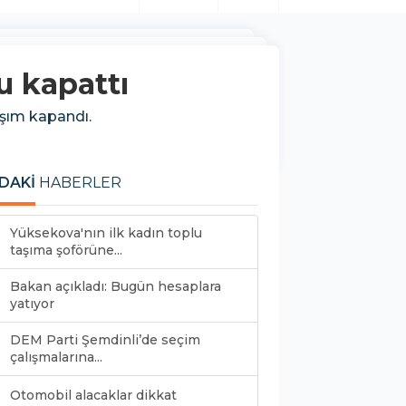
u kapattı
aşım kapandı.
DAKİ
HABERLER
Yüksekova'nın ilk kadın toplu
taşıma şoförüne...
Bakan açıkladı: Bugün hesaplara
yatıyor
DEM Parti Şemdinli’de seçim
çalışmalarına...
Otomobil alacaklar dikkat