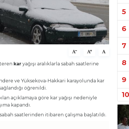
5
6
7
8
steren
kar
yağışı aralıklarla sabah saatlerine
9
ndere ve Yüksekova-Hakkari karayolunda kar
ağlandığı öğrenildi.
1
apılan açıklamaya göre kar yağışı nedeniyle
aşıma kapandı.
sabah saatlerinden itibaren çalışma başlatıldı.