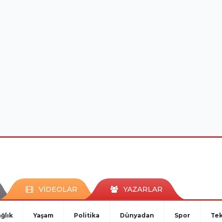
VİDEOLAR
YAZARLAR
ğlık
Yaşam
Politika
Dünyadan
Spor
Tek