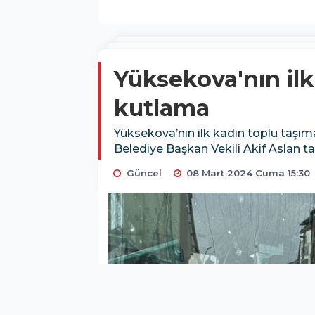
Yüksekova'nın il
kutlama
Yüksekova’nın ilk kadın toplu taş
Belediye Başkan Vekili Akif Aslan t
Güncel
08 Mart 2024 Cuma 15:30