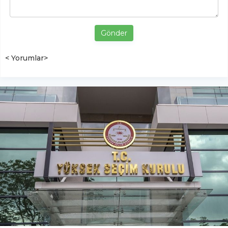
Gönder
< Yorumlar>