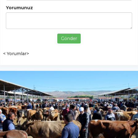
Yorumunuz
Gönder
< Yorumlar>