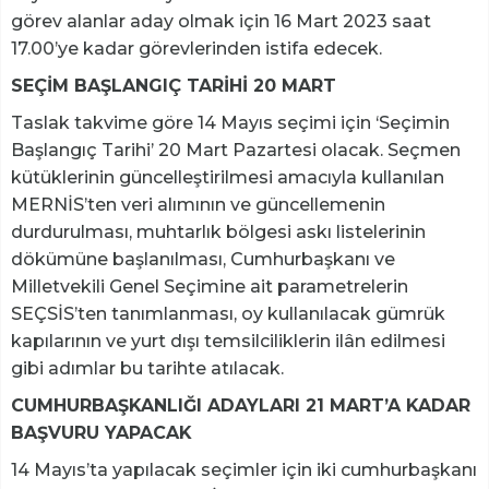
görev alanlar aday olmak için 16 Mart 2023 saat
17.00’ye kadar görevlerinden istifa edecek.
SEÇİM BAŞLANGIÇ TARİHİ 20 MART
Taslak takvime göre 14 Mayıs seçimi için ‘Seçimin
Başlangıç Tarihi’ 20 Mart Pazartesi olacak. Seçmen
kütüklerinin güncelleştirilmesi amacıyla kullanılan
MERNİS’ten veri alımının ve güncellemenin
durdurulması, muhtarlık bölgesi askı listelerinin
dökümüne başlanılması, Cumhurbaşkanı ve
Milletvekili Genel Seçimine ait parametrelerin
SEÇSİS’ten tanımlanması, oy kullanılacak gümrük
kapılarının ve yurt dışı temsilciliklerin ilân edilmesi
gibi adımlar bu tarihte atılacak.
CUMHURBAŞKANLIĞI ADAYLARI 21 MART’A KADAR
BAŞVURU YAPACAK
14 Mayıs’ta yapılacak seçimler için iki cumhurbaşkanı