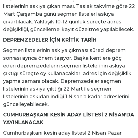
listelerinin askıya çıkarılması. Taslak takvime göre 22
Mart Çarşamba günü seçmen listeleri askıya
çıkartılacak. Yaklaşık 10-12 günlük süreçte adres
değişikliği, güncelleme, kayıt düzeltme yapılabilecek.
DEPREMZEDELER İÇİN KRİTİK TARİH
Seçmen listelerinin askıya çıkması süreci deprem
sonrası ayrıca önem taşıyor. Başka kentlere göç
eden depremzedelerin seçmen listelerinin askıya
çıktığı süreçte oy kullanacakları adres için değişiklik
yapma zamanı olacak. Depremzedeler seçmen
listelerinin askıya çıktığı 22 Mart ile seçmen
listelerinin askıdan indiği 1 Nisan’a kadar adreslerini
güncelleyebilecek.
CUMHURBAŞKANI KESİN ADAY LİSTESİ 2 NİSAN’DA
YAYINLANACAK
Cumhurbaşkanı kesin aday listesi 2 Nisan Pazar