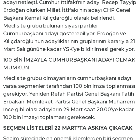
adayı netleşti. Cumhur İttifakı’nın adayı Recep Tayyip
Erdoğan olurken Millet İttifakı’nın adayı CHP Genel
Başkanı Kemal Kılıçdaroğlu olarak belirlendi.
Meclis’te grubu bulunan siyasi partiler
Cumhurbaşkanı adayı gösterebiliyor. Erdoğan ve
Kılıçdaroğlu’nun adaylıklarının gruplarının kararıyla 21
Mart Salı gününe kadar YSK’ye bildirilmesi gerekiyor.
100 BİN İMZAYLA CUMHURBAŞKANI ADAYI OLMAK
MÜMKÜN
Meclis’te grubu olmayanların cumhurbaşkanı adayı
varsa seçmenler tarafından 100 bin imza toplanması
gerekiyor. Yeniden Refah Partisi Genel Başkanı Fatih
Erbakan, Memleket Partisi Genel Başkanı Muharrem
İnce gibi olası adayların 29 Mart saat 20.00’ye kadar
100 bin imzayı toplaması gerekecek.
SEÇMEN LİSTELERİ 22 MART’TA ASKIYA ÇIKACAK
Seçim sürecinde en önemli işlemlerden biri seçmen