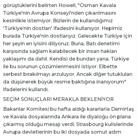
görüştüklerini belirten Howell, "Osman Kavala
Türkiye'nin Avrupa Konseyi'nden çıkarılmasını
kesinlikle istemiyor. Bizlerin de kullandığımız
'Türkiye’nin dostları' ifadesini kullanıyor. Hepimiz
burada Türkiye'nin dostlarıyız. Gelecekte Türkiye için
her şeyin en iyisini diliyoruz. Buna, Batı denetimi
karşısında sağlam kalabilecek bir insan hakları
yaklaşımı da dahil. Kendisi de bundan yana. Türkiye
ile bu sorunun çözümlenmesini istiyor. Elbette
serbest bırakılmayı arzuluyor. Ancak diğer tutukluları
da düşünerek büyük resme baktığına inanıyorum"
ifadelerini kullandı.
SEÇİM SONUÇLARI MERAKLA BEKLENİYOR
Bakanlar Komitesi bu hafta aldığı kararlarla Demirtaş
ve Kavala dosyalarında Ankara ile diyaloğu ön plana
çıkarmış olduğu mesajı verdi. Strasbourg kulislerinde
Avrupa devletlerinin bu iki dosyada somut adım