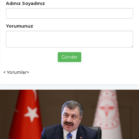
Adınız Soyadınız
Yorumunuz
Gönder
< Yorumlar>