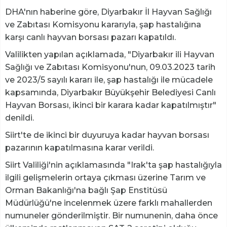
DHA'nın haberine göre, Diyarbakır İl Hayvan Sağlığı
ve Zabıtası Komisyonu kararıyla, şap hastalığına
karşı canlı hayvan borsası pazarı kapatıldı.
Valilikten yapılan açıklamada, "Diyarbakır ili Hayvan
Sağlığı ve Zabıtası Komisyonu'nun, 09.03.2023 tarih
ve 2023/5 sayılı kararı ile, şap hastalığı ile mücadele
kapsamında, Diyarbakır Büyükşehir Belediyesi Canlı
Hayvan Borsası, ikinci bir karara kadar kapatılmıştır"
denildi.
Siirt'te de ikinci bir duyuruya kadar hayvan borsası
pazarının kapatılmasına karar verildi.
Siirt Valiliği'nin açıklamasında "Irak'ta şap hastalığıyla
ilgili gelişmelerin ortaya çıkması üzerine Tarım ve
Orman Bakanlığı'na bağlı Şap Enstitüsü
Müdürlüğü'ne incelenmek üzere farklı mahallerden
numuneler gönderilmiştir. Bir numunenin, daha önce