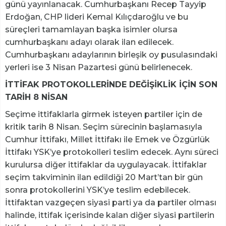
günü yayınlanacak. Cumhurbaşkanı Recep Tayyip
Erdoğan, CHP lideri Kemal Kılıçdaroğlu ve bu
süreçleri tamamlayan başka isimler olursa
cumhurbaşkanı adayı olarak ilan edilecek.
Cumhurbaşkanı adaylarının birleşik oy pusulasındaki
yerleri ise 3 Nisan Pazartesi günü belirlenecek.
İTTİFAK PROTOKOLLERİNDE DEĞİŞİKLİK İÇİN SON
TARİH 8 NİSAN
Seçime ittifaklarla girmek isteyen partiler için de
kritik tarih 8 Nisan. Seçim sürecinin başlamasıyla
Cumhur İttifakı, Millet İttifakı ile Emek ve Özgürlük
İttifakı YSK’ye protokolleri teslim edecek. Aynı süreci
kurulursa diğer ittifaklar da uygulayacak. İttifaklar
seçim takviminin ilan edildiği 20 Mart’tan bir gün
sonra protokollerini YSK’ye teslim edebilecek.
İttifaktan vazgeçen siyasi parti ya da partiler olması
halinde, ittifak içerisinde kalan diğer siyasi partilerin