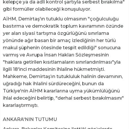
kelepçe ya da adli kontrol şartıyla serbest bırakılma"
gibi formüller olabileceği konuşuluyor.
AİHM, Demirtaş'ın tutuklu olmasının "çoğulculuğu
bastırma ve demokratik toplum kavramının özünde
yer alan siyasi tartışma özgürlüğünü sınırlama
yönünde ağır basan bir amaç izlediğinin her türlü
makul şüphenin ötesinde tespit edildiği" sonucuna
varmış ve Avrupa İnsan Hakları Sözleşmesinin
"haklara getirilen kısıtlamaların sınırlandırılması"yla
ilgili 18'inci maddesinin ihlaline hükmetmişti.
Mahkeme, Demirtaş’ın tutukluluk halinin devamının,
uğradığı hak ihlalini sürdüreceğini, bunun da
Türkiye'nin AİHM kararlarına uyma yükümlülüğünü
ihlal edeceğini belirtip, "derhal serbest bırakılmasını"
kararlaştırmıştı.
ANKARA'NIN TUTUMU