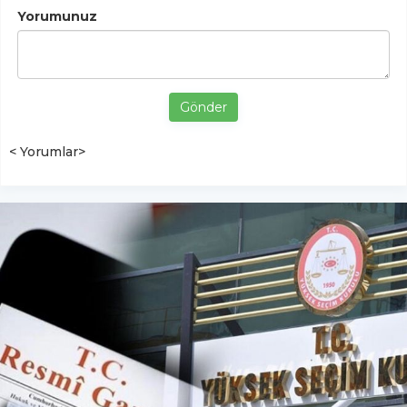
Yorumunuz
Gönder
< Yorumlar>