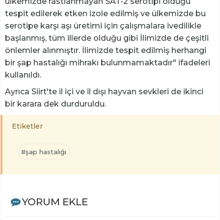
ülkemizde rastlanmayan SAT-2 serotipi olduğu
tespit edilerek etken izole edilmiş ve ülkemizde bu
serotipe karşı aşı üretimi için çalışmalara ivedilikle
başlanmış, tüm illerde olduğu gibi İlimizde de çeşitli
önlemler alınmıştır. İlimizde tespit edilmiş herhangi
bir şap hastalığı mihrakı bulunmamaktadır" ifadeleri
kullanıldı.
Ayrıca Siirt'te il içi ve il dışı hayvan sevkleri de ikinci
bir karara dek durduruldu.
Etiketler
#şap hastalığı
YORUM EKLE