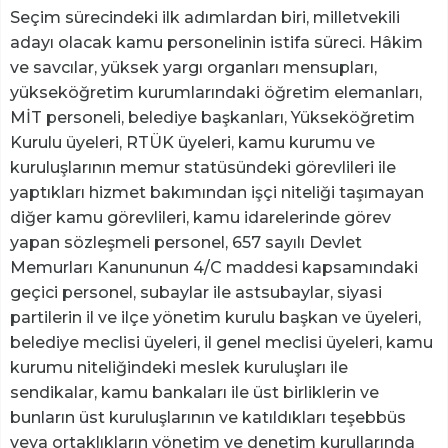
Seçim sürecindeki ilk adımlardan biri, milletvekili
adayı olacak kamu personelinin istifa süreci. Hâkim
ve savcılar, yüksek yargı organları mensupları,
yükseköğretim kurumlarındaki öğretim elemanları,
MİT personeli, belediye başkanları, Yükseköğretim
Kurulu üyeleri, RTÜK üyeleri, kamu kurumu ve
kuruluşlarının memur statüsündeki görevlileri ile
yaptıkları hizmet bakımından işçi niteliği taşımayan
diğer kamu görevlileri, kamu idarelerinde görev
yapan sözleşmeli personel, 657 sayılı Devlet
Memurları Kanununun 4/C maddesi kapsamındaki
geçici personel, subaylar ile astsubaylar, siyasi
partilerin il ve ilçe yönetim kurulu başkan ve üyeleri,
belediye meclisi üyeleri, il genel meclisi üyeleri, kamu
kurumu niteliğindeki meslek kuruluşları ile
sendikalar, kamu bankaları ile üst birliklerin ve
bunların üst kuruluşlarının ve katıldıkları teşebbüs
veya ortaklıkların yönetim ve denetim kurullarında