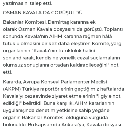
yazılmasını talep etti.
OSMAN KAVALA DA GÖRÜŞÜLDÜ
Bakanlar Komitesi, Demirtaş kararına ek
olarak Osman Kavala dosyasını da görüştü. Toplantı
sonunda Kavala'nın AİHM kararına rağmen hâlâ
tutuklu olmasını bir kez daha eleştiren Komite, yargı
organlarının "Kavala'nın tutukluluk halini
sonlandırarak, kendisine yönelik cezai suçlamaların
olumsuz sonuçlarını ortadan kaldırabileceğini" not
etti.
Kararda, Avrupa Konseyi Parlamenter Meclisi
(AKPM) Türkiye raportörlerinin geçtiğimiz haftalarda
Kavala'yı cezaevinde ziyaret etmelerinin "ilgiyle not
edildiği" belirtildi. Buna karşılık, AİHM kararlarının
uygulanışında denetim yetkisine sahip yegâne
organın Bakanlar Komitesi olduğuna vurguda
bulunuldu. Bu kapsamda Ankara'ya, Kavala dosyası