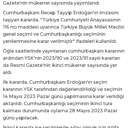
Gazete'nin mükerrer sayısında yayımlandı.
Cumhurbaşkanı Recep Tayyip Erdoğan'ın imzasını
taşıyan kararda, "Türkiye Cumhuriyeti Anayasasının
116 ncı maddesi uyarınca Türkiye Büyük Millet Meclisi
genel seçimi ve Cumhurbaşkanlığı seçiminin
yenilenmesine karar verilmiştir" ifadeleri kullanıldı.
Öğle saatlerinde yayınlanan cumhurbaşkanı kararının
ardından YSK'nin 2023/90 ve 2023/91 sayılı kararları
da Resmi Gazete'nin ikinci mükerrer sayısında yer
aldı.
İlk kararda, Cumhurbaşkanı Erdoğan'ın seçim
kararının YSK tarafından değerlendirildiği ve seçimin
14 Mayıs 2023 Pazar günü yapılmasına karar verildiği
aktarıldı. Cumhurbaşkanlığı seçiminin ikinci tura
kalması durumunda oylama 28 Mayıs 2023 Pazar
günü yapılacak.
İkinci kararda ise seçimlerde aday olmak için istifa