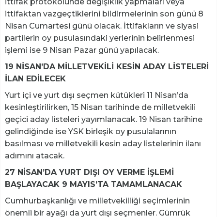
ittifak protokolünde değişiklik yapmaları veya
ittifaktan vazgeçtiklerini bildirmelerinin son günü 8
Nisan Cumartesi günü olacak. İttifakların ve siyasi
partilerin oy pusulasındaki yerlerinin belirlenmesi
işlemi ise 9 Nisan Pazar günü yapılacak.
19 NİSAN’DA MİLLETVEKİLİ KESİN ADAY LİSTELERİ
İLAN EDİLECEK
Yurt içi ve yurt dışı seçmen kütükleri 11 Nisan’da
kesinleştirilirken, 15 Nisan tarihinde de milletvekili
geçici aday listeleri yayımlanacak. 19 Nisan tarihine
gelindiğinde ise YSK birleşik oy pusulalarının
basılması ve milletvekili kesin aday listelerinin ilanı
adımını atacak.
27 NİSAN’DA YURT DIŞI OY VERME İŞLEMİ
BAŞLAYACAK 9 MAYIS’TA TAMAMLANACAK
Cumhurbaşkanlığı ve milletvekilliği seçimlerinin
önemli bir ayağı da yurt dışı seçmenler. Gümrük