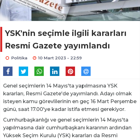
YSK'nin seçimle ilgili kararları
Resmi Gazete yayımlandı
Politika
10 Mart 2023 - 22:59
Genel seçimlerin 14 Mayıs'ta yapılmasına YSK
kararları, Resmi Gazete'de yayımlandı. Adayı olmak
isteyen kamu görevlilerinin en geç 16 Mart Perşembe
günü, saat 17.00'ye kadar istifa etmesi gerekiyor.
Cumhurbaşkanlığı ve genel seçimlerin 14 Mayıs'ta
yapılmasına dair cumhurbaşkanı kararının ardından
Yüksek Seçim Kurulu (YSK) kararları da Resmi