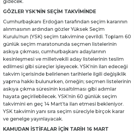
gidecek.
GÖZLER YSK’NİN SEÇİM TAKVİMİNDE
Cumhurbaşkanı Erdoğan tarafından seçim kararının
alınmasının ardından gözler Yüksek Seçim
Kurulu’nun (YSK) seçim takvimine çevrildi. Toplam 60
günlük seçim maratonunda seçmen listelerinin
askıya çıkması, cumhurbaşkanı adaylarının
kesinleşmesi ve milletvekili aday listelerinin teslim
edilmesi gibi süreçler işleyecek. YSK’nin ilan edeceği
takvim içerisinde belirlenen tarihlerle ilgili değişiklik
yapma hakkı bulunurken, örneğin; seçmen listelerinin
askıya çıkma süresinin kısaltılması gibi adımlar
hayata geçirilebilecek. YSK’nin 60 günlük seçim
takvimini en geç 14 Mart’ta ilan etmesi bekleniyor.
YSK takvimin yanı sıra seçim süreciyle birçok karar
ve genelge yayınlayacak.
KAMUDAN İSTİFALAR İÇİN TARİH 16 MART