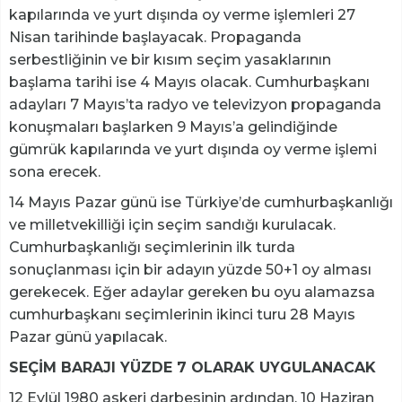
kapılarında ve yurt dışında oy verme işlemleri 27
Nisan tarihinde başlayacak. Propaganda
serbestliğinin ve bir kısım seçim yasaklarının
başlama tarihi ise 4 Mayıs olacak. Cumhurbaşkanı
adayları 7 Mayıs’ta radyo ve televizyon propaganda
konuşmaları başlarken 9 Mayıs’a gelindiğinde
gümrük kapılarında ve yurt dışında oy verme işlemi
sona erecek.
14 Mayıs Pazar günü ise Türkiye’de cumhurbaşkanlığı
ve milletvekilliği için seçim sandığı kurulacak.
Cumhurbaşkanlığı seçimlerinin ilk turda
sonuçlanması için bir adayın yüzde 50+1 oy alması
gerekecek. Eğer adaylar gereken bu oyu alamazsa
cumhurbaşkanı seçimlerinin ikinci turu 28 Mayıs
Pazar günü yapılacak.
SEÇİM BARAJI YÜZDE 7 OLARAK UYGULANACAK
12 Eylül 1980 askeri darbesinin ardından, 10 Haziran