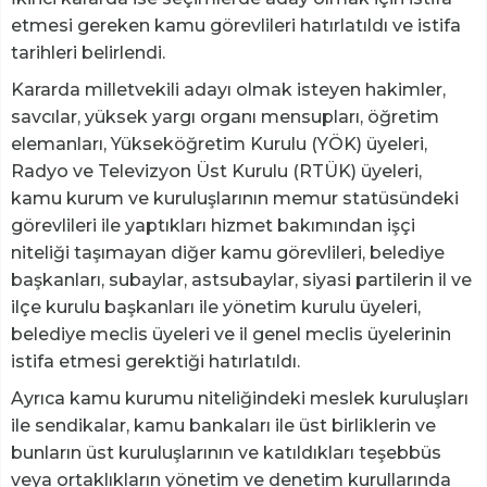
etmesi gereken kamu görevlileri hatırlatıldı ve istifa
tarihleri belirlendi.
Kararda milletvekili adayı olmak isteyen hakimler,
savcılar, yüksek yargı organı mensupları, öğretim
elemanları, Yükseköğretim Kurulu (YÖK) üyeleri,
Radyo ve Televizyon Üst Kurulu (RTÜK) üyeleri,
kamu kurum ve kuruluşlarının memur statüsündeki
görevlileri ile yaptıkları hizmet bakımından işçi
niteliği taşımayan diğer kamu görevlileri, belediye
başkanları, subaylar, astsubaylar, siyasi partilerin il ve
ilçe kurulu başkanları ile yönetim kurulu üyeleri,
belediye meclis üyeleri ve il genel meclis üyelerinin
istifa etmesi gerektiği hatırlatıldı.
Ayrıca kamu kurumu niteliğindeki meslek kuruluşları
ile sendikalar, kamu bankaları ile üst birliklerin ve
bunların üst kuruluşlarının ve katıldıkları teşebbüs
veya ortaklıkların yönetim ve denetim kurullarında