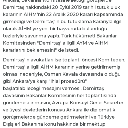
Ankara, Bakanlar Komitesine ilettiği görüşlerde,
Demirtaş hakkındaki 20 Eylül 2019 tarihli tutukluluk
kararının AİHM'nin 22 Aralık 2020 kararı kapsamında
girmediği ve Demirtaş'ın bu tutuklama kararıyla ilgili
olarak AİHM'ye yeni bir başvuruda bulunduğu
tezleriyle savunma yaptı. Türk hükümeti Bakanlar
Komitesinden "Demirtaş'la ilgili AYM ve AİHM
kararlarını beklemesini" de istedi.
Demirtaş'ın avukatları ise toplantı öncesi Komiteden,
Demirtaş'la ilgili AİHM kararının yerine getirilmemiş
olması nedeniyle, Osman Kavala davasında olduğu
gibi Ankara'ya karşı "ihlal prosedürü"
başlatılabileceği mesajını vermesi, Demirtaş
davasının Bakanlar Komitesinin her toplantısında
gündeme alınmasını, Avrupa Konseyi Genel Sekreteri
ve üyesi devletlerin konuyu Ankara ile diplomatik
görüşmelerde gündeme getirmelerini ve Türkiye
Dışişleri Bakanına konu hakkında bir mektup