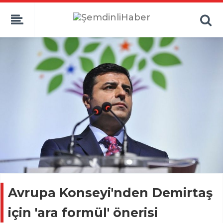
Avrupa Konseyi'nden Demirtaş
için 'ara formül' önerisi