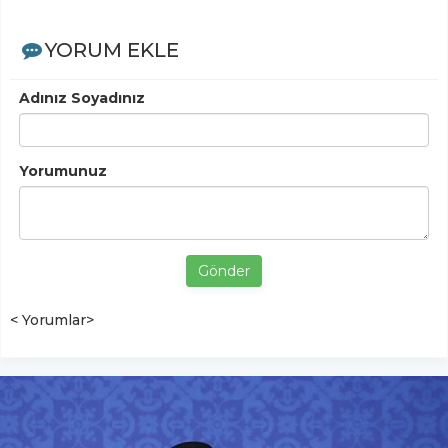
YORUM EKLE
Adınız Soyadınız
Yorumunuz
Gönder
< Yorumlar>