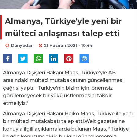
Almanya, Türkiye'yle yeni bir
mülteci anlaşması talep etti
Dünyadan
21 Haziran 2021 - 10:44
Almanya Dışişleri Bakanı Maas, Türkiye'yle AB
arasındaki mülteci mutabakatının güncellenmesi
çağrısı yaptı: "Türkiye'nin bizim için, önemsiz
görülemeyecek bir yükü üstlenmesini takdir
etmeliyiz."
Almanya Dışişleri Bakanı Heiko Maas, Türkiye ile yeni
bir mülteci mutakabatı talep etti.Welt gazetesine
konuyla ilgili açıklamalarda bulunan Maas, "Türkiye
ile göç konusundaki iş birliğini güncellememiz