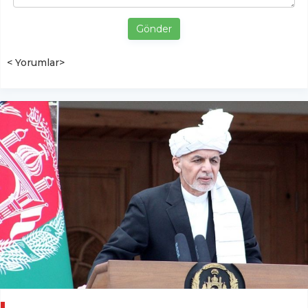
Gönder
< Yorumlar>