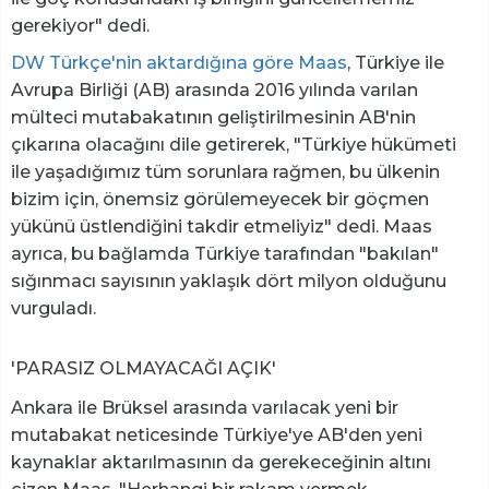
gerekiyor" dedi.
DW Türkçe'nin aktardığına göre Maas
, Türkiye ile
Avrupa Birliği (AB) arasında 2016 yılında varılan
mülteci mutabakatının geliştirilmesinin AB'nin
çıkarına olacağını dile getirerek, "Türkiye hükümeti
ile yaşadığımız tüm sorunlara rağmen, bu ülkenin
bizim için, önemsiz görülemeyecek bir göçmen
yükünü üstlendiğini takdir etmeliyiz" dedi. Maas
ayrıca, bu bağlamda Türkiye tarafından "bakılan"
sığınmacı sayısının yaklaşık dört milyon olduğunu
vurguladı.
'PARASIZ OLMAYACAĞI AÇIK'
Ankara ile Brüksel arasında varılacak yeni bir
mutabakat neticesinde Türkiye'ye AB'den yeni
kaynaklar aktarılmasının da gerekeceğinin altını