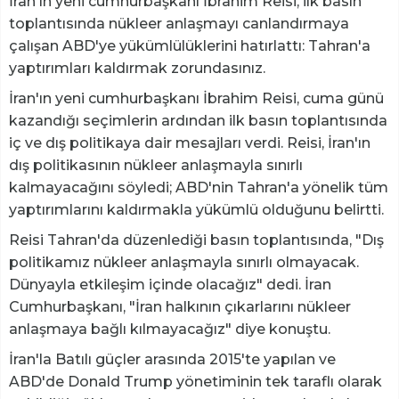
İran'ın yeni cumhurbaşkanı İbrahim Reisi, ilk basın
toplantısında nükleer anlaşmayı canlandırmaya
çalışan ABD'ye yükümlülüklerini hatırlattı: Tahran'a
yaptırımları kaldırmak zorundasınız.
İran'ın yeni cumhurbaşkanı İbrahim Reisi, cuma günü
kazandığı seçimlerin ardından ilk basın toplantısında
iç ve dış politikaya dair mesajları verdi. Reisi, İran'ın
dış politikasının nükleer anlaşmayla sınırlı
kalmayacağını söyledi; ABD'nin Tahran'a yönelik tüm
yaptırımlarını kaldırmakla yükümlü olduğunu belirtti.
Reisi Tahran'da düzenlediği basın toplantısında, "Dış
politikamız nükleer anlaşmayla sınırlı olmayacak.
Dünyayla etkileşim içinde olacağız" dedi. İran
Cumhurbaşkanı, "İran halkının çıkarlarını nükleer
anlaşmaya bağlı kılmayacağız" diye konuştu.
İran'la Batılı güçler arasında 2015'te yapılan ve
ABD'de Donald Trump yönetiminin tek taraflı olarak