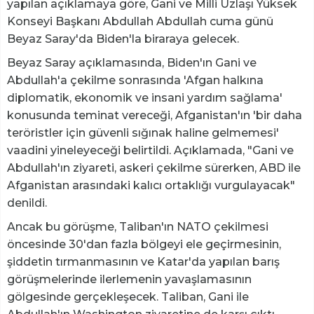
yapılan açıklamaya göre, Gani ve Milli Uzlaşı Yüksek
Konseyi Başkanı Abdullah Abdullah cuma günü
Beyaz Saray'da Biden'la biraraya gelecek.
Beyaz Saray açıklamasında, Biden'ın Gani ve
Abdullah'a çekilme sonrasında 'Afgan halkına
diplomatik, ekonomik ve insani yardım sağlama'
konusunda teminat vereceği, Afganistan'ın 'bir daha
teröristler için güvenli sığınak haline gelmemesi'
vaadini yineleyeceği belirtildi. Açıklamada, "Gani ve
Abdullah'ın ziyareti, askeri çekilme sürerken, ABD ile
Afganistan arasındaki kalıcı ortaklığı vurgulayacak"
denildi.
Ancak bu görüşme, Taliban'ın NATO çekilmesi
öncesinde 30'dan fazla bölgeyi ele geçirmesinin,
şiddetin tırmanmasının ve Katar'da yapılan barış
görüşmelerinde ilerlemenin yavaşlamasının
gölgesinde gerçekleşecek. Taliban, Gani ile