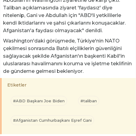
Abdullah'ın Washington ziyaretine de karşı çıktı.
Taliban açıklamasında ziyaret 'faydasız' diye
nitelenip, Gani ve Abdullah için "ABD'li yetkililerle
kendi iktidarlarını ve şahsi çıkarlarını konuşacaklar.
Afganistan'a faydası olmayacak" denildi.
Washington'daki görüşmede, Türkiye'nin NATO
çekilmesi sonrasında Batılı elçiliklerin güvenliğini
sağlayacak şekilde Afganistan'ın başkenti Kabil'in
uluslararası havalimanını koruma ve işletme teklifinin
de gündeme gelmesi bekleniyor.
Etiketler
#ABD Başkanı Joe Biden
#taliban
#Afganistan Cumhurbaşkanı Eşref Gani