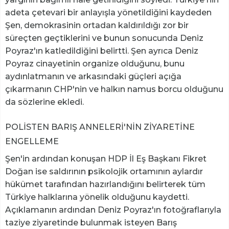
adeta çetevari bir anlayışla yönetildiğini kaydeden
Şen, demokrasinin ortadan kaldırıldığı zor bir
süreçten geçtiklerini ve bunun sonucunda Deniz
Poyraz'ın katledildiğini belirtti. Şen ayrıca Deniz
Poyraz cinayetinin organize olduğunu, bunu
aydınlatmanın ve arkasındaki güçleri açığa
çıkarmanın CHP'nin ve halkın namus borcu olduğunu
da sözlerine ekledi.
POLİSTEN BARIŞ ANNELERİ'NİN ZİYARETİNE
ENGELLEME
Şen'in ardından konuşan HDP İl Eş Başkanı Fikret
Doğan ise saldırının psikolojik ortamının aylardır
hükümet tarafından hazırlandığını belirterek tüm
Türkiye halklarına yönelik olduğunu kaydetti.
Açıklamanın ardından Deniz Poyraz'ın fotoğraflarıyla
taziye ziyaretinde bulunmak isteyen Barış