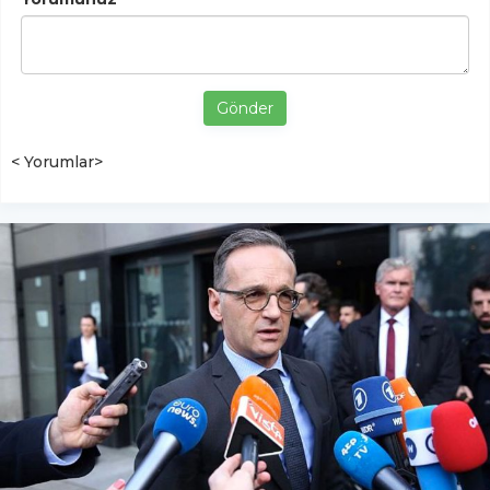
Gönder
< Yorumlar>