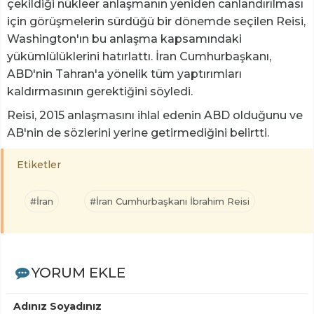
çekildiği nükleer anlaşmanın yeniden canlandırılması
için görüşmelerin sürdüğü bir dönemde seçilen Reisi,
Washington'ın bu anlaşma kapsamındaki
yükümlülüklerini hatırlattı. İran Cumhurbaşkanı,
ABD'nin Tahran'a yönelik tüm yaptırımları
kaldırmasının gerektiğini söyledi.
Reisi, 2015 anlaşmasını ihlal edenin ABD olduğunu ve
AB'nin de sözlerini yerine getirmediğini belirtti.
Etiketler
#İran
#İran Cumhurbaşkanı İbrahim Reisi
YORUM EKLE
Adınız Soyadınız