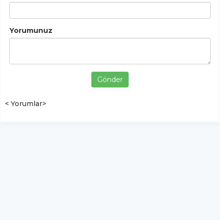
Yorumunuz
Gönder
< Yorumlar>