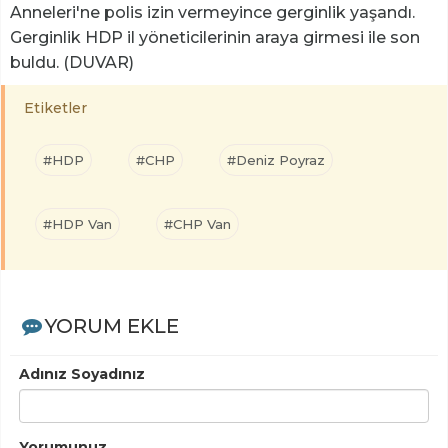
Anneleri'ne polis izin vermeyince gerginlik yaşandı.
Gerginlik HDP il yöneticilerinin araya girmesi ile son
buldu. (DUVAR)
Etiketler
#HDP
#CHP
#Deniz Poyraz
#HDP Van
#CHP Van
YORUM EKLE
Adınız Soyadınız
Yorumunuz