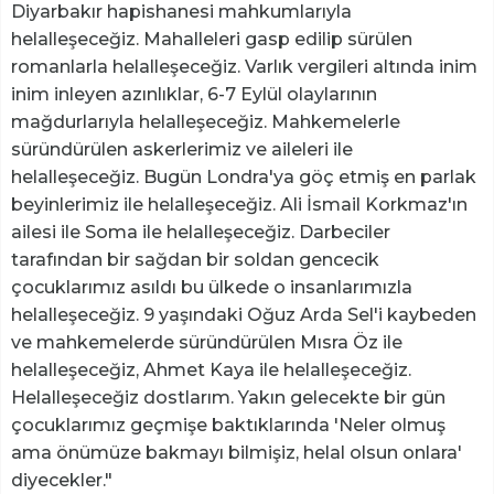
Diyarbakır hapishanesi mahkumlarıyla
helalleşeceğiz. Mahalleleri gasp edilip sürülen
romanlarla helalleşeceğiz. Varlık vergileri altında inim
inim inleyen azınlıklar, 6-7 Eylül olaylarının
mağdurlarıyla helalleşeceğiz. Mahkemelerle
süründürülen askerlerimiz ve aileleri ile
helalleşeceğiz. Bugün Londra'ya göç etmiş en parlak
beyinlerimiz ile helalleşeceğiz. Ali İsmail Korkmaz'ın
ailesi ile Soma ile helalleşeceğiz. Darbeciler
tarafından bir sağdan bir soldan gencecik
çocuklarımız asıldı bu ülkede o insanlarımızla
helalleşeceğiz. 9 yaşındaki Oğuz Arda Sel'i kaybeden
ve mahkemelerde süründürülen Mısra Öz ile
helalleşeceğiz, Ahmet Kaya ile helalleşeceğiz.
Helalleşeceğiz dostlarım. Yakın gelecekte bir gün
çocuklarımız geçmişe baktıklarında 'Neler olmuş
ama önümüze bakmayı bilmişiz, helal olsun onlara'
diyecekler."