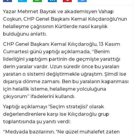
Yazar Mehmet Bayrak ve akademisyen Vahap
Coşkun, CHP Genel Başkanı Kemal Kılıçdaroğlu'nun
helalleşme çağrısının Kürtlerde nasıl karşılık
bulduğunu anlattı.
CHP Genel Başkanı Kemal Kılıçdaroğlu, 13 Kasım
Cumartesi günü yaptığı açıklamada, “Benim
liderliğini yaptığım partinin de geçmişte yarattığı
derin yaralar vardır. Uzun süredir önce bu yaraları
yaratan o sistemi değiştirmekle uğraştım. Şimdi ise
dışarıya dönme zamanı. Ben bu yaraların kapanması
için helallik isteme, helalleşme yolculuğuna
çıkıyorum” ifadelerini kullandı.
Yaptığı açıklamayı 'Seçim stratejisi' olarak
değerlendirenlere karşı ise Kılıçdaroğlu grup
toplantısında şu yanıtı verdi:
“Medyada bazılarının, 'Ne güzel muhalefet zaten