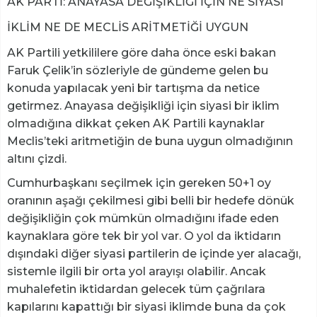
AK PARTİ: ANAYASA DEĞİŞİKLİĞİ İÇİN NE SİYASİ
İKLİM NE DE MECLİS ARİTMETİĞİ UYGUN
AK Partili yetkililere göre daha önce eski bakan
Faruk Çelik’in sözleriyle de gündeme gelen bu
konuda yapılacak yeni bir tartışma da netice
getirmez. Anayasa değişikliği için siyasi bir iklim
olmadığına dikkat çeken AK Partili kaynaklar
Meclis’teki aritmetiğin de buna uygun olmadığının
altını çizdi.
Cumhurbaşkanı seçilmek için gereken 50+1 oy
oranının aşağı çekilmesi gibi belli bir hedefe dönük
değişikliğin çok mümkün olmadığını ifade eden
kaynaklara göre tek bir yol var. O yol da iktidarın
dışındaki diğer siyasi partilerin de içinde yer alacağı,
sistemle ilgili bir orta yol arayışı olabilir. Ancak
muhalefetin iktidardan gelecek tüm çağrılara
kapılarını kapattığı bir siyasi iklimde buna da çok