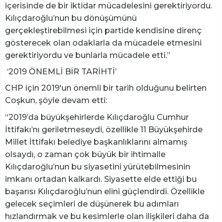
içerisinde de bir iktidar mücadelesini gerektiriyordu.
Kılıçdaroğlu’nun bu dönüşümünü
gerçekleştirebilmesi için partide kendisine direnç
gösterecek olan odaklarla da mücadele etmesini
gerektiriyordu ve bunlarla mücadele etti.”
‘2019 ÖNEMLİ BİR TARİHTİ’
CHP için 2019'un önemli bir tarih olduğunu belirten
Coşkun, şöyle devam etti:
“2019’da büyükşehirlerde Kılıçdaroğlu Cumhur
İttifakı’nı geriletmeseydi, özellikle 11 Büyükşehirde
Millet İttifakı belediye başkanlıklarını almamış
olsaydı, o zaman çok büyük bir ihtimalle
Kılıçdaroğlu’nun bu siyasetini yürütebilmesinin
imkanı ortadan kalkardı. Siyasette elde ettiği bu
başarısı Kılıçdaroğlu’nun elini güçlendirdi. Özellikle
gelecek seçimleri de düşünerek bu adımları
hızlandırmak ve bu kesimlerle olan ilişkileri daha da