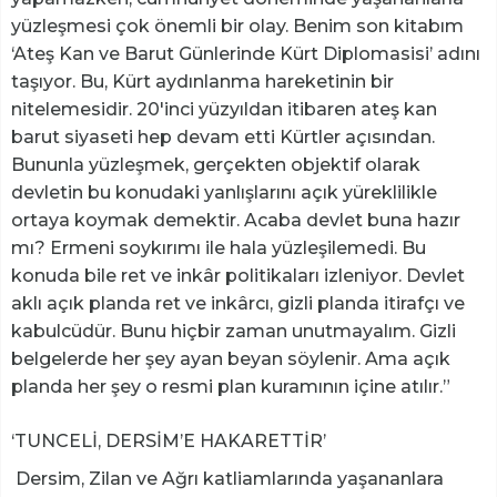
yüzleşmesi çok önemli bir olay. Benim son kitabım
‘Ateş Kan ve Barut Günlerinde Kürt Diplomasisi’ adını
taşıyor. Bu, Kürt aydınlanma hareketinin bir
nitelemesidir. 20'inci yüzyıldan itibaren ateş kan
barut siyaseti hep devam etti Kürtler açısından.
Bununla yüzleşmek, gerçekten objektif olarak
devletin bu konudaki yanlışlarını açık yüreklilikle
ortaya koymak demektir. Acaba devlet buna hazır
mı? Ermeni soykırımı ile hala yüzleşilemedi. Bu
konuda bile ret ve inkâr politikaları izleniyor. Devlet
aklı açık planda ret ve inkârcı, gizli planda itirafçı ve
kabulcüdür. Bunu hiçbir zaman unutmayalım. Gizli
belgelerde her şey ayan beyan söylenir. Ama açık
planda her şey o resmi plan kuramının içine atılır.”
‘TUNCELİ, DERSİM’E HAKARETTİR’
Dersim, Zilan ve Ağrı katliamlarında yaşananlara