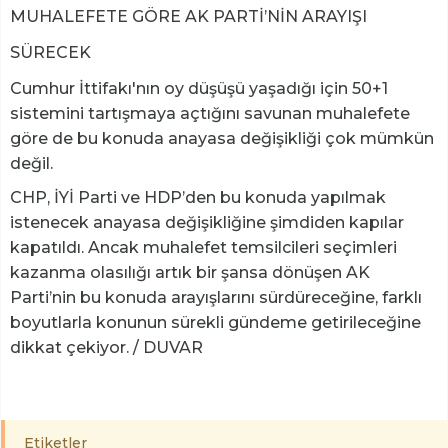
MUHALEFETE GÖRE AK PARTİ’NİN ARAYIŞI
SÜRECEK
Cumhur İttifakı'nın oy düşüşü yaşadığı için 50+1
sistemini tartışmaya açtığını savunan muhalefete
göre de bu konuda anayasa değişikliği çok mümkün
değil.
CHP, İYİ Parti ve HDP’den bu konuda yapılmak
istenecek anayasa değişikliğine şimdiden kapılar
kapatıldı. Ancak muhalefet temsilcileri seçimleri
kazanma olasılığı artık bir şansa dönüşen AK
Parti’nin bu konuda arayışlarını sürdüreceğine, farklı
boyutlarla konunun sürekli gündeme getirileceğine
dikkat çekiyor. / DUVAR
Etiketler