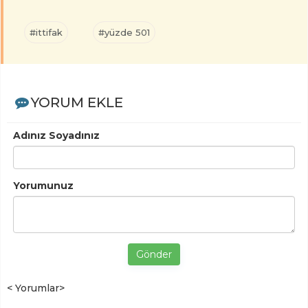
#ittifak
#yüzde 501
YORUM EKLE
Adınız Soyadınız
Yorumunuz
Gönder
< Yorumlar>