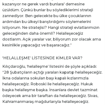
kazanıyor ne gerek vardı bunlara' demesine
üzüldüm. Çünkü bunlar bu söylediklerimi strateji
zannediyor. Ben gelecekte bu ülke çocuklarının
ardımdan bu ülkeyi barıştırdığımı söylemelerini
istiyorum. Ne stratejisi? Hangi strateji evlatlarımızın
geleceğinden daha önemli? Helalleşeceğiz
dostlarım. Açık yaralar var, biliyorum zor olacak ama
kesinlikle yapacağız ve başaracağız.”
'HELALLEŞME’ LİSTESİNDE KİMLER VAR?
Kılıçdaroğlu, ‘helalleşme’ listesini de şöyle açıkladı:
“28 Şubatçıların açtığı yaraları kapatıp helalleşeceğiz.
İkna odalarına sokulan başı kapalı kızlarımızla
helalleşeceğiz. Roboski ile helalleşeceğiz. Hukuk
başka helalleşme başka. İnsanlara devlet tazminat
ödeyecek ama bir taraftan da helalleşeceğiz. Sivas,
Kahramanmaraş mağdurlarıyla helalleşeceğiz.