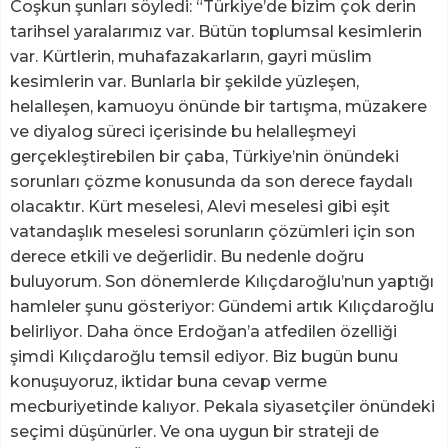
Coşkun şunları söyledi: “Türkiye’de bizim çok derin
tarihsel yaralarımız var. Bütün toplumsal kesimlerin
var. Kürtlerin, muhafazakarların, gayri müslim
kesimlerin var. Bunlarla bir şekilde yüzleşen,
helalleşen, kamuoyu önünde bir tartışma, müzakere
ve diyalog süreci içerisinde bu helalleşmeyi
gerçekleştirebilen bir çaba, Türkiye’nin önündeki
sorunları çözme konusunda da son derece faydalı
olacaktır. Kürt meselesi, Alevi meselesi gibi eşit
vatandaşlık meselesi sorunların çözümleri için son
derece etkili ve değerlidir. Bu nedenle doğru
buluyorum. Son dönemlerde Kılıçdaroğlu’nun yaptığı
hamleler şunu gösteriyor: Gündemi artık Kılıçdaroğlu
belirliyor. Daha önce Erdoğan’a atfedilen özelliği
şimdi Kılıçdaroğlu temsil ediyor. Biz bugün bunu
konuşuyoruz, iktidar buna cevap verme
mecburiyetinde kalıyor. Pekala siyasetçiler önündeki
seçimi düşünürler. Ve ona uygun bir strateji de