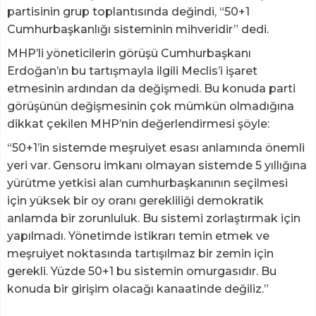
partisinin grup toplantısında değindi, “50+1
Cumhurbaşkanlığı sisteminin mihveridir” dedi.
MHP’li yöneticilerin görüşü Cumhurbaşkanı
Erdoğan’ın bu tartışmayla ilgili Meclis’i işaret
etmesinin ardından da değişmedi. Bu konuda parti
görüşünün değişmesinin çok mümkün olmadığına
dikkat çekilen MHP’nin değerlendirmesi şöyle:
“50+1’in sistemde meşruiyet esası anlamında önemli
yeri var. Gensoru imkanı olmayan sistemde 5 yıllığına
yürütme yetkisi alan cumhurbaşkanının seçilmesi
için yüksek bir oy oranı gerekliliği demokratik
anlamda bir zorunluluk. Bu sistemi zorlaştırmak için
yapılmadı. Yönetimde istikrarı temin etmek ve
meşruiyet noktasında tartışılmaz bir zemin için
gerekli. Yüzde 50+1 bu sistemin omurgasıdır. Bu
konuda bir girişim olacağı kanaatinde değiliz.”