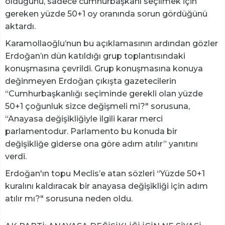
olduğunu, sadece cumhurbaşkanı seçilmek için
gereken yüzde 50+1 oy oranında sorun gördüğünü
aktardı.
Karamollaoğlu’nun bu açıklamasının ardından gözler
Erdoğan’ın dün katıldığı grup toplantısındaki
konuşmasına çevrildi. Grup konuşmasına konuya
değinmeyen Erdoğan çıkışta gazetecilerin
“Cumhurbaşkanlığı seçiminde gerekli olan yüzde
50+1 çoğunluk sizce değişmeli mi?" sorusuna,
“Anayasa değişikliğiyle ilgili karar merci
parlamentodur. Parlamento bu konuda bir
değişikliğe giderse ona göre adım atılır” yanıtını
verdi.
Erdoğan'ın topu Meclis’e atan sözleri “Yüzde 50+1
kuralını kaldıracak bir anayasa değişikliği için adım
atılır mı?" sorusuna neden oldu.