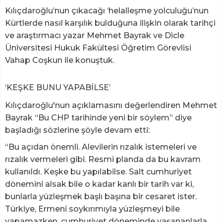
Kılıçdaroğlu’nun çıkacağı ‘helalleşme yolculuğu’nun
Kürtlerde nasıl karşılık bulduğuna ilişkin olarak tarihçi
ve araştırmacı yazar Mehmet Bayrak ve Dicle
Üniversitesi Hukuk Fakültesi Öğretim Görevlisi
Vahap Coşkun ile konuştuk.
‘KEŞKE BUNU YAPABİLSE’
Kılıçdaroğlu'nun açıklamasını değerlendiren Mehmet
Bayrak “Bu CHP tarihinde yeni bir söylem” diye
başladığı sözlerine şöyle devam etti:
“Bu açıdan önemli. Alevilerin rızalık istemeleri ve
rızalık vermeleri gibi. Resmi planda da bu kavram
kullanıldı. Keşke bu yapılabilse. Salt cumhuriyet
dönemini alsak bile o kadar kanlı bir tarih var ki,
bunlarla yüzleşmek başlı başına bir cesaret ister.
Türkiye, Ermeni soykırımıyla yüzleşmeyi bile
yapamazken, cumhuriyet döneminde yaşananlarla