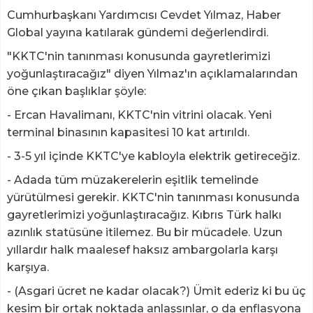
Cumhurbaşkanı Yardımcısı Cevdet Yılmaz, Haber
Global yayına katılarak gündemi değerlendirdi.
"KKTC'nin tanınması konusunda gayretlerimizi
yoğunlaştıracağız" diyen Yılmaz'ın açıklamalarından
öne çıkan başlıklar şöyle:
- Ercan Havalimanı, KKTC'nin vitrini olacak. Yeni
terminal binasının kapasitesi 10 kat artırıldı.
- 3-5 yıl içinde KKTC'ye kabloyla elektrik getireceğiz.
- Adada tüm müzakerelerin eşitlik temelinde
yürütülmesi gerekir. KKTC'nin tanınması konusunda
gayretlerimizi yoğunlaştıracağız. Kıbrıs Türk halkı
azınlık statüsüne itilemez. Bu bir mücadele. Uzun
yıllardır halk maalesef haksız ambargolarla karşı
karşıya.
- (Asgari ücret ne kadar olacak?) Ümit ederiz ki bu üç
kesim bir ortak noktada anlaşsınlar, o da enflasyona