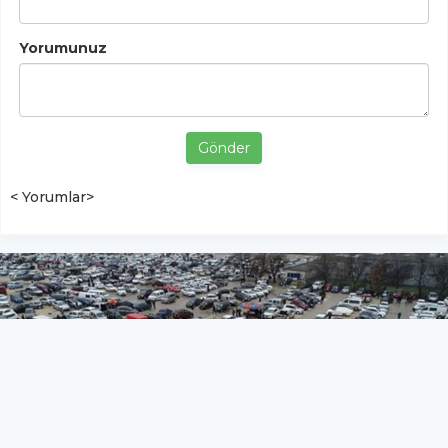
Yorumunuz
Gönder
< Yorumlar>