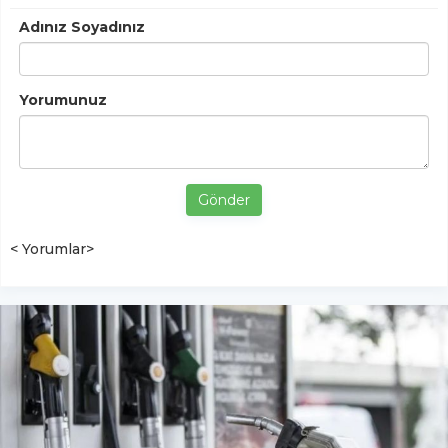
Adınız Soyadınız
Yorumunuz
Gönder
< Yorumlar>