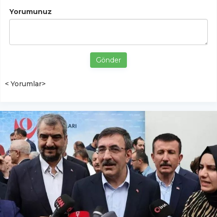
Yorumunuz
Gönder
< Yorumlar>