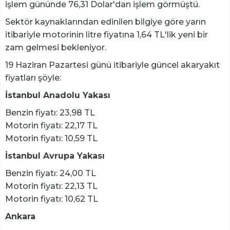
işlem gününde 76,31 Dolar'dan işlem görmüştü.
Sektör kaynaklarından edinilen bilgiye göre yarın
itibariyle motorinin litre fiyatına 1,64 TL'lik yeni bir
zam gelmesi bekleniyor.
19 Haziran Pazartesi günü itibariyle güncel akaryakıt
fiyatları şöyle:
İstanbul Anadolu Yakası
Benzin fiyatı: 23,98 TL
Motorin fiyatı: 22,17 TL
Motorin fiyatı: 10,59 TL
İstanbul Avrupa Yakası
Benzin fiyatı: 24,00 TL
Motorin fiyatı: 22,13 TL
Motorin fiyatı: 10,62 TL
Ankara