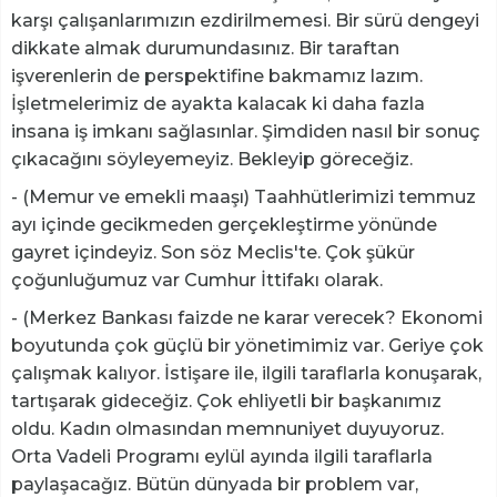
karşı çalışanlarımızın ezdirilmemesi. Bir sürü dengeyi
dikkate almak durumundasınız. Bir taraftan
işverenlerin de perspektifine bakmamız lazım.
İşletmelerimiz de ayakta kalacak ki daha fazla
insana iş imkanı sağlasınlar. Şimdiden nasıl bir sonuç
çıkacağını söyleyemeyiz. Bekleyip göreceğiz.
- (Memur ve emekli maaşı) Taahhütlerimizi temmuz
ayı içinde gecikmeden gerçekleştirme yönünde
gayret içindeyiz. Son söz Meclis'te. Çok şükür
çoğunluğumuz var Cumhur İttifakı olarak.
- (Merkez Bankası faizde ne karar verecek? Ekonomi
boyutunda çok güçlü bir yönetimimiz var. Geriye çok
çalışmak kalıyor. İstişare ile, ilgili taraflarla konuşarak,
tartışarak gideceğiz. Çok ehliyetli bir başkanımız
oldu. Kadın olmasından memnuniyet duyuyoruz.
Orta Vadeli Programı eylül ayında ilgili taraflarla
paylaşacağız. Bütün dünyada bir problem var,