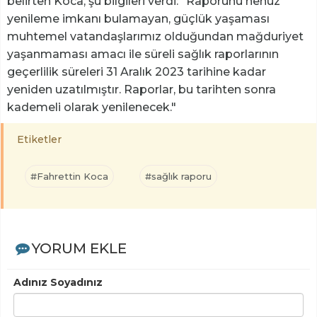
belirten Koca, şu bilgileri verdi: "Raporunu henüz
yenileme imkanı bulamayan, güçlük yaşaması
muhtemel vatandaşlarımız olduğundan mağduriyet
yaşanmaması amacı ile süreli sağlık raporlarının
geçerlilik süreleri 31 Aralık 2023 tarihine kadar
yeniden uzatılmıştır. Raporlar, bu tarihten sonra
kademeli olarak yenilenecek."
Etiketler
#Fahrettin Koca
#sağlık raporu
YORUM EKLE
Adınız Soyadınız