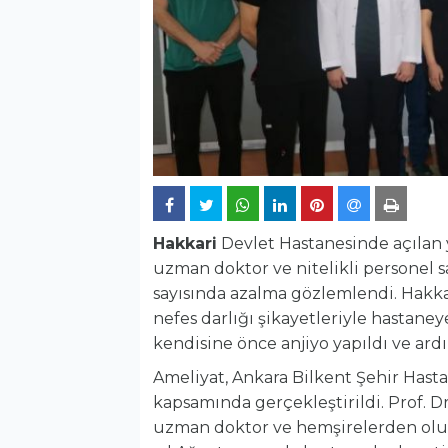
Hakkari
Devlet Hastanesinde açılan y
uzman doktor ve nitelikli personel s
sayısında azalma gözlemlendi. Hakkari
nefes darlığı şikayetleriyle hastane
kendisine önce anjiyo yapıldı ve ar
Ameliyat, Ankara Bilkent Şehir Hastan
kapsamında gerçekleştirildi. Prof. D
uzman doktor ve hemşirelerden oluşan