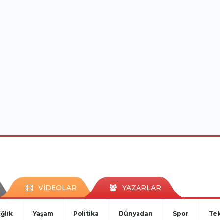
VİDEOLAR
YAZARLAR
ğlık
Yaşam
Politika
Dünyadan
Spor
Tek