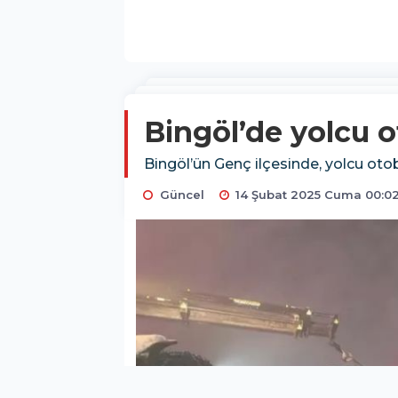
Bingöl’de yolcu ot
Bingöl’ün Genç ilçesinde, yolcu otob
Güncel
14 Şubat 2025 Cuma 00:0