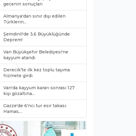
gecenin sonuçları
Almanya'dan sınır dışı edilen
Türklerin...
Şemdinli'de 3,6 Büyüklüğünde
Deprem!
Van Büyükşehir Belediyesi'ne
kayyum atandı
Derecik’te ilk kez toplu taşıma
hizmete girdi
Van'da kayyum kararı sonrası 127
kişi gözaltına...
Gazze'de 6'ncı tur esir takası:
0
Hamas,...