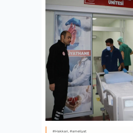
#Hakkari,
#ameliyat