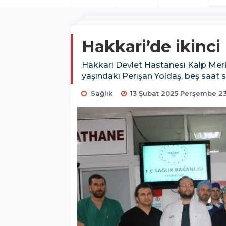
Hakkari’de ikinci
Hakkari Devlet Hastanesi Kalp Merkez
yaşındaki Perişan Yoldaş, beş saat 
Sağlık
13 Şubat 2025 Perşembe 23