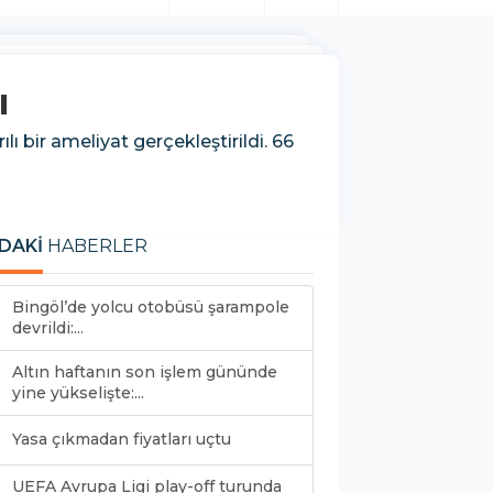
ı
 bir ameliyat gerçekleştirildi. 66
DAKİ
HABERLER
Bingöl’de yolcu otobüsü şarampole
devrildi:...
Altın haftanın son işlem gününde
yine yükselişte:...
Yasa çıkmadan fiyatları uçtu
UEFA Avrupa Ligi play-off turunda