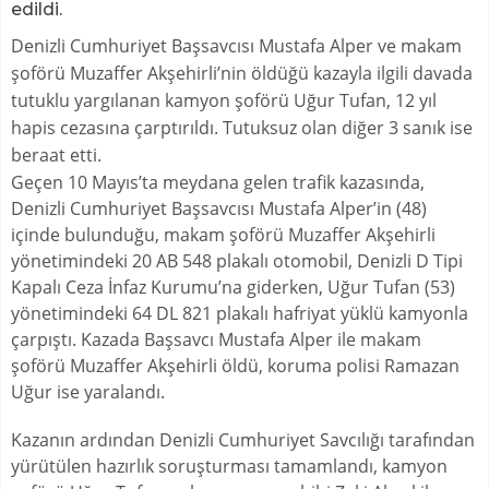
edildi.
Denizli Cumhuriyet Başsavcısı Mustafa Alper ve makam
şoförü Muzaffer Akşehirli’nin öldüğü kazayla ilgili davada
tutuklu yargılanan kamyon şoförü Uğur Tufan, 12 yıl
hapis cezasına çarptırıldı. Tutuksuz olan diğer 3 sanık ise
beraat etti.
Geçen 10 Mayıs’ta meydana gelen trafik kazasında,
Denizli Cumhuriyet Başsavcısı Mustafa Alper’in (48)
içinde bulunduğu, makam şoförü Muzaffer Akşehirli
yönetimindeki 20 AB 548 plakalı otomobil, Denizli D Tipi
Kapalı Ceza İnfaz Kurumu’na giderken, Uğur Tufan (53)
yönetimindeki 64 DL 821 plakalı hafriyat yüklü kamyonla
çarpıştı. Kazada Başsavcı Mustafa Alper ile makam
şoförü Muzaffer Akşehirli öldü, koruma polisi Ramazan
Uğur ise yaralandı.
Kazanın ardından Denizli Cumhuriyet Savcılığı tarafından
yürütülen hazırlık soruşturması tamamlandı, kamyon