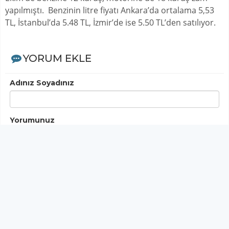
yapılmıştı. Benzinin litre fiyatı Ankara’da ortalama 5,53
TL, İstanbul’da 5.48 TL, İzmir’de ise 5.50 TL’den satılıyor.
YORUM EKLE
Adınız Soyadınız
Yorumunuz
Gönder
< Yorumlar>