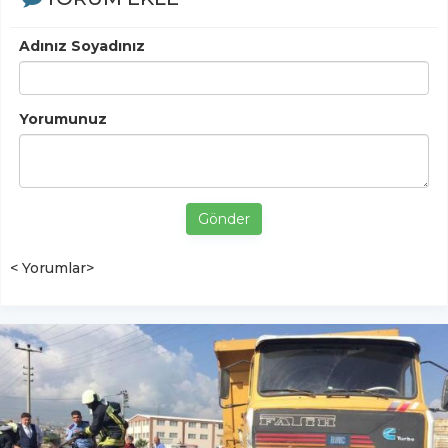
Adınız Soyadınız
Yorumunuz
Gönder
< Yorumlar>