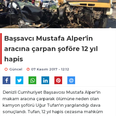
Başsavcı Mustafa Alper'in
aracına çarpan şoföre 12 yıl
hapis
Güncel
07 Kasım 2017 - 12:12
Denizli Cumhuriyet Başsavcısı Mustafa Alper'in
makam aracına çarparak ölümüne neden olan
kamyon şoförü Uğur Tufan'ın yargılandığı dava
sonuçlandı. Tufan, 12 yıl hapis cezasına mahkûm