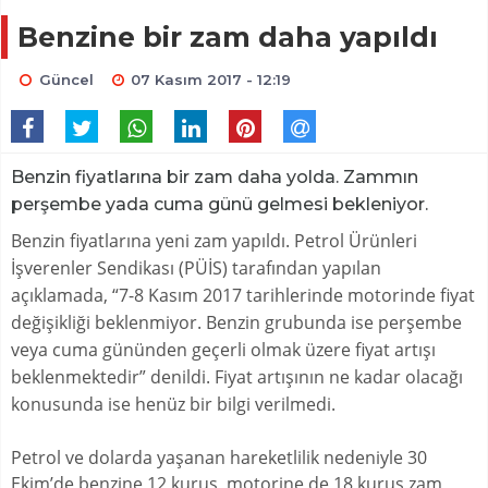
Benzine bir zam daha yapıldı
Güncel
07 Kasım 2017 - 12:19
Benzin fiyatlarına bir zam daha yolda. Zammın
perşembe yada cuma günü gelmesi bekleniyor.
Benzin fiyatlarına yeni zam yapıldı. Petrol Ürünleri
İşverenler Sendikası (PÜİS) tarafından yapılan
açıklamada, “7-8 Kasım 2017 tarihlerinde motorinde fiyat
değişikliği beklenmiyor. Benzin grubunda ise perşembe
veya cuma gününden geçerli olmak üzere fiyat artışı
beklenmektedir” denildi. Fiyat artışının ne kadar olacağı
konusunda ise henüz bir bilgi verilmedi.
Petrol ve dolarda yaşanan hareketlilik nedeniyle 30
Ekim’de benzine 12 kuruş, motorine de 18 kuruş zam