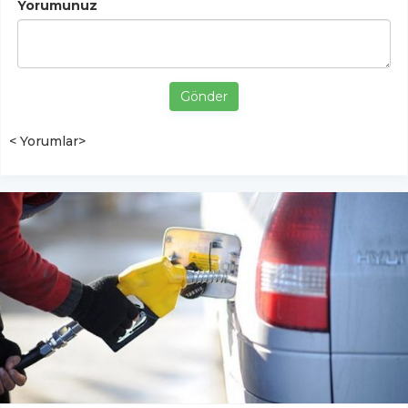
Yorumunuz
Gönder
< Yorumlar>