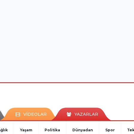
VİDEOLAR
YAZARLAR
ğlık
Yaşam
Politika
Dünyadan
Spor
Tek