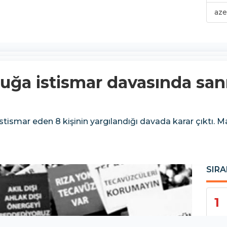
aze
uğa istismar davasında sanıkl
stismar eden 8 kişinin yargılandığı davada karar çıktı. M
SIRA
1