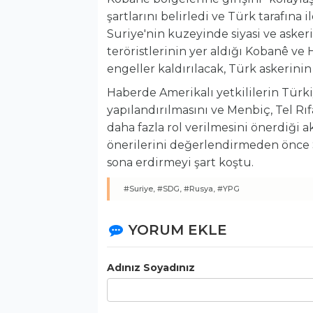
şartlarını belirledi ve Türk tarafına 
Suriye'nin kuzeyinde siyasi ve asker
teröristlerinin yer aldığı Kobanê ve 
engeller kaldırılacak, Türk askerinin 
Haberde Amerikalı yetkililerin Türk
yapılandırılmasını ve Menbiç, Tel R
daha fazla rol verilmesini önerdiği 
önerilerini değerlendirmeden önce S
sona erdirmeyi şart koştu.
#Suriye,
#SDG,
#Rusya,
#YPG
YORUM EKLE
Adınız Soyadınız