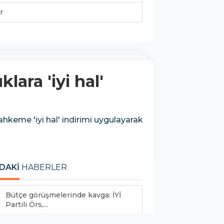
r
ara 'iyi hal'
ahkeme 'iyi hal' indirimi uygulayarak
DAKİ
HABERLER
Bütçe görüşmelerinde kavga: İYİ
Partili Örs,...