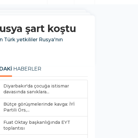
Rusya şart koştu
n Türk yetkililer Rusya'nın
DAKİ
HABERLER
Diyarbakır'da çocuğa istismar
davasında sanıklara...
Bütçe görüşmelerinde kavga: İYİ
Partili Örs,...
Fuat Oktay başkanlığında EYT
toplantısı