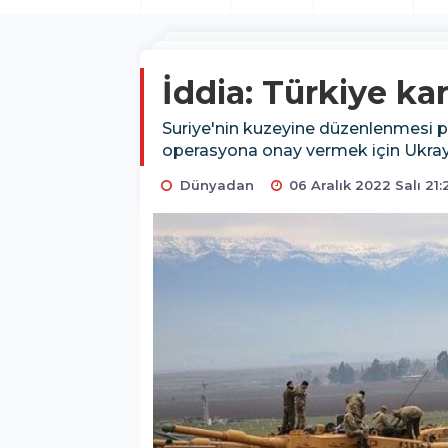
İddia: Türkiye kar
Suriye'nin kuzeyine düzenlenmesi pla
operasyona onay vermek için Ukrayna
Dünyadan
06 Aralık 2022 Salı 21: