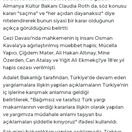
Almanya Kültür Bakanı Claudia Roth da, söz konusu
kararı "saçma" ve "her açıdan dayanaksız" diye
nitelendirerek bunun siyasi bir karar olduğunun
açıkça görüldüğünü belirtti.
Gezi Davası'nda mahkemenin iş insanı Osman
Kavala'ya ağırlaştırılmış müebbet hapis; Mücella
Yapıcı, Çiğdem Mater, Ali Hakan Altınay, Mine
Özerden, Can Atalay ve Yiğit Ali Ekmekçi'ye 18’er yıl
hapis cezası verilmişti.
Adalet Bakanlığı tarafından, Türkiye'de devam eden
yargılamalara ilişkin yapılan açıklamaların Türkiye'nin
iç işlerine karışmak anlamına geldiği
belirtilerek, "Bağımsız ve tarafsız Türk yargı
makamlarının verdiği kararlara ilişkin olarak yapılan
ve yargımıza müdahale anlamı taşıyan bu
açıklamaları şiddetle kınıyoruz" ifadesi kullanıldı.
Salı günü bakanlıktan yapılan açıklamada, Türkiye