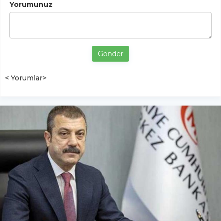
Yorumunuz
Gönder
< Yorumlar>