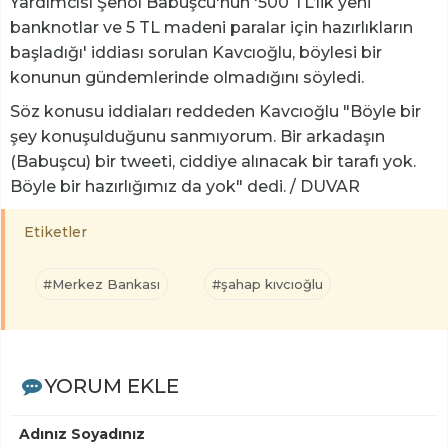
Yardımcısı Şenol Babuşcu'nun '500 TL’lik yeni
banknotlar ve 5 TL madeni paralar için hazırlıkların
başladığı' iddiası sorulan Kavcıoğlu, böylesi bir
konunun gündemlerinde olmadığını söyledi.
Söz konusu iddiaları reddeden Kavcıoğlu "Böyle bir
şey konuşulduğunu sanmıyorum. Bir arkadaşın
(Babuşcu) bir tweeti, ciddiye alınacak bir tarafı yok.
Böyle bir hazırlığımız da yok" dedi. / DUVAR
Etiketler
#Merkez Bankası
#şahap kıvcıoğlu
YORUM EKLE
Adınız Soyadınız