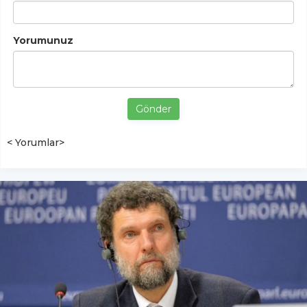
Yorumunuz
Gönder
< Yorumlar>