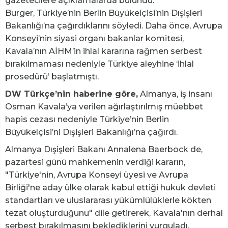
gazetecilere açıklamalarda bulundu.
Burger, Türkiye’nin Berlin Büyükelçisi’nin Dışişleri
Bakanlığı’na çağırdıklarını söyledi. Daha önce, Avrupa
Konseyi’nin siyasi organı bakanlar komitesi,
Kavala’nın AİHM’in ihlal kararına rağmen serbest
bırakılmaması nedeniyle Türkiye aleyhine ‘ihlal
prosedürü’ başlatmıştı.
DW Türkçe’nin haberine göre,
Almanya, iş insanı
Osman Kavala’ya verilen ağırlaştırılmış müebbet
hapis cezası nedeniyle Türkiye’nin Berlin
Büyükelçisi’ni Dışişleri Bakanlığı’na çağırdı.
Almanya Dışişleri Bakanı Annalena Baerbock de,
pazartesi günü mahkemenin verdiği kararın,
"Türkiye'nin, Avrupa Konseyi üyesi ve Avrupa
Birliği'ne aday ülke olarak kabul ettiği hukuk devleti
standartları ve uluslararası yükümlülüklerle kökten
tezat oluşturduğunu" dile getirerek, Kavala'nın derhal
serbest bırakılmasını beklediklerini vurguladı.