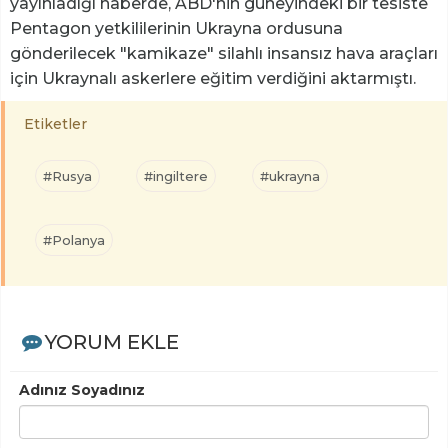
yayınladığı haberde, ABD'nin güneyindeki bir tesiste
Pentagon yetkililerinin Ukrayna ordusuna
gönderilecek "kamikaze" silahlı insansız hava araçları
için Ukraynalı askerlere eğitim verdiğini aktarmıştı.
Etiketler
#Rusya
#ingiltere
#ukrayna
#Polanya
YORUM EKLE
Adınız Soyadınız