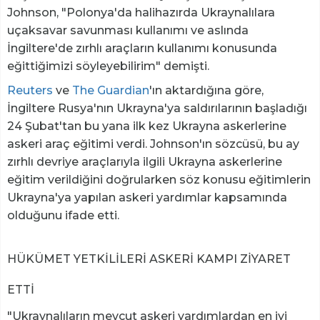
Johnson, "Polonya'da halihazırda Ukraynalılara
uçaksavar savunması kullanımı ve aslında
İngiltere'de zırhlı araçların kullanımı konusunda
eğittiğimizi söyleyebilirim" demişti.
Reuters
ve
The Guardian
'ın aktardığına göre,
İngiltere Rusya'nın Ukrayna'ya saldırılarının başladığı
24 Şubat'tan bu yana ilk kez Ukrayna askerlerine
askeri araç eğitimi verdi. Johnson'ın sözcüsü, bu ay
zırhlı devriye araçlarıyla ilgili Ukrayna askerlerine
eğitim verildiğini doğrularken söz konusu eğitimlerin
Ukrayna'ya yapılan askeri yardımlar kapsamında
olduğunu ifade etti.
HÜKÜMET YETKİLİLERİ ASKERİ KAMPI ZİYARET
ETTİ
"Ukraynalıların mevcut askeri yardımlardan en iyi