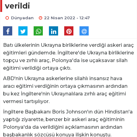
verildi
Dünyadan
22 Nisan 2022 - 12:47
Batı ülkelerinin Ukrayna birliklerine verdiği askeri araç
eğitimleri gündemde. İngiltere'de Ukrayna birliklerine
topçu ve zırhlı araç, Polonya'da ise uçaksavar silah
eğitimi verildiği ortaya çıktı.
ABD'nin Ukrayna askerlerine silahlı insansız hava
aracı eğitimi verdiğinin ortaya çıkmasının ardından
bu kez İngiltere'nin Ukraynalılara zırhlı araç eğitimi
vermesi tartışılıyor.
İngiltere Başbakanı Boris Johnson'ın dün Hindistan'a
yaptığı ziyarette, benzer bir askeri araç eğitiminin
Polonya'da da verildiğini açıklamasının ardından
başbakanlık sözcüsü konuya ilişkin konuştu.