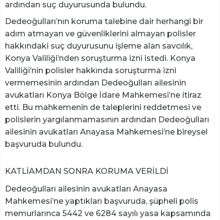
ardından suç duyurusunda bulundu.
Dedeoğulları’nın koruma talebine dair herhangi bir
adım atmayan ve güvenliklerini almayan polisler
hakkındaki suç duyurusunu işleme alan savcılık,
Konya Valiliği’nden soruşturma izni istedi. Konya
Valiliği’nin polisler hakkında soruşturma izni
vermemesinin ardından Dedeoğulları ailesinin
avukatları Konya Bölge İdare Mahkemesi’ne itiraz
etti. Bu mahkemenin de taleplerini reddetmesi ve
polislerin yargılanmamasının ardından Dedeoğulları
ailesinin avukatları Anayasa Mahkemesi’ne bireysel
başvuruda bulundu.
KATLİAMDAN SONRA KORUMA VERİLDİ
Dedeoğulları ailesinin avukatları Anayasa
Mahkemesi’ne yaptıkları başvuruda, şüpheli polis
memurlarınca 5442 ve 6284 sayılı yasa kapsamında