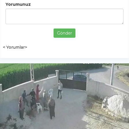
Yorumunuz
Gönder
< Yorumlar>