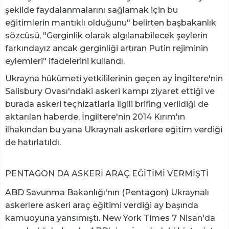
şekilde faydalanmalarını sağlamak için bu
eğitimlerin mantıklı olduğunu" belirten başbakanlık
sözcüsü, "Gerginlik olarak algılanabilecek şeylerin
farkındayız ancak gerginliği artıran Putin rejiminin
eylemleri" ifadelerini kullandı.
Ukrayna hükümeti yetkililerinin geçen ay İngiltere'nin
Salisbury Ovası'ndaki askeri kampı ziyaret ettiği ve
burada askeri teçhizatlarla ilgili brifing verildiği de
aktarılan haberde, İngiltere'nin 2014 Kırım'ın
ilhakından bu yana Ukraynalı askerlere eğitim verdiği
de hatırlatıldı.
PENTAGON DA ASKERİ ARAÇ EĞİTİMİ VERMİŞTİ
ABD Savunma Bakanlığı'nın (Pentagon) Ukraynalı
askerlere askeri araç eğitimi verdiği ay başında
kamuoyuna yansımıştı. New York Times 7 Nisan'da