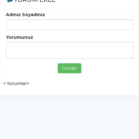
Adınız Soyadınız
Yorumunuz
Gönder
< Yorumlar>
YUKARI ÇIK