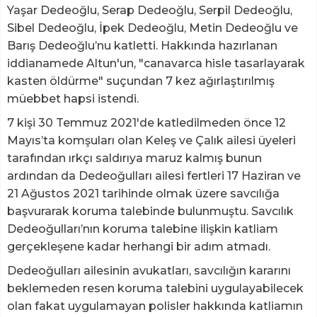
Yaşar Dedeoğlu, Serap Dedeoğlu, Serpil Dedeoğlu,
Sibel Dedeoğlu, İpek Dedeoğlu, Metin Dedeoğlu ve
Barış Dedeoğlu’nu katletti. Hakkında hazırlanan
iddianamede Altun'un, "canavarca hisle tasarlayarak
kasten öldürme" suçundan 7 kez ağırlaştırılmış
müebbet hapsi istendi.
7 kişi 30 Temmuz 2021'de katledilmeden önce 12
Mayıs’ta komşuları olan Keleş ve Çalık ailesi üyeleri
tarafından ırkçı saldırıya maruz kalmış bunun
ardından da Dedeoğulları ailesi fertleri 17 Haziran ve
21 Ağustos 2021 tarihinde olmak üzere savcılığa
başvurarak koruma talebinde bulunmuştu. Savcılık
Dedeoğulları’nın koruma talebine ilişkin katliam
gerçekleşene kadar herhangi bir adım atmadı.
Dedeoğulları ailesinin avukatları, savcılığın kararını
beklemeden resen koruma talebini uygulayabilecek
olan fakat uygulamayan polisler hakkında katliamın