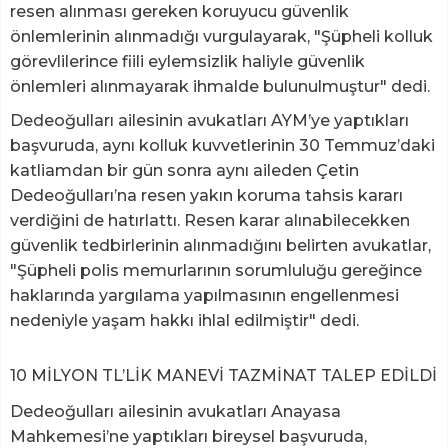
resen alınması gereken koruyucu güvenlik
önlemlerinin alınmadığı vurgulayarak, "Şüpheli kolluk
görevlilerince fiili eylemsizlik haliyle güvenlik
önlemleri alınmayarak ihmalde bulunulmuştur" dedi.
Dedeoğulları ailesinin avukatları AYM’ye yaptıkları
başvuruda, aynı kolluk kuvvetlerinin 30 Temmuz’daki
katliamdan bir gün sonra aynı aileden Çetin
Dedeoğulları’na resen yakın koruma tahsis kararı
verdiğini de hatırlattı. Resen karar alınabilecekken
güvenlik tedbirlerinin alınmadığını belirten avukatlar,
"Şüpheli polis memurlarının sorumluluğu gereğince
haklarında yargılama yapılmasının engellenmesi
nedeniyle yaşam hakkı ihlal edilmiştir" dedi.
10 MİLYON TL’LİK MANEVİ TAZMİNAT TALEP EDİLDİ
Dedeoğulları ailesinin avukatları Anayasa
Mahkemesi’ne yaptıkları bireysel başvuruda,