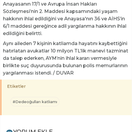
Anayasanın 17/1 ve Avrupa İnsan Hakları
Sözleşmesi’nin 2. Maddesi kapsamındaki yaşam
hakkının ihlal edildiğini ve Anayasa'nın 36 ve AİHS’in
6/1 maddesi gereğince adil yargılanma hakkının ihlal
edildiğini belirtti.
Aynı aileden 7 kişinin katliamda hayatını kaybettiğini
hatırlatan avukatlar 10 milyon TL’lik manevi tazminat
da talep ederken, AYM’nin ihlal kararı vermesiyle
birlikte suç duyurusunda bulunan polis memurlarının
yargılanması istendi. / DUVAR
Etiketler
#Dedeoğulları katliamı
YORUM EKLE