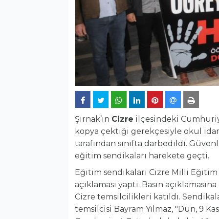
Şırnak’ın
Cizre
ilçesindeki Cumhuriy
kopya çektiği gerekçesiyle okul ida
tarafından sınıfta darbedildi. Güven
eğitim sendikaları harekete geçti.
Eğitim sendikaları Cizre Milli Eğit
açıklaması yaptı. Basın açıklamasına
Cizre temsilcilikleri katıldı. Sendik
temsilcisi Bayram Yılmaz, "Dün, 9 K