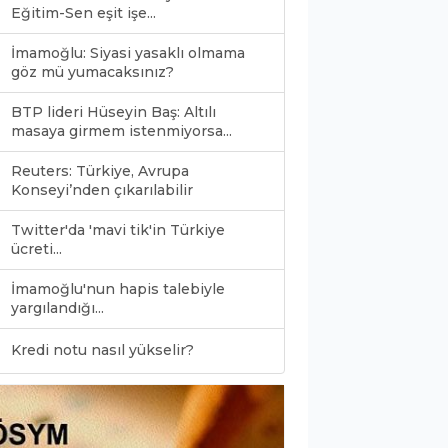
Eğitim-Sen eşit işe...
İmamoğlu: Siyasi yasaklı olmama
göz mü yumacaksınız?
BTP lideri Hüseyin Baş: Altılı
masaya girmem istenmiyorsa...
Reuters: Türkiye, Avrupa
Konseyi’nden çıkarılabilir
Twitter'da 'mavi tik'in Türkiye
ücreti...
İmamoğlu'nun hapis talebiyle
yargılandığı...
0
Kredi notu nasıl yükselir?