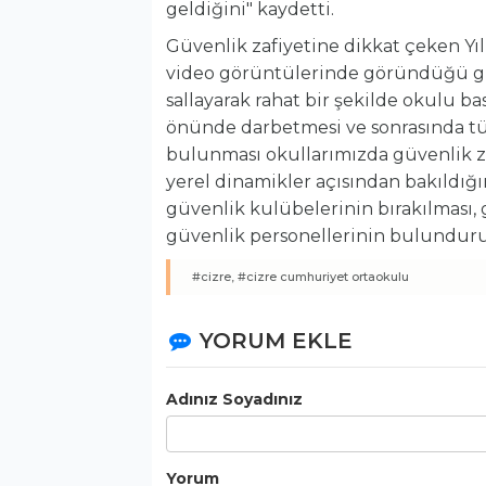
geldiğini" kaydetti.
Güvenlik zafiyetine dikkat çeken Y
video görüntülerinde göründüğü gib
sallayarak rahat bir şekilde okulu 
önünde darbetmesi ve sonrasında tü
bulunması okullarımızda güvenlik z
yerel dinamikler açısından bakıldığı
güvenlik kulübelerinin bırakılması,
güvenlik personellerinin bulundurul
#cizre,
#cizre cumhuriyet ortaokulu
YORUM EKLE
Adınız Soyadınız
Yorum