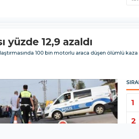
ı yüzde 12,9 azaldı
arşılaştırmasında 100 bin motorlu araca düşen ölümlü kaza
SIRA
1
2