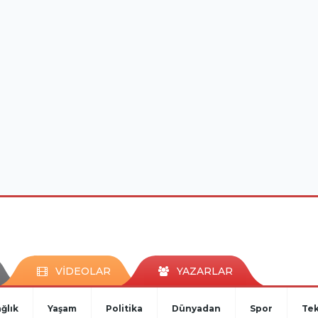
VİDEOLAR
YAZARLAR
ğlık
Yaşam
Politika
Dünyadan
Spor
Tek