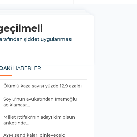
geçilmeli
tarafından şiddet uygulanması
DAKİ
HABERLER
Ölümlü kaza sayısı yüzde 12,9 azaldı
Soylu'nun avukatından İmamoğlu
açıklaması:...
Millet İttifakı'nın adayı kim olsun
anketinde...
AYM sendikaları dinleyecek: