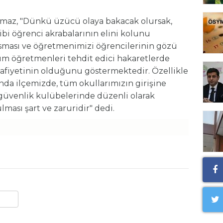
ılmaz, "Dünkü üzücü olaya bakacak olursak,
i öğrenci akrabalarının elini kolunu
basması ve öğretmenimizi öğrencilerinin gözü
m öğretmenleri tehdit edici hakaretlerde
afiyetinin olduğunu göstermektedir. Özellikle
nda ilçemizde, tüm okullarımızın girişine
 güvenlik kulübelerinde düzenli olarak
ması şart ve zaruridir" dedi.