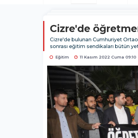
Cizre'de öğretmen
Cizre'de bulunan Cumhuriyet Ortaok
sonrası eğitim sendikaları bütün yet
Eğitim
11 Kasım 2022 Cuma 09:10