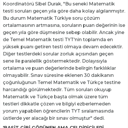
Koordinatörü Sibel Durak, "Bu seneki Matematik
testi soruları geçen yıla göre daha kolay algılanmıştır.
Bu durum Matematik Türkiye soru çözüm
ortalamasının artmasına, soruların puan değerinin ise
geçen yıla göre düşmesine sebep olabilir. Ancak yine
de Temel Matematik testi TYT'nin toplamda en
yüksek puanı getiren testi olmaya devam edecektir.
Diğer testlerdeki sorular zorluk açısından geçen
sene ile paralellik göstermektedir. Dolayısıyla
ortalama ve puan değerlerinde belirgin farklılıklar
olmayabilir. Sınav süresine eklenen 30 dakikanın
çoğunluğunun Temel Matematik ve Türkçe testine
harcandığı görülmektedir. Tüm soruları okuyup
Matematik ve Türkçe başta olmak üzere tüm
testleri dikkatle çözen ve bilgiyi ezberlemeden
yorum yapabilen öğrencilerin TYT sıralamasında
üstlerde yer alacağı bir sınav olmuştur" dedi.
'BASİT GİBİ GÖRÜNEN AMA ÇELDİRİCİLERİ