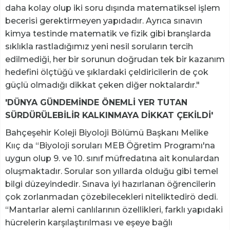
daha kolay olup iki soru dışında matematiksel işlem
becerisi gerektirmeyen yapıdadır. Ayrıca sınavın
kimya testinde matematik ve fizik gibi branşlarda
sıklıkla rastladığımız yeni nesil soruların tercih
edilmediği, her bir sorunun doğrudan tek bir kazanım
hedefini ölçtüğü ve şıklardaki çeldiricilerin de çok
güçlü olmadığı dikkat çeken diğer noktalardır."
'DÜNYA GÜNDEMİNDE ÖNEMLİ YER TUTAN
SÜRDÜRÜLEBİLİR KALKINMAYA DİKKAT ÇEKİLDİ'
Bahçeşehir Koleji Biyoloji Bölümü Başkanı Melike
Kııç da “Biyoloji soruları MEB Öğretim Programı'na
uygun olup 9. ve 10. sınıf müfredatına ait konulardan
oluşmaktadır. Sorular son yıllarda olduğu gibi temel
bilgi düzeyindedir. Sınava iyi hazırlanan öğrencilerin
çok zorlanmadan çözebilecekleri niteliktedirö dedi.
“Mantarlar alemi canlılarının özellikleri, farklı yapıdaki
hücrelerin karşılaştırılması ve eşeye bağlı