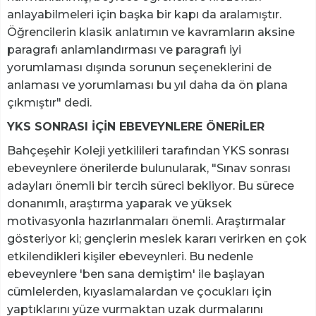
anlayabilmeleri için başka bir kapı da aralamıştır.
Öğrencilerin klasik anlatımın ve kavramların aksine
paragrafı anlamlandırması ve paragrafı iyi
yorumlaması dışında sorunun seçeneklerini de
anlaması ve yorumlaması bu yıl daha da ön plana
çıkmıştır" dedi.
YKS SONRASI İÇİN EBEVEYNLERE ÖNERİLER
Bahçeşehir Koleji yetkilileri tarafından YKS sonrası
ebeveynlere önerilerde bulunularak, "Sınav sonrası
adayları önemli bir tercih süreci bekliyor. Bu sürece
donanımlı, araştırma yaparak ve yüksek
motivasyonla hazırlanmaları önemli. Araştırmalar
gösteriyor ki; gençlerin meslek kararı verirken en çok
etkilendikleri kişiler ebeveynleri. Bu nedenle
ebeveynlere 'ben sana demiştim' ile başlayan
cümlelerden, kıyaslamalardan ve çocukları için
yaptıklarını yüze vurmaktan uzak durmalarını