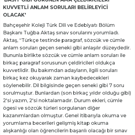
KUVVETLİ ANLAM SORULARI BELİRLEYİCİ
OLACAK'
Bahçeşehir Koleji Türk Dili ve Edebiyatı Bölüm
Başkanı Tuğba Aktaş sınav sorularını yorumladı.
Aktaş, “Türkçe testinde paragraf, sözcük ve cümle
anlam soruları geçen seneki gibi anlaşılır düzeydedir.
Bununla birlikte sözcük ve cümle anlam soruları ile
birkaç paragraf sorusunun çeldiricileri oldukça
kuvvetlidir. Bu bakımdan adayların, ilgili soruları
birkaç kez okuyarak zaman kaybedecekleri
söylenebilir. Dil bilgisinde geçen seneki gibi 7 soru
sorulmuştur. Bunlardan (son birkaç yıldır olduğu gibi)
2'si yazım, 2'si noktalamadır. Durum ekleri, cümle
ögesi ve sözcük türleri sorgulanan diğer
kazanımlardan olmuştur. Genel itibarıyla okuma ve
yorumlama becerileri gelişmiş kitap okuma
alışkanlığı olan öğrencilerin başarılı olacağı bir sınav