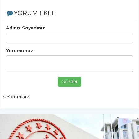
YORUM EKLE
Adınız Soyadınız
Yorumunuz
Gönder
< Yorumlar>