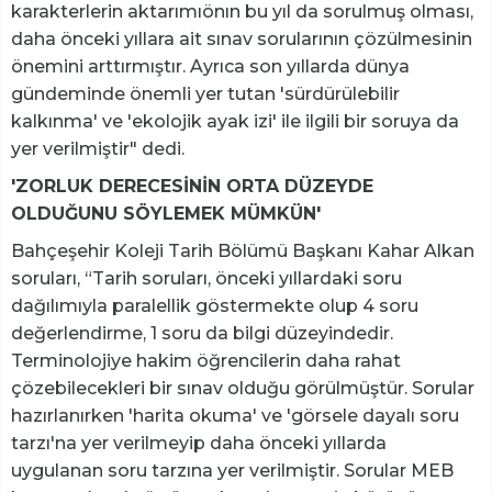
karakterlerin aktarımıönın bu yıl da sorulmuş olması,
daha önceki yıllara ait sınav sorularının çözülmesinin
önemini arttırmıştır. Ayrıca son yıllarda dünya
gündeminde önemli yer tutan 'sürdürülebilir
kalkınma' ve 'ekolojik ayak izi' ile ilgili bir soruya da
yer verilmiştir" dedi.
'ZORLUK DERECESİNİN ORTA DÜZEYDE
OLDUĞUNU SÖYLEMEK MÜMKÜN'
Bahçeşehir Koleji Tarih Bölümü Başkanı Kahar Alkan
soruları, “Tarih soruları, önceki yıllardaki soru
dağılımıyla paralellik göstermekte olup 4 soru
değerlendirme, 1 soru da bilgi düzeyindedir.
Terminolojiye hakim öğrencilerin daha rahat
çözebilecekleri bir sınav olduğu görülmüştür. Sorular
hazırlanırken 'harita okuma' ve 'görsele dayalı soru
tarzı'na yer verilmeyip daha önceki yıllarda
uygulanan soru tarzına yer verilmiştir. Sorular MEB