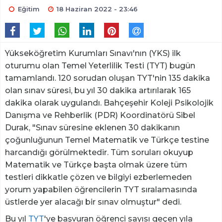
Eğitim
18 Haziran 2022 - 23:46
Yükseköğretim Kurumları Sınavı'nın (YKS) ilk
oturumu olan Temel Yeterlilik Testi (TYT) bugün
tamamlandı. 120 sorudan oluşan TYT'nin 135 dakika
olan sınav süresi, bu yıl 30 dakika artırılarak 165
dakika olarak uygulandı. Bahçeşehir Koleji Psikolojik
Danışma ve Rehberlik (PDR) Koordinatörü Sibel
Durak, "Sınav süresine eklenen 30 dakikanın
çoğunluğunun Temel Matematik ve Türkçe testine
harcandığı görülmektedir. Tüm soruları okuyup
Matematik ve Türkçe başta olmak üzere tüm
testleri dikkatle çözen ve bilgiyi ezberlemeden
yorum yapabilen öğrencilerin TYT sıralamasında
üstlerde yer alacağı bir sınav olmuştur" dedi.
Bu yıl
TYT
'ye başvuran öğrenci sayısı geçen yıla