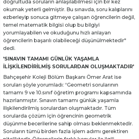
doğrultuda soruların anlaşılabilmesi için bir kez
okumak yeterli gelmiştir. Bu sınavda, soru kalıplarını
ezberleyip sonuca gitmeye çalışan öğrencilerin değil,
temel matematik bilgisi olup bu bilgiyi
yorumlayabilen ve okuduğunu hızlı anlayan
öğrencilerin başarılı olabileceği düşünülmektedir"
dedi.
'SINAVIN TAMAMI GÜNLÜK YAŞAMLA
İLİŞKİLENDİRİLMİŞ SORULARDAN OLUŞMAKTADIR'
Bahçeşehir Koleji Bölüm Başkanı Ömer Arat ise
soruları şöyle yorumladı: “Geometri sorularının
tamamı 9 ve 10.sınıf öğretim programı kapsamında
hazırlanmıştır. Sınavın tamamı günlük yaşamla
ilişkilendirilmiş sorulardan oluşmaktadır. Tüm
sorularda çözüm için öğrencinin geometrik
düşünme becerilerine sahip olması beklenmektedir.
Soruların tümü birden fazla işlem adımı gerektiren