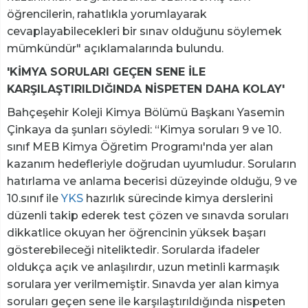
öğrencilerin, rahatlıkla yorumlayarak
cevaplayabilecekleri bir sınav olduğunu söylemek
mümkündür" açıklamalarında bulundu.
'KİMYA SORULARI GEÇEN SENE İLE
KARŞILAŞTIRILDIĞINDA NİSPETEN DAHA KOLAY'
Bahçeşehir Koleji Kimya Bölümü Başkanı Yasemin
Çinkaya da şunları söyledi: “Kimya soruları 9 ve 10.
sınıf MEB Kimya Öğretim Programı'nda yer alan
kazanım hedefleriyle doğrudan uyumludur. Soruların
hatırlama ve anlama becerisi düzeyinde olduğu, 9 ve
10.sınıf ile
YKS
hazırlık sürecinde kimya derslerini
düzenli takip ederek test çözen ve sınavda soruları
dikkatlice okuyan her öğrencinin yüksek başarı
gösterebileceği niteliktedir. Sorularda ifadeler
oldukça açık ve anlaşılırdır, uzun metinli karmaşık
sorulara yer verilmemiştir. Sınavda yer alan kimya
soruları geçen sene ile karşılaştırıldığında nispeten