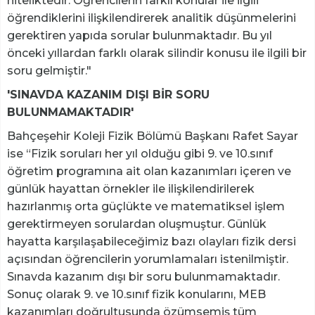
niteliktedir. Öğrencilerin farklı konular ile ilgili
öğrendiklerini ilişkilendirerek analitik düşünmelerini
gerektiren yapıda sorular bulunmaktadır. Bu yıl
önceki yıllardan farklı olarak silindir konusu ile ilgili bir
soru gelmiştir."
'SINAVDA KAZANIM DIŞI BİR SORU
BULUNMAMAKTADIR'
Bahçeşehir Koleji Fizik Bölümü Başkanı Rafet Sayar
ise “Fizik soruları her yıl olduğu gibi 9. ve 10.sınıf
öğretim programına ait olan kazanımları içeren ve
günlük hayattan örnekler ile ilişkilendirilerek
hazırlanmış orta güçlükte ve matematiksel işlem
gerektirmeyen sorulardan oluşmuştur. Günlük
hayatta karşılaşabileceğimiz bazı olayları fizik dersi
açısından öğrencilerin yorumlamaları istenilmiştir.
Sınavda kazanım dışı bir soru bulunmamaktadır.
Sonuç olarak 9. ve 10.sınıf fizik konularını, MEB
kazanımları doğrultusunda özümsemiş tüm