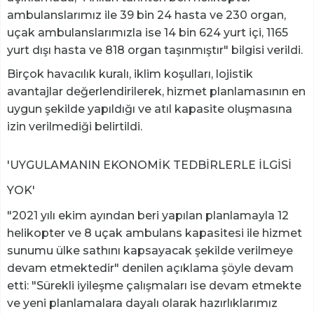
ambulanslarımız ile 39 bin 24 hasta ve 230 organ,
uçak ambulanslarımızla ise 14 bin 624 yurt içi, 1165
yurt dışı hasta ve 818 organ taşınmıştır" bilgisi verildi.
Birçok havacılık kuralı, iklim koşulları, lojistik
avantajlar değerlendirilerek, hizmet planlamasının en
uygun şekilde yapıldığı ve atıl kapasite oluşmasına
izin verilmediği belirtildi.
'UYGULAMANIN EKONOMİK TEDBİRLERLE İLGİSİ
YOK'
"2021 yılı ekim ayından beri yapılan planlamayla 12
helikopter ve 8 uçak ambulans kapasitesi ile hizmet
sunumu ülke sathını kapsayacak şekilde verilmeye
devam etmektedir" denilen açıklama şöyle devam
etti: "Sürekli iyileşme çalışmaları ise devam etmekte
ve yeni planlamalara dayalı olarak hazırlıklarımız