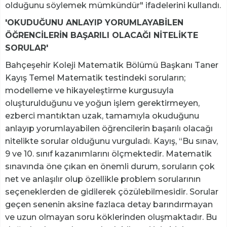
olduğunu söylemek mümkündür" ifadelerini kullandı.
'OKUDUĞUNU ANLAYIP YORUMLAYABİLEN
ÖĞRENCİLERİN BAŞARILI OLACAĞI NİTELİKTE
SORULAR'
Bahçeşehir Koleji Matematik Bölümü Başkanı Taner
Kayış Temel Matematik testindeki soruların;
modelleme ve hikayeleştirme kurgusuyla
oluşturulduğunu ve yoğun işlem gerektirmeyen,
ezberci mantıktan uzak, tamamıyla okuduğunu
anlayıp yorumlayabilen öğrencilerin başarılı olacağı
nitelikte sorular olduğunu vurguladı. Kayış, “Bu sınav,
9 ve 10. sınıf kazanımlarını ölçmektedir. Matematik
sınavında öne çıkan en önemli durum, soruların çok
net ve anlaşılır olup özellikle problem sorularının
seçeneklerden de gidilerek çözülebilmesidir. Sorular
geçen senenin aksine fazlaca detay barındırmayan
ve uzun olmayan soru köklerinden oluşmaktadır. Bu