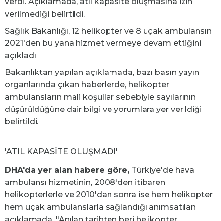
verdi. Açıklamada, atıl kapasite oluşmasına izin
verilmediği belirtildi.
Sağlık Bakanlığı, 12 helikopter ve 8 uçak ambulansın
2021'den bu yana hizmet vermeye devam ettiğini
açıkladı.
Bakanlıktan yapılan açıklamada, bazı basın yayın
organlarında çıkan haberlerde, helikopter
ambulansların mali koşullar sebebiyle sayılarının
düşürüldüğüne dair bilgi ve yorumlara yer verildiği
belirtildi.
'ATIL KAPASİTE OLUŞMADI'
DHA'da yer alan habere göre,
Türkiye'de hava
ambulansı hizmetinin, 2008'den itibaren
helikopterlerle ve 2010'dan sonra ise hem helikopter
hem uçak ambulanslarla sağlandığı anımsatılan
açıklamada, "Anılan tarihten beri helikopter