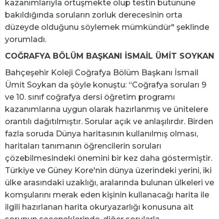
kazanımlarıyla örtüşmekte olup testin bütününe
bakıldığında soruların zorluk derecesinin orta
düzeyde olduğunu söylemek mümkündür" şeklinde
yorumladı.
COĞRAFYA BÖLÜM BAŞKANI İSMAİL ÜMİT SOYKAN
Bahçeşehir Koleji Coğrafya Bölüm Başkanı İsmail
Ümit Soykan da şöyle konuştu: “Coğrafya soruları 9
ve 10. sınıf coğrafya dersi öğretim programı
kazanımlarına uygun olarak hazırlanmış ve ünitelere
orantılı dağıtılmıştır. Sorular açık ve anlaşılırdır. Birden
fazla soruda Dünya haritasının kullanılmış olması,
haritaları tanımanın öğrencilerin soruları
çözebilmesindeki önemini bir kez daha göstermiştir.
Türkiye ve Güney Kore'nin dünya üzerindeki yerini, iki
ülke arasındaki uzaklığı, aralarında bulunan ülkeleri ve
komşularını merak eden kişinin kullanacağı harita ile
ilgili hazırlanan harita okuryazarlığı konusuna ait