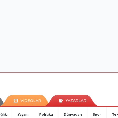
VİDEOLAR
YAZARLAR
ğlık
Yaşam
Politika
Dünyadan
Spor
Tek