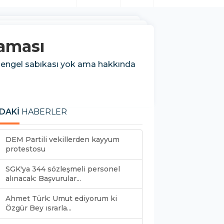
laması
 engel sabıkası yok ama hakkında
DAKİ
HABERLER
DEM Partili vekillerden kayyum
protestosu
SGK'ya 344 sözleşmeli personel
alınacak: Başvurular...
Ahmet Türk: Umut ediyorum ki
Özgür Bey ısrarla...