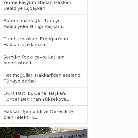
Yerine kayyum atanan Hakkari
Belediye Eşbaşkanı...
Ekrem İmamoğlu, Türkiye
Belediyeler Birliği Başkanı...
Cumhurbaşkanı Erdoğan'dan
Hakkari açıklaması:...
Şemdinli’deki çevre katliamı
raporlaştırıldı
Hatimoğulları Hakkari’den seslendi:
Türkiye derhal...
DEM Parti Eş Genel Başkanı
Tuncer Bakırhan Yüksekova...
Hakkari, Şemdinli ve Derecik'te
0
planlı elektrik...