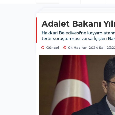
Adalet Bakanı Yı
Hakkari Belediyesi'ne kayyım atan
terör soruşturması varsa İçişleri Ba
Güncel
04 Haziran 2024 Salı 23:2