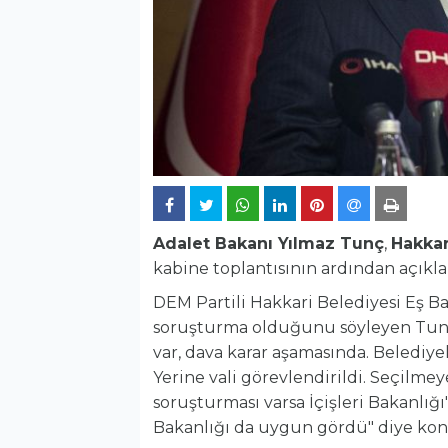
Adalet Bakanı Yılmaz Tunç
,
Hakkar
kabine toplantısının ardından açık
DEM Partili Hakkari Belediyesi Eş B
soruşturma olduğunu söyleyen Tunç
var, dava karar aşamasında. Belediye
Yerine vali görevlendirildi. Seçilme
soruşturması varsa İçişleri Bakanlığı'
Bakanlığı da uygun gördü" diye ko