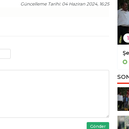
Güncelleme Tarihi: 04 Haziran 2024, 16:25
1
Diyarbakır'da kadın cinayeti
Güncel
SON
Gönder