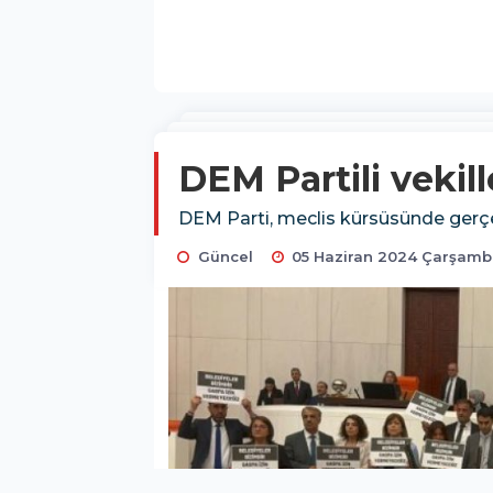
DEM Partili veki
DEM Parti, meclis kürsüsünde gerçe
Güncel
05 Haziran 2024 Çarşamb