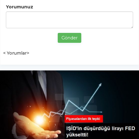
Yorumunuz
Gönder
< Yorumlar>