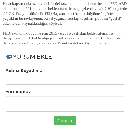
Karar kapsamında uzun vadeli hedef faiz oranı tahminlerini düşüren FED, ABD
ekonomisinin 2014 büyüme beklentisini de aşağı çekerek yüzde 2.9'dan yüzde
2.1-2.3 düzeyine düşürdü. FED Başkanı Janet Yellen, büyüme öngörüsünde
yaptıkları bu revizyonun, bu yıl yaşanan sert kış koşulları gibi bazı "geçici"
etkenlerden kaynaklandığını söyledi.
FED, ekonomik büyüme için 2015 ve 2016'ya ilişkin beklentilerini ise
değiştirmedi. FED beklendiği gibi, aylık tahvil alım tutarını 10 milyar dolar
daha azaltarak 45 milyar dolardan 35 milyar dolara düşürdü. / dha
YORUM EKLE
Adınız Soyadınız
Yorumunuz
Gönder