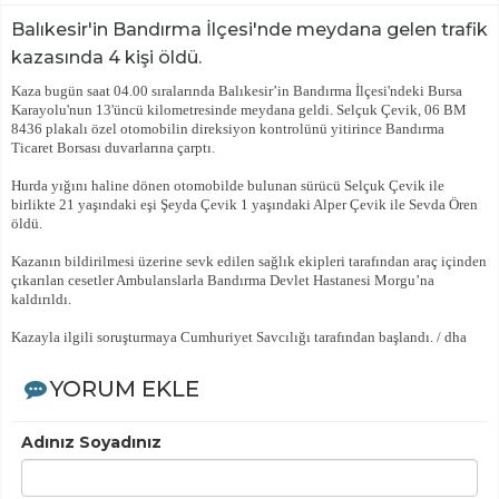
Balıkesir'in Bandırma İlçesi'nde meydana gelen trafik
kazasında 4 kişi öldü.
Kaza bugün saat 04.00 sıralarında Balıkesir’in Bandırma İlçesi'ndeki Bursa
Karayolu'nun 13'üncü kilometresinde meydana geldi. Selçuk Çevik, 06 BM
8436 plakalı özel otomobilin direksiyon kontrolünü yitirince Bandırma
Ticaret Borsası duvarlarına çarptı.
Hurda yığını haline dönen otomobilde bulunan sürücü Selçuk Çevik ile
birlikte 21 yaşındaki eşi Şeyda Çevik 1 yaşındaki Alper Çevik ile Sevda Ören
öldü.
Kazanın bildirilmesi üzerine sevk edilen sağlık ekipleri tarafından araç içinden
çıkarılan cesetler Ambulanslarla Bandırma Devlet Hastanesi Morgu’na
kaldırıldı.
Kazayla ilgili soruşturmaya Cumhuriyet Savcılığı tarafından başlandı. / dha
YORUM EKLE
Adınız Soyadınız