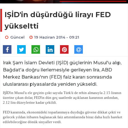
IŞİD'in düşürdüğü lirayı FED
yükseltti
Güncel
19 Haziran 2014 - 09:21
Irak Şam İslam Devleti (IŞİD) güçlerinin Musul'u alıp,
Bağdat'a doğru ilerlemesiyle gerileyen lira, ABD
Merkez Bankası'nın (FED) faiz kararı sonrasında
uluslararası piyasalarda yeniden yükseldi.
IŞİD'in Musul'u ele geçirin çokt sayıda Türk'ü de rehin almasıyla 2.15 liranın
üzerine çıkan dolar, FED'in dün geç saatlerde açıklanan kararının ardından,
2.12 lira düzeylerine kadar çekildi.
FED kararında, ekonomideki toparlanmaya duyduğu güvene dikkat çekti ve
gelecek yıldan itibaren başlanacak faiz artırımlarında biraz daha hızlı hareket
edilebileceğine dönük sinyaller verdi.