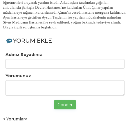
öğretmenleri arayarak yardım istedi. Arkadaşları tarafından çağrılan
ambulansla Şarkışla Devlet Hastanesi'ne kaldırılan Ümit Çınar yapılan
müdahaleye rağmen kurtarılamadı. Çınar'ın cesedi hastane morguna kaldırıldı.
Aynı hastaneye getirilen Aysun Taşdemir ise yapılan müdahalenin ardından
Sivas Medicana Hastanesi'ne sevk edilerek yoğun bakımda tedaviye alındı.
Olayla ilgili soruşturma başlatıldı.
YORUM EKLE
Adınız Soyadınız
Yorumunuz
Gönder
< Yorumlar>