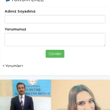
Adınız Soyadınız
Yorumunuz
Gönder
< Yorumlar>