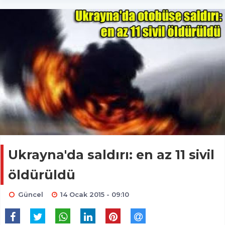
Ukrayna'da saldırı: en az 11 sivil
öldürüldü
Güncel
14 Ocak 2015 - 09:10