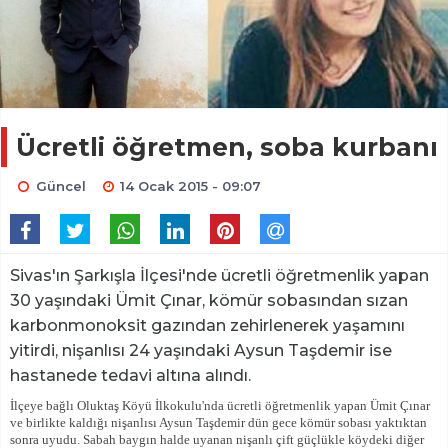
Ücretli öğretmen, soba kurbanı
Güncel
14 Ocak 2015 - 09:07
Sivas'ın Şarkışla İlçesi'nde ücretli öğretmenlik yapan
30 yaşındaki Ümit Çınar, kömür sobasından sızan
karbonmonoksit gazından zehirlenerek yaşamını
yitirdi, nişanlısı 24 yaşındaki Aysun Taşdemir ise
hastanede tedavi altına alındı.
İlçeye bağlı Oluktaş Köyü İlkokulu'nda ücretli öğretmenlik yapan Ümit Çınar
ve birlikte kaldığı nişanlısı Aysun Taşdemir dün gece kömür sobası yaktıktan
sonra uyudu. Sabah baygın halde uyanan nişanlı çift güçlükle köydeki diğer