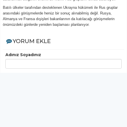
Batılı ülkeler tarafından desteklenen Ukrayna hükümeti ile Rus gruplar
arasındaki görüşmelerde henüz bir sonuç alınabilmiş değil. Rusya,
Almanya ve Fransa dışişleri bakanlarının da katılacağı görüşmelerin
önümüzdeki günlerde yeniden başlaması planlanıyor.
YORUM EKLE
Adınız Soyadınız
Yorumunuz
Gönder
< Yorumlar>