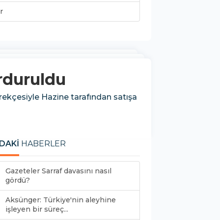
r
urduruldu
erekçesiyle Hazine tarafından satışa
DAKİ
HABERLER
Gazeteler Sarraf davasını nasıl
gördü?
Aksünger: Türkiye'nin aleyhine
işleyen bir süreç...