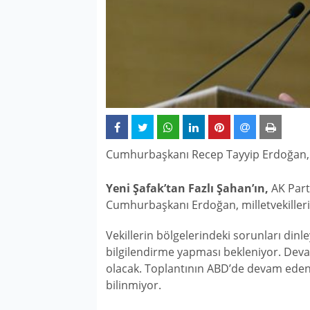
Cumhurbaşkanı Recep Tayyip Erdoğan, yar
Yeni Şafak’tan Fazlı Şahan’ın,
AK Parti
Cumhurbaşkanı Erdoğan, milletvekilleri
Vekillerin bölgelerindeki sorunları dinl
bilgilendirme yapması bekleniyor. Dev
olacak. Toplantının ABD’de devam eden Rı
bilinmiyor.