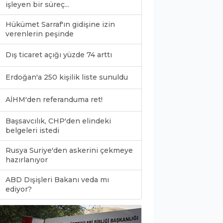
işleyen bir süreç...
Hükümet Sarraf'ın gidişine izin
verenlerin peşinde
Dış ticaret açığı yüzde 74 arttı
Erdoğan'a 250 kişilik liste sunuldu
AİHM'den referanduma ret!
Başsavcılık, CHP'den elindeki
belgeleri istedi
Rusya Suriye'den askerini çekmeye
hazırlanıyor
ABD Dışişleri Bakanı veda mı
0
ediyor?