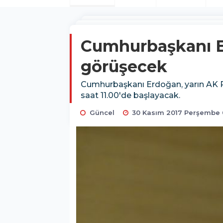
Cumhurbaşkanı Er
görüşecek
Cumhurbaşkanı Erdoğan, yarın AK Par
saat 11.00'de başlayacak.
Güncel
30 Kasım 2017 Perşembe 