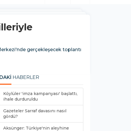
leriyle
 Merkezi'nde gerçekleşecek toplantı
DAKİ
HABERLER
Köylüler 'imza kampanyası' başlattı,
ihale durduruldu
Gazeteler Sarraf davasını nasıl
gördü?
Aksünger: Türkiye'nin aleyhine