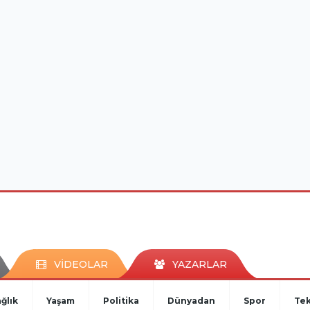
VİDEOLAR
YAZARLAR
ğlık
Yaşam
Politika
Dünyadan
Spor
Tek