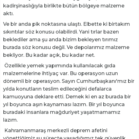
kadirşinaslığıyla birlikte bütün bölgeye malzeme
aktı.
Ve bir anda pik noktasına ulaştı. Elbette ki birtakım
sıkıntılar söz konusu olabilirdi. Yani tırlar bazen
beklediler ama şu anda bizim bekleyen tırımız
burada söz konusu değil. Ve depolarımız malzeme
bekliyor. Bu kadar açık, bu kadar net.
Özellikle yemek yapımında kullanılacak gıda
malzemelerine ihtiyaç var. Bu operasyon uzun
dönemli bir operasyon. Sayın Cumhurbaşkanı'mız bir
yılda konutların teslim edileceğini defalarca
kamuoyuna deklare etti. Demek ki en az burada bir
yıl boyunca aşın kaynaması lazım. Bir yıl boyunca
buradaki insanlara mağduriyet yaşatmamamız
lazım.
Kahramanmaraş merkezli deprem afetini
yönettiğimiz şu süreçte yaşadığımız tek güvenlik