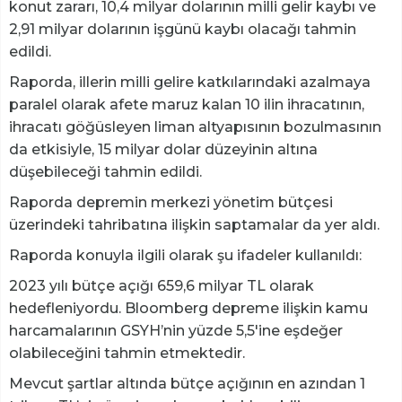
konut zararı, 10,4 milyar dolarının milli gelir kaybı ve
2,91 milyar dolarının işgünü kaybı olacağı tahmin
edildi.
Raporda, illerin milli gelire katkılarındaki azalmaya
paralel olarak afete maruz kalan 10 ilin ihracatının,
ihracatı göğüsleyen liman altyapısının bozulmasının
da etkisiyle, 15 milyar dolar düzeyinin altına
düşebileceği tahmin edildi.
Raporda depremin merkezi yönetim bütçesi
üzerindeki tahribatına ilişkin saptamalar da yer aldı.
Raporda konuyla ilgili olarak şu ifadeler kullanıldı:
2023 yılı bütçe açığı 659,6 milyar TL olarak
hedefleniyordu. Bloomberg depreme ilişkin kamu
harcamalarının GSYH’nin yüzde 5,5'ine eşdeğer
olabileceğini tahmin etmektedir.
Mevcut şartlar altında bütçe açığının en azından 1