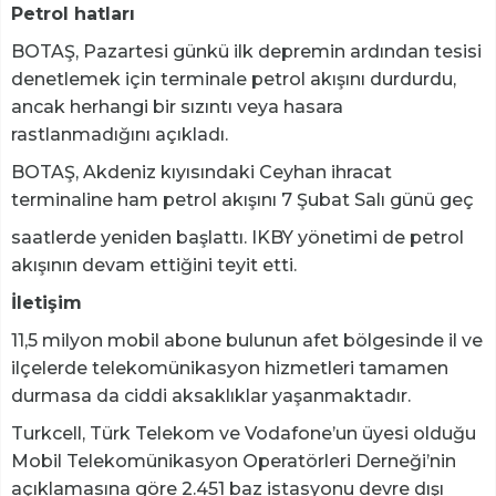
Petrol hatları
BOTAŞ, Pazartesi günkü ilk depremin ardından tesisi
denetlemek için terminale petrol akışını durdurdu,
ancak herhangi bir sızıntı veya hasara
rastlanmadığını açıkladı.
BOTAŞ, Akdeniz kıyısındaki Ceyhan ihracat
terminaline ham petrol akışını 7 Şubat Salı günü geç
saatlerde yeniden başlattı. IKBY yönetimi de petrol
akışının devam ettiğini teyit etti.
İletişim
11,5 milyon mobil abone bulunun afet bölgesinde il ve
ilçelerde telekomünikasyon hizmetleri tamamen
durmasa da ciddi aksaklıklar yaşanmaktadır.
Turkcell, Türk Telekom ve Vodafone’un üyesi olduğu
Mobil Telekomünikasyon Operatörleri Derneği’nin
açıklamasına göre 2.451 baz istasyonu devre dışı