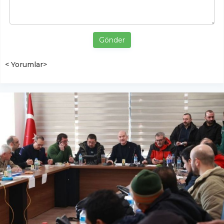
Gönder
< Yorumlar>