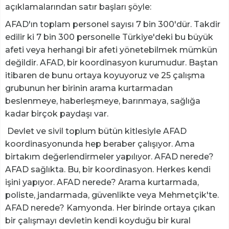
açıklamalarından satır başları şöyle:
AFAD'ın toplam personel sayısı 7 bin 300'dür. Takdir
edilir ki 7 bin 300 personelle Türkiye'deki bu büyük
afeti veya herhangi bir afeti yönetebilmek mümkün
değildir. AFAD, bir koordinasyon kurumudur. Baştan
itibaren de bunu ortaya koyuyoruz ve 25 çalışma
grubunun her birinin arama kurtarmadan
beslenmeye, haberleşmeye, barınmaya, sağlığa
kadar birçok paydaşı var.
Devlet ve sivil toplum bütün kitlesiyle AFAD
koordinasyonunda hep beraber çalışıyor. Ama
birtakım değerlendirmeler yapılıyor. AFAD nerede?
AFAD sağlıkta. Bu, bir koordinasyon. Herkes kendi
işini yapıyor. AFAD nerede? Arama kurtarmada,
poliste, jandarmada, güvenlikte veya Mehmetçik'te.
AFAD nerede? Kamyonda. Her birinde ortaya çıkan
bir çalışmayı devletin kendi koyduğu bir kural