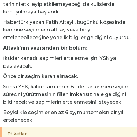
tarihini etkileyip etkilemeyeceği de kulislerde
konuşulmaya başlandı.
Habertürk yazarı Fatih Altaylı, bugünkü köşesinde
kendine seçimlerin altı ay veya bir yıl
ertelenebileceğine yönelik bilgiler geldiğini duyurdu.
Altaylı'nın yazısından bir bölüm:
İktidar kanadı, seçimleri erteletme işini YSK’ya
paslayacak.
Önce bir seçim kararı alınacak.
Sonra YSK, 4 ilde tamamen 6 ilde ise kısmen seçim
sürecini yürütmesinin fiilen imkansız hale geldiğini
bildirecek ve seçimlerin ertelenmesini isteyecek.
Böylelikle seçimler en az 6 ay, muhtemelen bir yıl
ertelenecek.
Etiketler