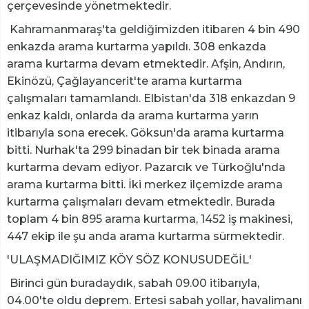
çerçevesinde yönetmektedir.
Kahramanmaraş'ta geldiğimizden itibaren 4 bin 490
enkazda arama kurtarma yapıldı. 308 enkazda
arama kurtarma devam etmektedir. Afşin, Andırın,
Ekinözü, Çağlayancerit'te arama kurtarma
çalışmaları tamamlandı. Elbistan'da 318 enkazdan 9
enkaz kaldı, onlarda da arama kurtarma yarın
itibarıyla sona erecek. Göksun'da arama kurtarma
bitti. Nurhak'ta 299 binadan bir tek binada arama
kurtarma devam ediyor. Pazarcık ve Türkoğlu'nda
arama kurtarma bitti. İki merkez ilçemizde arama
kurtarma çalışmaları devam etmektedir. Burada
toplam 4 bin 895 arama kurtarma, 1452 iş makinesi,
447 ekip ile şu anda arama kurtarma sürmektedir.
'ULAŞMADIĞIMIZ KÖY SÖZ KONUSUDEĞİL'
Birinci gün buradaydık, sabah 09.00 itibarıyla,
04.00'te oldu deprem. Ertesi sabah yollar, havalimanı