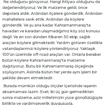
Ne olduğunu görüyoruz. Hangi ihtiyacı olduğunu da
değerlendiriyoruz. Ve ilk malzeme geldi, önce
depolara aldık. Ardından ilçelere gönderdik. Ardından
mahallelere sevk ettik. Ardından da köylere
gönderdik. Ve şu ana kadar Kahramanmaraş'ta
havadan ve karadan ulaşmadığımız köy söz konusu
değil. Ve en son dünden itibaren 30 ekip, sağlık
araçları köylere gitmektedir. Yardım götüren özellikle
vatandaşlarımızı köylere yönlendiriyoruz. Yaklaşık
100'ün üzerinde off-road araçları var. Onlarla beraber
bütün köylere Kahramanmaraş'ta malzeme
dağıtıyoruz. Bunu bir Kahramanmaraş ölçeğinde
söylüyorum. Aslında bütün her yerde aynı işlem bir
şekilde devam etmektedir.
Burada mümkün olduğu ölçüler içerisinde iaşenin
aksamaması lazım. Evet, iki üç gün gelmedikten
sonra malzeme, aziz milletimizin yüce gönüllülüğüyle
birlikte ve yardımseverlik duygusuyla,