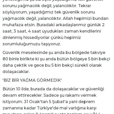
sorunu yağmacılık değil, yalancılıktır. Tekrar
söylüyorum, yaşadığımız tek güvenlik sorunu
yağmacılık değil, yalancılıktır. Allah hepimizi bundan
muhafaza etsin. Buradaki arkadaşlarımız günlük 2
saat, 3 saat, 4 saat uyudukları zaman kendilerini
dinlenmiş hissediyorlar çünkü hepimiz
sorumluluğumuzu taşıyoruz.
Güvenlik meselesinde şu anda bu bölgede takviye
80 binle birlikte ki şu anda bütün bölgeye 5 bin bekçi
daha çektik ve gece bu 5 bin bekçi sürekli olarak
dolaşacaklar.
'BİZ BİR YAĞMA GÖRMEDİK'
Bütün 10 ilde, burada da dolaşacaklar ve güvenliği
devam ettirecekler. Sadece şu rakamı vermek
istiyorum. 31 Ocak'tan 5 Şubat'a yani deprem
zamanına kadar Türkiye'de mal varlığına karşı