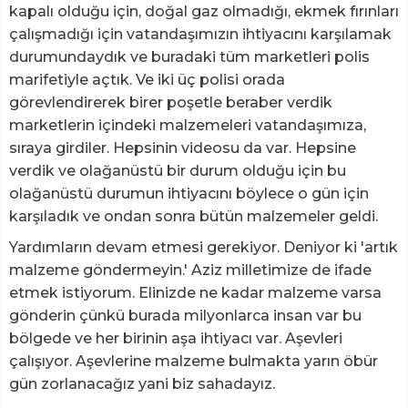
kapalı olduğu için, doğal gaz olmadığı, ekmek fırınları
çalışmadığı için vatandaşımızın ihtiyacını karşılamak
durumundaydık ve buradaki tüm marketleri polis
marifetiyle açtık. Ve iki üç polisi orada
görevlendirerek birer poşetle beraber verdik
marketlerin içindeki malzemeleri vatandaşımıza,
sıraya girdiler. Hepsinin videosu da var. Hepsine
verdik ve olağanüstü bir durum olduğu için bu
olağanüstü durumun ihtiyacını böylece o gün için
karşıladık ve ondan sonra bütün malzemeler geldi.
Yardımların devam etmesi gerekiyor. Deniyor ki 'artık
malzeme göndermeyin.' Aziz milletimize de ifade
etmek istiyorum. Elinizde ne kadar malzeme varsa
gönderin çünkü burada milyonlarca insan var bu
bölgede ve her birinin aşa ihtiyacı var. Aşevleri
çalışıyor. Aşevlerine malzeme bulmakta yarın öbür
gün zorlanacağız yani biz sahadayız.