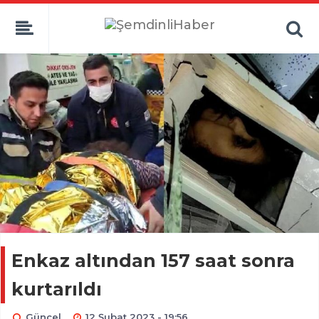
Enkaz altından 157 saat sonra
kurtarıldı
Güncel
12 Şubat 2023 - 19:56