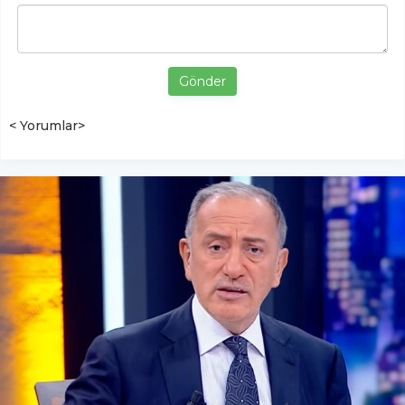
Gönder
< Yorumlar>