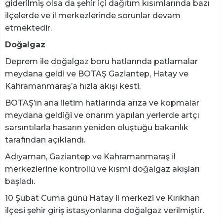
giderilmiş olsa da şehir içi dağıtım kısımlarında bazı
ilçelerde ve il merkezlerinde sorunlar devam
etmektedir.
Doğalgaz
Deprem ile doğalgaz boru hatlarında patlamalar
meydana geldi ve BOTAŞ Gaziantep, Hatay ve
Kahramanmaraş’a hızla akışı kesti.
BOTAŞ’ın ana iletim hatlarında arıza ve kopmalar
meydana geldiği ve onarım yapılan yerlerde artçı
sarsıntılarla hasarın yeniden oluştuğu bakanlık
tarafından açıklandı.
Adıyaman, Gaziantep ve Kahramanmaraş il
merkezlerine kontrollü ve kısmi doğalgaz akışları
başladı.
10 Şubat Cuma günü Hatay il merkezi ve Kırıkhan
ilçesi şehir giriş istasyonlarına doğalgaz verilmiştir.