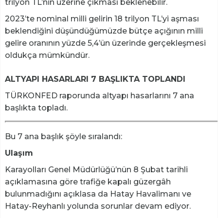
trilyon TL’nin üzerine çıkması beklenebilir.
2023’te nominal milli gelirin 18 trilyon TL’yi aşması
beklendiğini düşündüğümüzde bütçe açığının milli
gelire oranının yüzde 5,4’ün üzerinde gerçekleşmesi
oldukça mümkündür.
ALTYAPI HASARLARI 7 BAŞLIKTA TOPLANDI
TÜRKONFED raporunda altyapı hasarlarını 7 ana
başlıkta topladı.
Bu 7 ana başlık şöyle sıralandı:
Ulaşım
Karayolları Genel Müdürlüğü’nün 8 Şubat tarihli
açıklamasına göre trafiğe kapalı güzergâh
bulunmadığını açıklasa da Hatay Havalimanı ve
Hatay-Reyhanlı yolunda sorunlar devam ediyor.