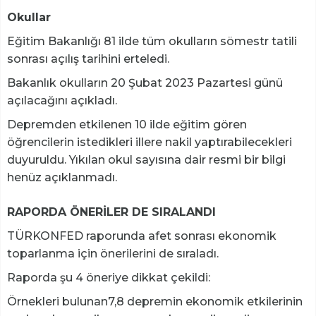
Okullar
Eğitim Bakanlığı 81 ilde tüm okulların sömestr tatili
sonrası açılış tarihini erteledi.
Bakanlık okulların 20 Şubat 2023 Pazartesi günü
açılacağını açıkladı.
Depremden etkilenen 10 ilde eğitim gören
öğrencilerin istedikleri illere nakil yaptırabilecekleri
duyuruldu. Yıkılan okul sayısına dair resmi bir bilgi
henüz açıklanmadı.
RAPORDA ÖNERİLER DE SIRALANDI
TÜRKONFED raporunda afet sonrası ekonomik
toparlanma için önerilerini de sıraladı.
Raporda şu 4 öneriye dikkat çekildi:
Örnekleri bulunan7,8 depremin ekonomik etkilerinin