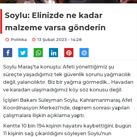
Soylu: Elinizde ne kadar
malzeme varsa gönderin
Politika
13 Şubat 2023 - 14:28
Soylu Maraş'ta konuştu: Afeti yönettiğimiz şu
süreçte yaşadığımız tek güvenlik sorunu yağmacılık
değil, yalancılıktır. Biz bir yağma görmedik... Havadan
ve karadan ulaşmadığımız köy söz konusu değil.
İçişleri Bakanı Süleyman Soylu, Kahramanmaraş Afet
Koordinasyon Merkezi'nde, deprem sonrası yapılan
çalışmalara ilişkin açıklama yaptı.
Kentte 10 bin 194 kişinin hayatını kaybettiğini, bugün
11 kişinin sağ çıkarıldığını söyleyen Soylu'nun