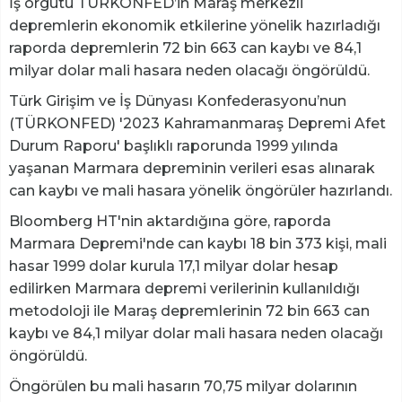
İş örgütü TÜRKONFED’in Maraş merkezli
depremlerin ekonomik etkilerine yönelik hazırladığı
raporda depremlerin 72 bin 663 can kaybı ve 84,1
milyar dolar mali hasara neden olacağı öngörüldü.
Türk Girişim ve İş Dünyası Konfederasyonu’nun
(TÜRKONFED) '2023 Kahramanmaraş Depremi Afet
Durum Raporu' başlıklı raporunda 1999 yılında
yaşanan Marmara depreminin verileri esas alınarak
can kaybı ve mali hasara yönelik öngörüler hazırlandı.
Bloomberg HT'nin aktardığına göre, raporda
Marmara Depremi'nde can kaybı 18 bin 373 kişi, mali
hasar 1999 dolar kurula 17,1 milyar dolar hesap
edilirken Marmara depremi verilerinin kullanıldığı
metodoloji ile Maraş depremlerinin 72 bin 663 can
kaybı ve 84,1 milyar dolar mali hasara neden olacağı
öngörüldü.
Öngörülen bu mali hasarın 70,75 milyar dolarının