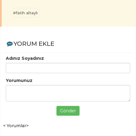
#fatih altaylı
YORUM EKLE
Adınız Soyadınız
Yorumunuz
Gönder
< Yorumlar>