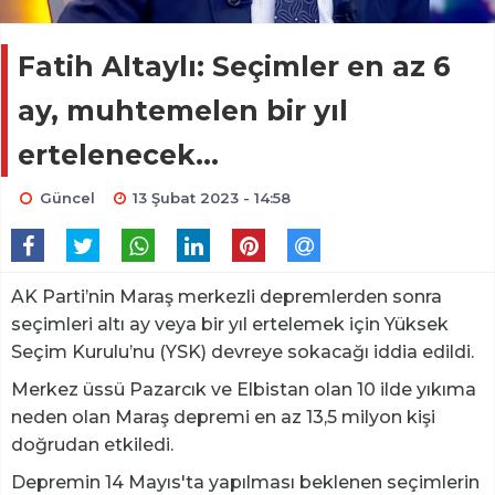
Fatih Altaylı: Seçimler en az 6
ay, muhtemelen bir yıl
ertelenecek...
Güncel
13 Şubat 2023 - 14:58
AK Parti’nin Maraş merkezli depremlerden sonra
seçimleri altı ay veya bir yıl ertelemek için Yüksek
Seçim Kurulu’nu (YSK) devreye sokacağı iddia edildi.
Merkez üssü Pazarcık ve Elbistan olan 10 ilde yıkıma
neden olan Maraş depremi en az 13,5 milyon kişi
doğrudan etkiledi.
Depremin 14 Mayıs'ta yapılması beklenen seçimlerin