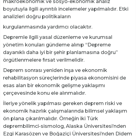
makroekonomik ve sosyo-ekonomik analiz
boyutuyla ilgili ayrıntılı incelemeler yapılmalıdır. Etki
analizleri doğru politikaların
kurgulanmasında yardımcı olacaktır.
Depremle ilgili yasal düzenleme ve kurumsal
yönetim konuları gündeme alınıp “Depreme
dayanıklı daha iyi bir şehir planlamasına doğru”
örgütlenmelere fırsat verilmelidir.
Deprem sonrası yeniden inşa ve ekonomik
rehabilitasyon süreçlerinde piyasa ekonomisini de
esas alan bir ekonomik gelişme yaklaşımı
çerçevesinde konu ele alınmalıdır.
İleriye yönelik yapılması gereken deprem riski ve
ekonomik hazırlık çalışmalarında bilimsel yaklaşım
ön plana çıkarılmalıdır. Örneğin iki Türk
deprembilimci-sismolog, Alaska Üniversitesi’nden
Ezgi Karasözen ve Boğaziçi Üniversitesi’nden Didem