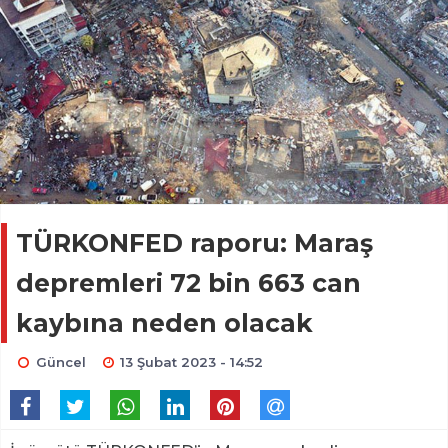
TÜRKONFED raporu: Maraş
depremleri 72 bin 663 can
kaybına neden olacak
Güncel
13 Şubat 2023 - 14:52