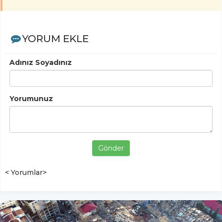
YORUM EKLE
Adınız Soyadınız
Yorumunuz
Gönder
< Yorumlar>