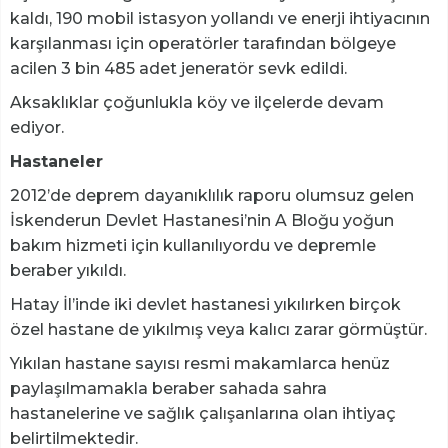
kaldı, 190 mobil istasyon yollandı ve enerji ihtiyacının
karşılanması için operatörler tarafından bölgeye
acilen 3 bin 485 adet jeneratör sevk edildi.
Aksaklıklar çoğunlukla köy ve ilçelerde devam
ediyor.
Hastaneler
2012’de deprem dayanıklılık raporu olumsuz gelen
İskenderun Devlet Hastanesi’nin A Bloğu yoğun
bakım hizmeti için kullanılıyordu ve depremle
beraber yıkıldı.
Hatay İl’inde iki devlet hastanesi yıkılırken birçok
özel hastane de yıkılmış veya kalıcı zarar görmüştür.
Yıkılan hastane sayısı resmi makamlarca henüz
paylaşılmamakla beraber sahada sahra
hastanelerine ve sağlık çalışanlarına olan ihtiyaç
belirtilmektedir.