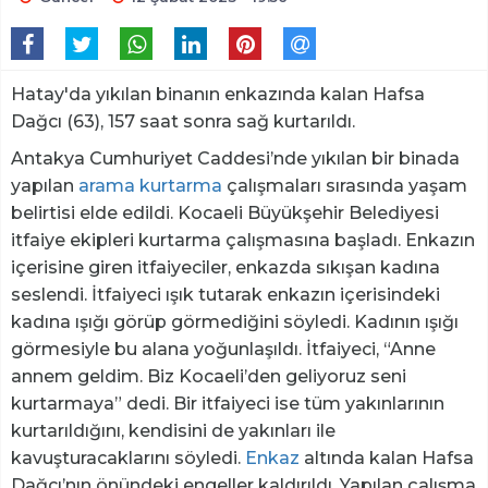
Hatay'da yıkılan binanın enkazında kalan Hafsa
Dağcı (63), 157 saat sonra sağ kurtarıldı.
Antakya Cumhuriyet Caddesi’nde yıkılan bir binada
yapılan
arama kurtarma
çalışmaları sırasında yaşam
belirtisi elde edildi. Kocaeli Büyükşehir Belediyesi
itfaiye ekipleri kurtarma çalışmasına başladı. Enkazın
içerisine giren itfaiyeciler, enkazda sıkışan kadına
seslendi. İtfaiyeci ışık tutarak enkazın içerisindeki
kadına ışığı görüp görmediğini söyledi. Kadının ışığı
görmesiyle bu alana yoğunlaşıldı. İtfaiyeci, “Anne
annem geldim. Biz Kocaeli’den geliyoruz seni
kurtarmaya” dedi. Bir itfaiyeci ise tüm yakınlarının
kurtarıldığını, kendisini de yakınları ile
kavuşturacaklarını söyledi.
Enkaz
altında kalan Hafsa
Dağcı’nın önündeki engeller kaldırıldı. Yapılan çalışma