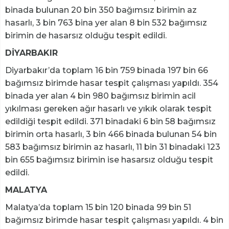
binada bulunan 20 bin 350 bağımsız birimin az
hasarlı, 3 bin 763 bina yer alan 8 bin 532 bağımsız
birimin de hasarsız olduğu tespit edildi.
DİYARBAKIR
Diyarbakır’da toplam 16 bin 759 binada 197 bin 66
bağımsız birimde hasar tespit çalışması yapıldı. 354
binada yer alan 4 bin 980 bağımsız birimin acil
yıkılması gereken ağır hasarlı ve yıkık olarak tespit
edildiği tespit edildi. 371 binadaki 6 bin 58 bağımsız
birimin orta hasarlı, 3 bin 466 binada bulunan 54 bin
583 bağımsız birimin az hasarlı, 11 bin 31 binadaki 123
bin 655 bağımsız birimin ise hasarsız olduğu tespit
edildi.
MALATYA
Malatya’da toplam 15 bin 120 binada 99 bin 51
bağımsız birimde hasar tespit çalışması yapıldı. 4 bin