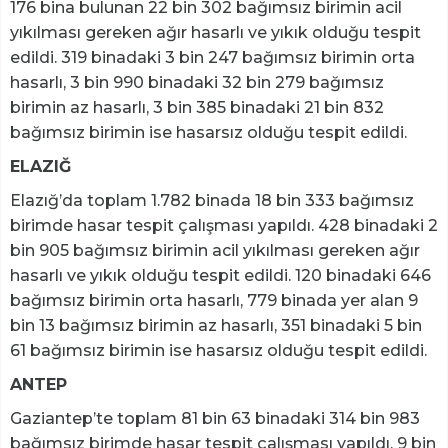
176 bina bulunan 22 bin 302 bağımsız birimin acil
yıkılması gereken ağır hasarlı ve yıkık olduğu tespit
edildi. 319 binadaki 3 bin 247 bağımsız birimin orta
hasarlı, 3 bin 990 binadaki 32 bin 279 bağımsız
birimin az hasarlı, 3 bin 385 binadaki 21 bin 832
bağımsız birimin ise hasarsız olduğu tespit edildi.
ELAZIĞ
Elazığ’da toplam 1.782 binada 18 bin 333 bağımsız
birimde hasar tespit çalışması yapıldı. 428 binadaki 2
bin 905 bağımsız birimin acil yıkılması gereken ağır
hasarlı ve yıkık olduğu tespit edildi. 120 binadaki 646
bağımsız birimin orta hasarlı, 779 binada yer alan 9
bin 13 bağımsız birimin az hasarlı, 351 binadaki 5 bin
61 bağımsız birimin ise hasarsız olduğu tespit edildi.
ANTEP
Gaziantep’te toplam 81 bin 63 binadaki 314 bin 983
bağımsız birimde hasar tespit çalışması yapıldı. 9 bin