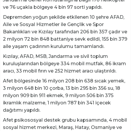
ve 76 uçakla bölgeye 4 bin 97 sorti yapıldı.
Depremden yoğun şekilde etkilenen 10 şehre AFAD,
Aile ve Sosyal Hizmetler ile Gençlik ve Spor
Bakanlıkları ve Kızılay tarafından 206 bin 357 çadır ve
2 milyon 72 bin 848 battaniye sevk edildi, 155 bin 379
aile yaşam çadırının kurulumu tamamlandı.
Kızılay, AFAD, MSB, Jandarma ve sivil toplum
kuruluşlarından bölgeye 334 mobil mutfak, 86 ikram
aracı, 33 mobil fırın ve 252 hizmet aracı ulaştırıldı.
Afet bölgesinde 16 milyon 208 bin 638 sıcak yemek,
3 milyon 648 bin 10 çorba, 13 bin 295 bin 356 su, 18
milyon 909 bin 911 ekmek, 9 milyon 506 bin 375
ikramlık malzeme, 1 milyon 787 bin 341 içecek
dağıtımı yapıldı.
Afet psikososyal destek grubu kapsamında, 4 mobil
sosyal hizmet merkezi, Maraş, Hatay, Osmaniye ve