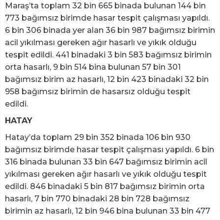
Maraş’ta toplam 32 bin 665 binada bulunan 144 bin
773 bağımsız birimde hasar tespit çalışması yapıldı.
6 bin 306 binada yer alan 36 bin 987 bağımsız birimin
acil yıkılması gereken ağır hasarlı ve yıkık olduğu
tespit edildi. 441 binadaki 3 bin 583 bağımsız birimin
orta hasarlı, 9 bin 514 bina bulunan 57 bin 301
bağımsız birim az hasarlı, 12 bin 423 binadaki 32 bin
958 bağımsız birimin de hasarsız olduğu tespit
edildi.
HATAY
Hatay’da toplam 29 bin 352 binada 106 bin 930
bağımsız birimde hasar tespit çalışması yapıldı. 6 bin
316 binada bulunan 33 bin 647 bağımsız birimin acil
yıkılması gereken ağır hasarlı ve yıkık olduğu tespit
edildi. 846 binadaki 5 bin 817 bağımsız birimin orta
hasarlı, 7 bin 770 binadaki 28 bin 728 bağımsız
birimin az hasarlı, 12 bin 946 bina bulunan 33 bin 477