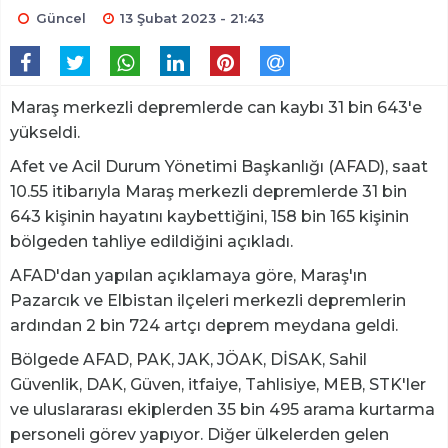
Güncel
13 Şubat 2023 - 21:43
Maraş merkezli depremlerde can kaybı 31 bin 643'e
yükseldi.
Afet ve Acil Durum Yönetimi Başkanlığı (AFAD), saat
10.55 itibarıyla Maraş merkezli depremlerde 31 bin
643 kişinin hayatını kaybettiğini, 158 bin 165 kişinin
bölgeden tahliye edildiğini açıkladı.
AFAD'dan yapılan açıklamaya göre, Maraş'ın
Pazarcık ve Elbistan ilçeleri merkezli depremlerin
ardından 2 bin 724 artçı deprem meydana geldi.
Bölgede AFAD, PAK, JAK, JÖAK, DİSAK, Sahil
Güvenlik, DAK, Güven, itfaiye, Tahlisiye, MEB, STK'ler
ve uluslararası ekiplerden 35 bin 495 arama kurtarma
personeli görev yapıyor. Diğer ülkelerden gelen