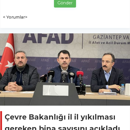
Gönder
< Yorumlar>
Çevre Bakanlığı il il yıkılması
gereken bina sayısını açıkladı