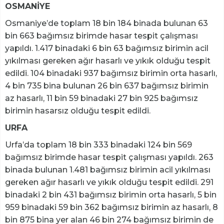
OSMANİYE
Osmaniye’de toplam 18 bin 184 binada bulunan 63
bin 663 bağımsız birimde hasar tespit çalışması
yapıldı. 1.417 binadaki 6 bin 63 bağımsız birimin acil
yıkılması gereken ağır hasarlı ve yıkık olduğu tespit
edildi. 104 binadaki 937 bağımsız birimin orta hasarlı,
4 bin 735 bina bulunan 26 bin 637 bağımsız birimin
az hasarlı, 11 bin 59 binadaki 27 bin 925 bağımsız
birimin hasarsız olduğu tespit edildi.
URFA
Urfa’da toplam 18 bin 333 binadaki 124 bin 569
bağımsız birimde hasar tespit çalışması yapıldı. 263
binada bulunan 1.481 bağımsız birimin acil yıkılması
gereken ağır hasarlı ve yıkık olduğu tespit edildi. 291
binadaki 2 bin 431 bağımsız birimin orta hasarlı, 5 bin
959 binadaki 59 bin 362 bağımsız birimin az hasarlı, 8
bin 875 bina yer alan 46 bin 274 bağımsız birimin de