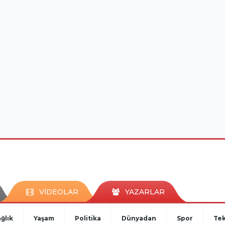
VİDEOLAR
YAZARLAR
ğlık
Yaşam
Politika
Dünyadan
Spor
Tek