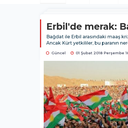
Erbil'de merak: 
Bağdat ile Erbil arasındaki maaş kriz
Ancak Kürt yetkililer, bu paranın ne
Güncel
01 Şubat 2018 Perşembe 1