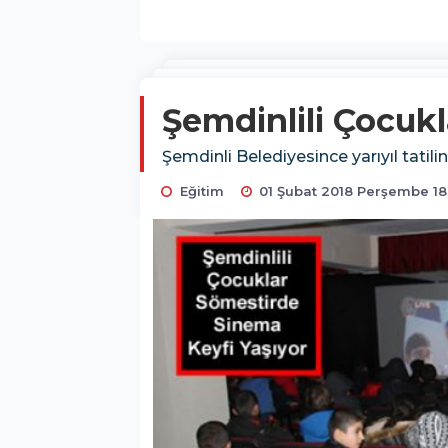
Şemdinlili Çocuk
Şemdinli Belediyesince yarıyıl tatili
Eğitim
01 Şubat 2018 Perşembe 18