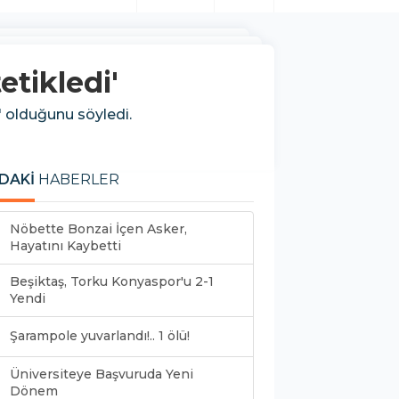
tetikledi'
h' olduğunu söyledi.
DAKİ
HABERLER
Nöbette Bonzai İçen Asker,
Hayatını Kaybetti
Beşiktaş, Torku Konyaspor'u 2-1
Yendi
Şarampole yuvarlandı!.. 1 ölü!
Üniversiteye Başvuruda Yeni
Dönem