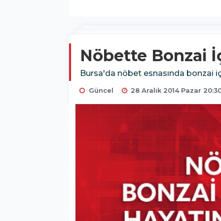
Nöbette Bonzai İ
Bursa'da nöbet esnasında bonzai iç
Güncel
28 Aralık 2014 Pazar 20:3