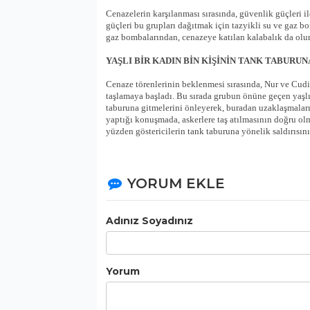
Cenazelerin karşılanması sırasında, güvenlik güçleri 
güçleri bu grupları dağıtmak için tazyikli su ve gaz b
gaz bombalarından, cenazeye katılan kalabalık da olu
YAŞLI BİR KADIN BİN KİŞİNİN TANK TABURUN
Cenaze törenlerinin beklenmesi sırasında, Nur ve Cudi
taşlamaya başladı. Bu sırada grubun önüne geçen yaşlı b
taburuna gitmelerini önleyerek, buradan uzaklaşmaları
yaptığı konuşmada, askerlere taş atılmasının doğru olm
yüzden göstericilerin tank taburuna yönelik saldırısını 
YORUM EKLE
Adınız Soyadınız
Yorum