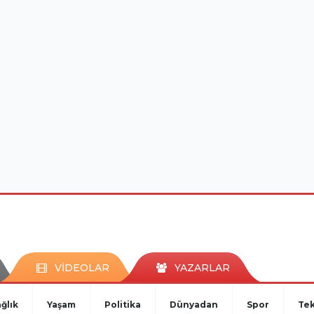
VİDEOLAR
YAZARLAR
ğlık
Yaşam
Politika
Dünyadan
Spor
Tek