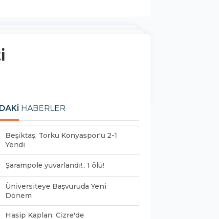
i
DAKİ
HABERLER
Beşiktaş, Torku Konyaspor'u 2-1
Yendi
Şarampole yuvarlandı!.. 1 ölü!
Üniversiteye Başvuruda Yeni
Dönem
Hasip Kaplan: Cizre'de