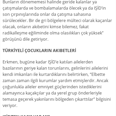
Bunların dönememesi halinde geride kalanlar ya
çatışmalarda ve bombalamalarda ölecek ya da IŞİD’in
son çırpınışlarında onlar da çatışma sahasına
sürülecekler. Bir de gri bölgelere mülteci olarak kaçanlar
olacak, onların akıbetini kimse bilemez, fakat
radikalleşme eğiliminde olma olasılıkları çok yüksek”
görüşünü dile getiriyor.
TÜRKİYELİ ÇOCUKLARIN AKIBETLERİ
Erkmen, bugüne kadar IŞİD’e katılan ailelerden
bazılarının geriye kalan torunlarını, gelinlerini ailelerini
kendi imkanları ile kurtardıklarını belirtirken, “Elbette
zaman zaman ilgili kurumlar yardım etmişlerdir. Ancak
çoğunlukla aileler emniyet güçlerinden istediklerini
alamayınca kaçakçılar ya da yerel grup önderleriyle
temasa geçerek yakınlarını bölgeden çıkarttılar” bilgisini
veriyor.