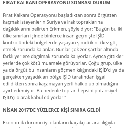
FIRAT KALKANI OPERASYONU SONRASI DURUM
Fırat Kalkanı Operasyonu başladıktan sonra örgütten
kaçmak isteyenlerin Suriye ve Irak topraklarına
dağıldıklarını belirten Erkmen, şöyle diyor: ”Bugün bu iki
ülke sınırları içinde binlerce insan geçmişte IŞİD
kontrolündeki bölgelerde yaşayan şimdi ikinci kez göç
etmek zorunda kalanlar. Bunlar çok zor şartlar altında
farklı yerlere dağılmak zorunda kalıyorlar. Ayrıca gittikleri
yerlerde çok kötü muamele görüyorlar. Çoğu grup, ülke
ya da örgüt bu insanların göçmen kılığındaki IŞİD’ci ya da
gerçekten yaşadıkları bölge IŞİD tarafından işgal
edildikten sonra kaçamayan yerli halk olup olmadığını
ayırt edemiyor. Bu nedenle toptan hepsini potansiyel
IŞİD’çı olarak kabul ediyorlar.”
NİSAN 2017’DE YÜZLERCE KİŞİ SINIRA GELDİ
Ekonomik durumu iyi olanların kaçakçılar aracılığıyla