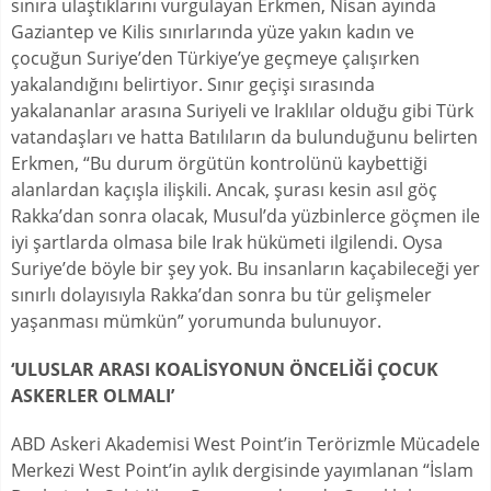
sınıra ulaştıklarını vurgulayan Erkmen, Nisan ayında
Gaziantep ve Kilis sınırlarında yüze yakın kadın ve
çocuğun Suriye’den Türkiye’ye geçmeye çalışırken
yakalandığını belirtiyor. Sınır geçişi sırasında
yakalananlar arasına Suriyeli ve Iraklılar olduğu gibi Türk
vatandaşları ve hatta Batılıların da bulunduğunu belirten
Erkmen, “Bu durum örgütün kontrolünü kaybettiği
alanlardan kaçışla ilişkili. Ancak, şurası kesin asıl göç
Rakka’dan sonra olacak, Musul’da yüzbinlerce göçmen ile
iyi şartlarda olmasa bile Irak hükümeti ilgilendi. Oysa
Suriye’de böyle bir şey yok. Bu insanların kaçabileceği yer
sınırlı dolayısıyla Rakka’dan sonra bu tür gelişmeler
yaşanması mümkün” yorumunda bulunuyor.
‘ULUSLAR ARASI KOALİSYONUN ÖNCELİĞİ ÇOCUK
ASKERLER OLMALI’
ABD Askeri Akademisi West Point’in Terörizmle Mücadele
Merkezi West Point’in aylık dergisinde yayımlanan “İslam