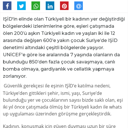
IŞİD'in elinde olan Türkiyeli bir kadının yer değiştirdiği
bölgelerdeki izlenimlerine göre, eşleri çatışmada
ölen 200’ü aşkın Türkiyeli kadın ve yaşları iki ile 12
arasında değişen 600’e yakın çocuk Suriye’de IŞİD
denetimi altındaki çeşitli bölgelerde yaşıyor.
UNİCEF'e göre ise aralarında 7 yaşında olanların da
bulunduğu 850’den fazla çocuk savaşmaya, canlı
bomba olmaya, gardiyanlık ve cellatlık yapmaya
zorlanıyor.
Güvenlik gerekçesi ile eşinin IŞİD’e katılma nedeni,
Türkiye’den gittikleri şehir, ismi, yaşı, Suriye’de
bulunduğu yer ve çocuklarının sayısı bizde saklı olan, eşi
iki yıl önce çatışmada ölmüş bir Türkiyeli kadın ile whats
up uygulaması üzerinden görüşme gerçekleştirdik.
Kadının, konuşmak için güven duyması uzun bir süre