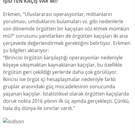
IŞİD’TEN KAÇIŞ VAR MI?
Erkmen, “Uluslararası operasyonlar, militanların
yorulması, umduklarını bulamaları vs. gibi nedenlerle
son dönemde örgütten bir kaçıştan söz etmek mümkün
mü?” sorusunu yanıtlarken de örgütten kaçışları iki ana
çerçevede değerlendirmek gerektiğini belirtiyor. Erkmen
şu bilgileri aktarıyor:
“Birincisi örgütün karşılaştığı operasyonlar nedeniyle
köşeye sıkışmaktan kaynaklanan kaçışlar, bu özellikle
örgütün geri çekildiği yerlerde daha çok görülüyor.
İkincisi ise örgüt içi hesaplaşmalar nedeniyle farklı
gruplar arasındaki güç mücadelesinin sonucunda
yaşanan kaçışlar. İstatistiksel olarak örgütten kaçışlarda
doruk nokta 2016 yılının ilk üç ayında gerçekleşti. Çünkü,
hala dış dünya ile sınırlar vardı.”