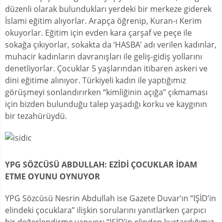
düzenli olarak bulundukları yerdeki bir merkeze giderek
İslami eğitim alıyorlar. Arapça öğrenip, Kuran-ı Kerim
okuyorlar. Eğitim için evden kara çarşaf ve peçe ile
sokağa çıkıyorlar, sokakta da ‘HASBA’ adı verilen kadınlar,
muhacir kadınların davranışları ile geliş-gidiş yollarını
denetliyorlar. Çocuklar 5 yaşlarından itibaren askeri ve
dini eğitime alınıyor. Türkiyeli kadın ile yaptığımız
görüşmeyi sonlandırırken “kimliğinin açığa” çıkmaması
için bizden bulunduğu talep yaşadığı korku ve kaygının
bir tezahürüydü.
YPG SÖZCÜSÜ ABDULLAH: EZİDİ ÇOCUKLAR İDAM
ETME OYUNU OYNUYOR
YPG Sözcüsü Nesrin Abdullah ise Gazete Duvar’ın “IŞİD’in
elindeki çocuklara” ilişkin sorularını yanıtlarken çarpıcı