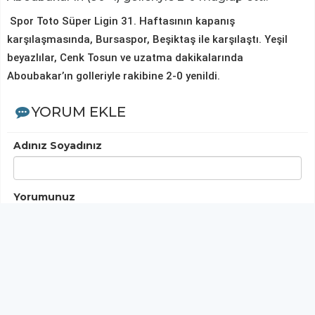
Spor Toto Süper Ligin 31. Haftasının kapanış
karşılaşmasında, Bursaspor, Beşiktaş ile karşılaştı. Yeşil
beyazlılar, Cenk Tosun ve uzatma dakikalarında
Aboubakar’ın golleriyle rakibine 2-0 yenildi.
YORUM EKLE
Adınız Soyadınız
Yorumunuz
Gönder
< Yorumlar>