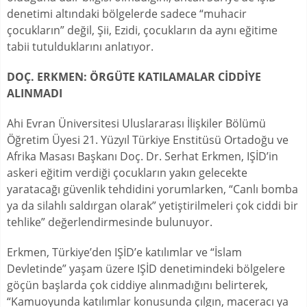
denetimi altındaki bölgelerde sadece “muhacir
çocukların” değil, Şii, Ezidi, çocukların da aynı eğitime
tabii tutulduklarını anlatıyor.
DOÇ. ERKMEN:
ÖRGÜTE KATILAMALAR CİDDİYE
ALINMADI
Ahi Evran Üniversitesi Uluslararası İlişkiler Bölümü
Öğretim Üyesi 21. Yüzyıl Türkiye Enstitüsü Ortadoğu ve
Afrika Masası Başkanı Doç. Dr. Serhat Erkmen, IŞİD’in
askeri eğitim verdiği çocukların yakın gelecekte
yaratacağı güvenlik tehdidini yorumlarken, “Canlı bomba
ya da silahlı saldırgan olarak” yetiştirilmeleri çok ciddi bir
tehlike” değerlendirmesinde bulunuyor.
Erkmen, Türkiye’den IŞİD’e katılımlar ve “İslam
Devletinde” yaşam üzere IŞİD denetimindeki bölgelere
göçün başlarda çok ciddiye alınmadığını belirterek,
“Kamuoyunda katılımlar konusunda çılgın, maceracı ya