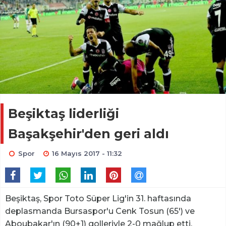
Beşiktaş liderliği
Başakşehir'den geri aldı
Spor
16 Mayıs 2017 - 11:32
Beşiktaş, Spor Toto Süper Lig'in 31. haftasında
deplasmanda Bursaspor'u Cenk Tosun (65') ve
Aboubakar'ın (90+1) golleriyle 2-0 mağlup etti.