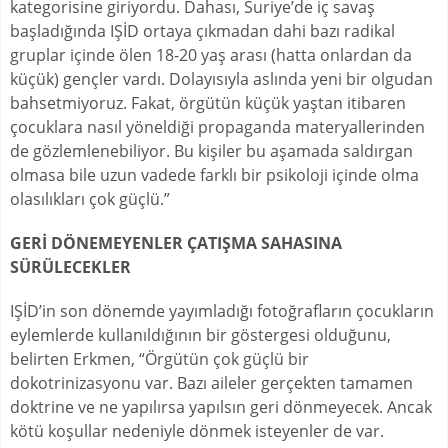
kategorisine giriyordu. Dahası, Suriye’de iç savaş
başladığında IŞİD ortaya çıkmadan dahi bazı radikal
gruplar içinde ölen 18-20 yaş arası (hatta onlardan da
küçük) gençler vardı. Dolayısıyla aslında yeni bir olgudan
bahsetmiyoruz. Fakat, örgütün küçük yaştan itibaren
çocuklara nasıl yöneldiği propaganda materyallerinden
de gözlemlenebiliyor. Bu kişiler bu aşamada saldırgan
olmasa bile uzun vadede farklı bir psikoloji içinde olma
olasılıkları çok güçlü.”
GERİ DÖNEMEYENLER ÇATIŞMA SAHASINA
SÜRÜLECEKLER
IŞİD’in son dönemde yayımladığı fotoğrafların çocukların
eylemlerde kullanıldığının bir göstergesi olduğunu,
belirten Erkmen, “Örgütün çok güçlü bir
dokotrinizasyonu var. Bazı aileler gerçekten tamamen
doktrine ve ne yapılırsa yapılsın geri dönmeyecek. Ancak
kötü koşullar nedeniyle dönmek isteyenler de var.