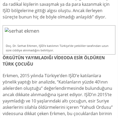
da radikal kişilerin savaşmak ya da para kazanmak için
IŞİD bölgelerine gittiği algısı oluştu. Ancak ilerleyen
süreçte bunun hiç de böyle olmadığı anlaşıldı” diyor.
Doç. Dr. Serhat Erkmen, IŞİD’e katılımın Türkiye’de yetkililer tarafından uzun
süre ciddiye alınmadığını belirtiyor.
ÖRGÜTÜN YAYIMLADIĞI VİDEODA ESİR ÖLDÜREN
TÜRK ÇOCUĞU
Erkmen, 2015 yılında Türkiye’den IŞİD’e katılanlara
yönelik yaptığı bir analizde, “Katılanların yüzde 40’ının
ailelerden oluştuğu” değerlendirmesinde bulunduğunu
ancak dikkate alınmadığına işaret ediyor. IŞİD’ın 2015’te
yayımladığı ve 10 yaşlarındaki altı çocuğun, esir Suriye
askerlerini silahla öldürmelerini içeren “Yahudi Ordusu”
videosuna dikkat çeken Erkmen, bu çocuklardan birinin