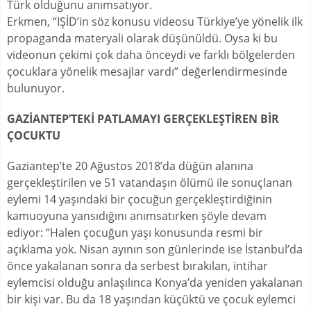
Türk olduğunu anımsatıyor.
Erkmen, “IŞİD’in söz konusu videosu Türkiye’ye yönelik ilk
propaganda materyali olarak düşünüldü. Oysa ki bu
videonun çekimi çok daha önceydi ve farklı bölgelerden
çocuklara yönelik mesajlar vardı” değerlendirmesinde
bulunuyor.
GAZİANTEP’TEKİ PATLAMAYI GERÇEKLEŞTİREN BİR
ÇOCUKTU
Gaziantep’te 20 Ağustos 2018’da düğün alanına
gerçekleştirilen ve 51 vatandaşın ölümü ile sonuçlanan
eylemi 14 yaşındaki bir çocuğun gerçekleştirdiğinin
kamuoyuna yansıdığını anımsatırken şöyle devam
ediyor: “Halen çocuğun yaşı konusunda resmi bir
açıklama yok. Nisan ayının son günlerinde ise İstanbul’da
önce yakalanan sonra da serbest bırakılan, intihar
eylemcisi olduğu anlaşılınca Konya’da yeniden yakalanan
bir kişi var. Bu da 18 yaşından küçüktü ve çocuk eylemci