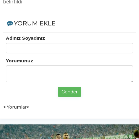
belirtildi.
YORUM EKLE
Adınız Soyadınız
Yorumunuz
Gönder
< Yorumlar>