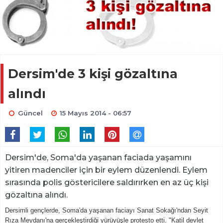
Dersim'de 3 kişi gözaltına
alındı
Güncel
15 Mayıs 2014 - 06:57
Dersim'de, Soma'da yaşanan faciada yaşamını
yitiren madenciler için bir eylem düzenlendi. Eylem
sırasında polis göstericilere saldırırken en az üç kişi
gözaltına alındı.
Dersimli gençlerde, Soma'da yaşanan faciayı Sanat Sokağı'ndan Seyit
Rıza Meydanı'na gerçekleştirdiği yürüyüşle protesto etti. "Katil devlet