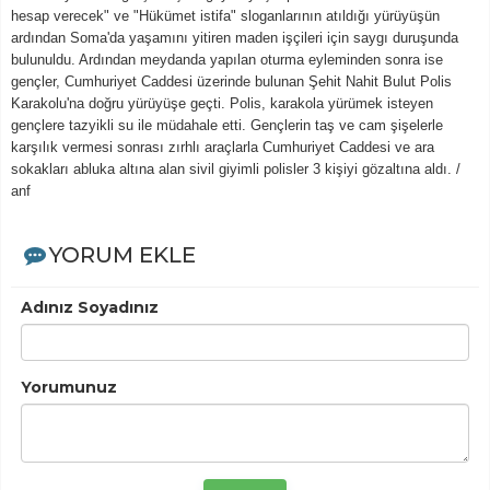
hesap verecek" ve "Hükümet istifa" sloganlarının atıldığı yürüyüşün
ardından Soma'da yaşamını yitiren maden işçileri için saygı duruşunda
bulunuldu. Ardından meydanda yapılan oturma eyleminden sonra ise
gençler, Cumhuriyet Caddesi üzerinde bulunan Şehit Nahit Bulut Polis
Karakolu'na doğru yürüyüşe geçti. Polis, karakola yürümek isteyen
gençlere tazyikli su ile müdahale etti. Gençlerin taş ve cam şişelerle
karşılık vermesi sonrası zırhlı araçlarla Cumhuriyet Caddesi ve ara
sokakları abluka altına alan sivil giyimli polisler 3 kişiyi gözaltına aldı. /
anf
YORUM EKLE
Adınız Soyadınız
Yorumunuz