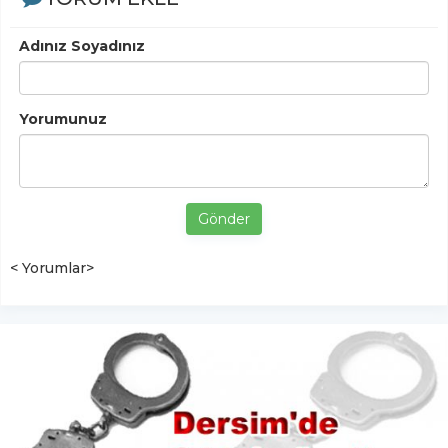
Adınız Soyadınız
Yorumunuz
Gönder
< Yorumlar>