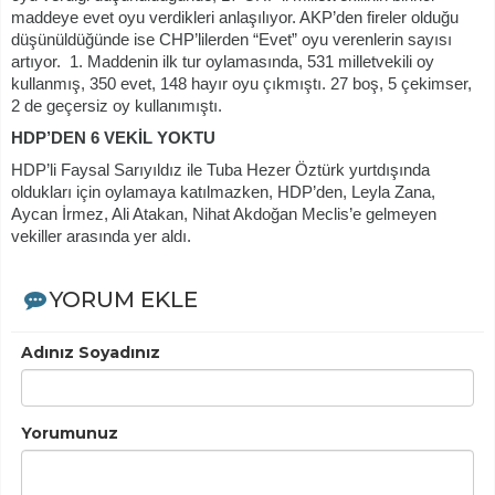
maddeye evet oyu verdikleri anlaşılıyor. AKP’den fireler olduğu
düşünüldüğünde ise CHP’lilerden “Evet” oyu verenlerin sayısı
artıyor. 1. Maddenin ilk tur oylamasında, 531 milletvekili oy
kullanmış, 350 evet, 148 hayır oyu çıkmıştı. 27 boş, 5 çekimser,
2 de geçersiz oy kullanımıştı.
HDP’DEN 6 VEKİL YOKTU
HDP’li Faysal Sarıyıldız ile Tuba Hezer Öztürk yurtdışında
oldukları için oylamaya katılmazken, HDP’den, Leyla Zana,
Aycan İrmez, Ali Atakan, Nihat Akdoğan Meclis’e gelmeyen
vekiller arasında yer aldı.
YORUM EKLE
Adınız Soyadınız
Yorumunuz