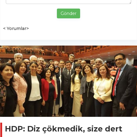
Gönder
< Yorumlar>
HDP: Diz çökmedik, size dert