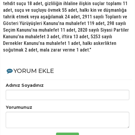
tehdit suçu 18 adet, gizliliğin ihlaline ilişkin suçlar toplamı 11
adet, suçu ve suçluyu övmek 55 adet, halkı kin ve düşmanlığa
tahrik etmek veya aşağılamak 24 adet, 2911 sayılı Toplantı ve
Gösteri Yürüyüşleri Kanunu’na muhalefet 119 adet, 298 sayılı
Seçim Kanunu’na muhalefet 11 adet, 2820 sayılı Siyasi Partiler
Kanunu’na muhalefet 3 adet, iftira 13 adet, 5253 sayılı
Dernekler Kanunu’na muhalefet 1 adet, halkı askerlikten
soğutmak 2 adet, mala zarar verme 1 adet.”
YORUM EKLE
Adınız Soyadınız
Yorumunuz