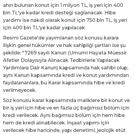
ahırı bulunan konut için 1 milyon TL, iş yeri için 400
bin TL'ye kadar kredi desteği sağlanacak. Hibe
yardımı ise nakdi olarak konut için 750 bin TL, iş yeri
için 400 bin TL'ye kadar yapılacak.
Resmi Gazete'de yayımlanan söz konusu karara
ilişkin genel hükümler ve hak sahipliği şartları ise şu
şekilde: "7269 sayılı Kanun (Umumi Hayata Müessir
Afetler Dolayısıyla Alınacak Tedbirlerle Yapılacak
Yardımlara Dair Kanun) kapsamında hak sahibi olup,
aynı Kanun kapsamında kredi ve konut yardımından
faydalananlara, bu Karar kapsamında hibe ve kredi
verilmeyecek.
Söz konusu karar kapsamında maliklere bir konut ve
bir iş yeri için hibe ve en fazla üç bağımsız bölüm için
kredi verilecek. Aynı bağımsız bölüm için hem hibe
hem de kredi alınabilecek. İnşaat yapımı için
verilecek hibe haricinde, yapı denetimi, jeolojik etüt