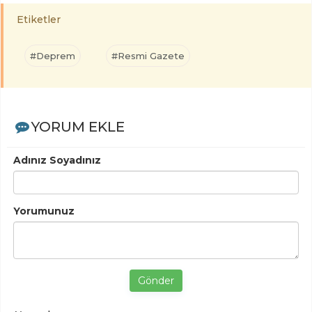
Etiketler
#Deprem
#Resmi Gazete
YORUM EKLE
Adınız Soyadınız
Yorumunuz
Gönder