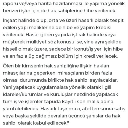
raporu ve/veya harita hazırlanması ile yapıma yönelik
benzeri işler için de hak sahiplerine hibe verilecek.
İnşaat halinde olup, orta ve üzeri hasarlı olarak tespit
edilen yapı maliklerine de hibe ve yapım kredisi
verilecek. Hasar gören yapıda iştirak halinde veya
müşterek mülkiyet söz konusu ise, yine aynı şekilde
hisseli olmak üzere, sadece bir konut/iş yeri için hibe
ve en fazla üç bağımsız bölüm için kredi verilecek.
Ölen bir kimsenin hak sahipliğine ilişkin hakları
mirasçılarına geçerken, mirasçıların birden fazla
olması durumunda birlikte hak sahibi sayılacaklar.
Yeni yapılacak uygulamalara yönelik olarak ilgili
idareler/kurumlar ve kuruluşlar nezdinde yapılacak
tüm iş ve işlemler tapuda kayıtlı son malik adına
yürütülebilecek. Hasarlı taşınmazı, afetten sonra satış
veya başka şekilde devralan üçüncü şahıslar da hak
sahibi olarak kabul edilecek."